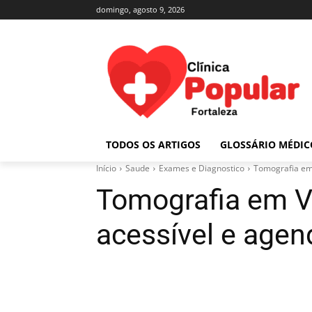
domingo, agosto 9, 2026
TODOS OS ARTIGOS
GLOSSÁRIO MÉDIC
Início
Saude
Exames e Diagnostico
Tomografia em 
Tomografia em Vi
acessível e age