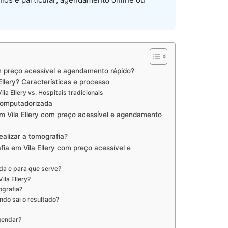
m preço acessível e agendamento rápido?
llery? Características e processo
a Ellery vs. Hospitais tradicionais
 computadorizada
m Vila Ellery com preço acessível e agendamento
alizar a tomografia?
ia em Vila Ellery com preço acessível e
da e para que serve?
ila Ellery?
ografia?
ndo sai o resultado?
gendar?