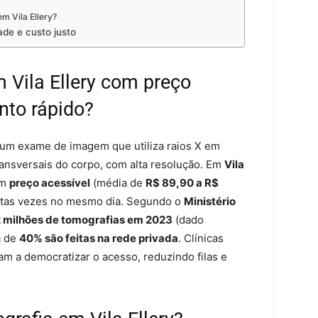
m Vila Ellery?
de e custo justo
 Vila Ellery com preço
nto rápido?
 um exame de imagem que utiliza raios X em
ransversais do corpo, com alta resolução. Em
Vila
om
preço acessível
(média de
R$ 89,90 a R$
tas vezes no mesmo dia. Segundo o
Ministério
2 milhões de tomografias em 2023
(dado
a de
40% são feitas na rede privada
. Clínicas
m a democratizar o acesso, reduzindo filas e