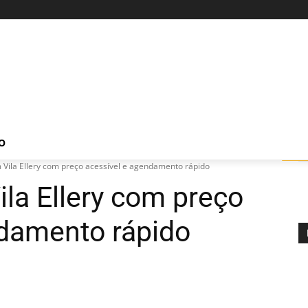
O
Vila Ellery com preço acessível e agendamento rápido
la Ellery com preço
ndamento rápido