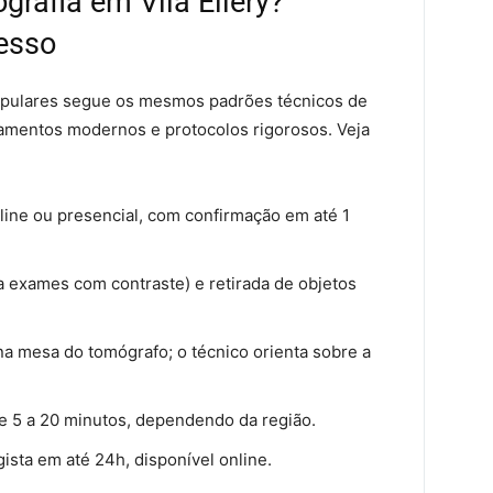
rafia em Vila Ellery?
cesso
opulares segue os mesmos padrões técnicos de
amentos modernos e protocolos rigorosos. Veja
line ou presencial, com confirmação em até 1
a exames com contraste) e retirada de objetos
na mesa do tomógrafo; o técnico orienta sobre a
 5 a 20 minutos, dependendo da região.
ista em até 24h, disponível online.