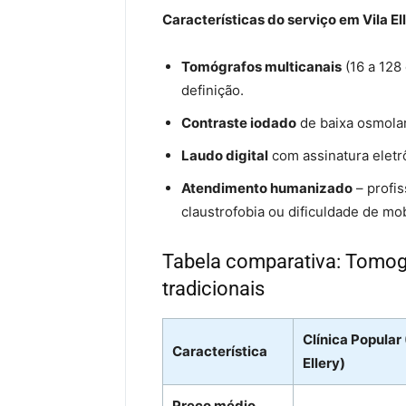
Características do serviço em Vila Ell
Tomógrafos multicanais
(16 a 128
definição.
Contraste iodado
de baixa osmolar
Laudo digital
com assinatura eletrô
Atendimento humanizado
– profis
claustrofobia ou dificuldade de mob
Tabela comparativa: Tomogra
tradicionais
Clínica Popular 
Característica
Ellery)
Preço médio