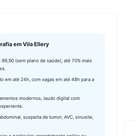
afia em Vila Ellery
$ 89,90 (sem plano de saúde), até 70% mais
es.
do em até 24h, com vagas em até 48h para a
amentos modernos, laudo digital com
 experiente.
bdominal, suspeita de tumor, AVC, sinusite,
ios e particular; agendamento online ou