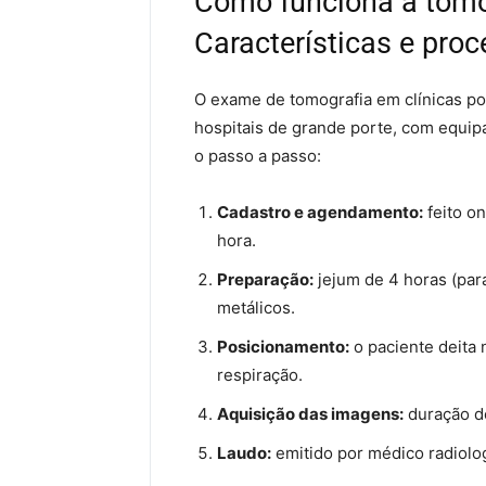
Como funciona a tomog
Características e pro
O exame de tomografia em clínicas p
hospitais de grande porte, com equip
o passo a passo:
Cadastro e agendamento:
feito on
hora.
Preparação:
jejum de 4 horas (par
metálicos.
Posicionamento:
o paciente deita 
respiração.
Aquisição das imagens:
duração de
Laudo:
emitido por médico radiolog