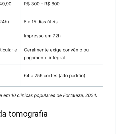
49,90
R$ 300 – R$ 800
24h)
5 a 15 dias úteis
Impresso em 72h
ticular e
Geralmente exige convênio ou
pagamento integral
64 a 256 cortes (alto padrão)
 em 10 clínicas populares de Fortaleza, 2024.
 da tomografia