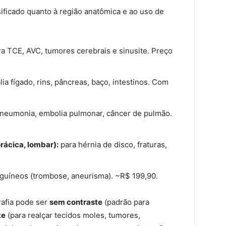
ificado quanto à região anatômica e ao uso de
a TCE, AVC, tumores cerebrais e sinusite. Preço
lia fígado, rins, pâncreas, baço, intestinos. Com
neumonia, embolia pulmonar, câncer de pulmão.
rácica, lombar):
para hérnia de disco, fraturas,
nguíneos (trombose, aneurisma). ~R$ 199,90.
afia pode ser
sem contraste
(padrão para
te
(para realçar tecidos moles, tumores,