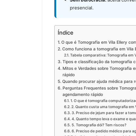
presencial.
Índice
O que é Tomografia em Vila Ellery co
Como funciona a tomografia em Vila E
Tabela comparativa: Tomografia em Vil
Tipos e classificação da tomografia
Mitos e Verdades sobre Tomografia e
rápido
Quando procurar ajuda médica para re
Perguntas Frequentes sobre Tomograf
agendamento rápido
1. O que é tomografia computadoriza
2. Quanto custa uma tomografia em V
3. Preciso de jejum para fazer a tom
4. Quanto tempo leva o exame e qua
5. Tomografia dói? Tem riscos?
6. Preciso de pedido médico para a