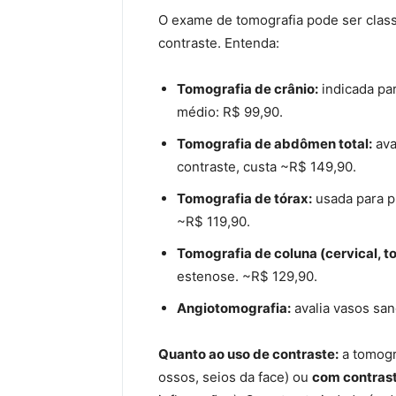
O exame de tomografia pode ser class
contraste. Entenda:
Tomografia de crânio:
indicada par
médio: R$ 99,90.
Tomografia de abdômen total:
ava
contraste, custa ~R$ 149,90.
Tomografia de tórax:
usada para p
~R$ 119,90.
Tomografia de coluna (cervical, to
estenose. ~R$ 129,90.
Angiotomografia:
avalia vasos sa
Quanto ao uso de contraste:
a tomogr
ossos, seios da face) ou
com contras