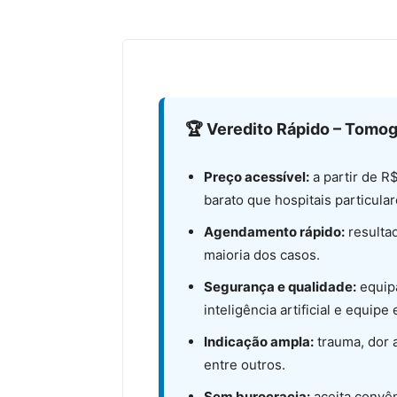
🏆 Veredito Rápido – Tomogr
Preço acessível:
a partir de R
barato que hospitais particular
Agendamento rápido:
resulta
maioria dos casos.
Segurança e qualidade:
equip
inteligência artificial e equipe
Indicação ampla:
trauma, dor a
entre outros.
Sem burocracia:
aceita convên