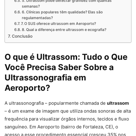
5. Ultrassom pode detectar gravidez com quantas
semanas?
6. Clínicas populares têm qualidade? Elas são
regulamentadas?
7. O SUS oferece ultrassom em Aeroporto?
8. Qual a diferença entre ultrassom e ecografia?
Conclusão
O que é Ultrassom: Tudo o Que
Você Precisa Saber Sobre a
Ultrassonografia em
Aeroporto?
A ultrassonografia – popularmente chamada de
ultrassom
– é um exame de imagem que utiliza ondas sonoras de alta
frequência para visualizar órgãos internos, tecidos e fluxo
sanguíneo. Em Aeroporto (bairro de Fortaleza, CE), o
acesso a esse procedimento essencial cresceu 35% nos