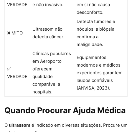
VERDADE
e não invasivo.
em si não causa
desconforto.
Detecta tumores e
Ultrassom não
nódulos; a biópsia
❌ MITO
detecta câncer.
confirma a
malignidade.
Clínicas populares
Equipamentos
em Aeroporto
modernos e médicos
✅
oferecem
experientes garantem
VERDADE
qualidade
laudos confiáveis
comparável a
(ANVISA, 2023).
hospitais.
Quando Procurar Ajuda Médica
O
ultrassom
é indicado em diversas situações. Procure um