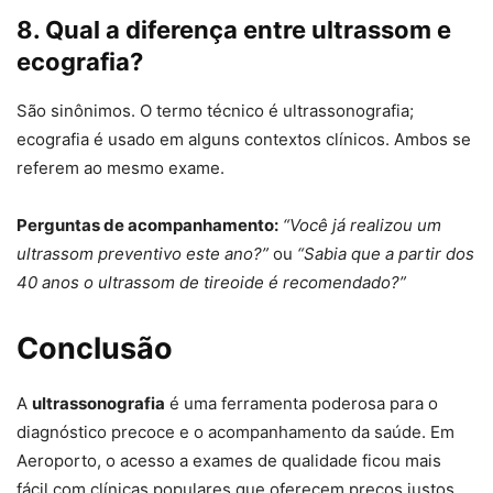
8. Qual a diferença entre ultrassom e
ecografia?
São sinônimos. O termo técnico é ultrassonografia;
ecografia é usado em alguns contextos clínicos. Ambos se
referem ao mesmo exame.
Perguntas de acompanhamento:
“Você já realizou um
ultrassom preventivo este ano?”
ou
“Sabia que a partir dos
40 anos o ultrassom de tireoide é recomendado?”
Conclusão
A
ultrassonografia
é uma ferramenta poderosa para o
diagnóstico precoce e o acompanhamento da saúde. Em
Aeroporto, o acesso a exames de qualidade ficou mais
fácil com clínicas populares que oferecem preços justos,