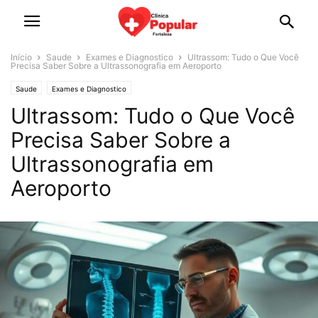
Início
Saude
Exames e Diagnostico
Ultrassom: Tudo o Que Você
Precisa Saber Sobre a Ultrassonografia em Aeroporto
Saude
Exames e Diagnostico
Ultrassom: Tudo o Que Você
Precisa Saber Sobre a
Ultrassonografia em
Aeroporto