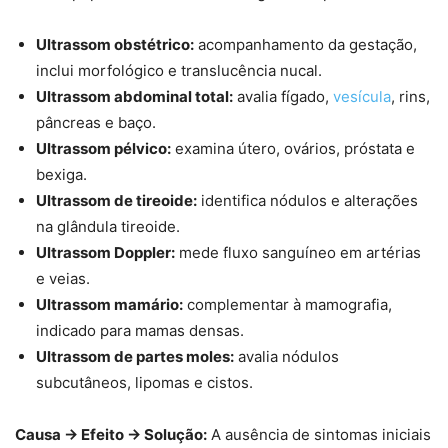
Ultrassom obstétrico:
acompanhamento da gestação,
inclui morfológico e translucência nucal.
Ultrassom abdominal total:
avalia fígado,
vesícula
, rins,
pâncreas e baço.
Ultrassom pélvico:
examina útero, ovários, próstata e
bexiga.
Ultrassom de tireoide:
identifica nódulos e alterações
na glândula tireoide.
Ultrassom Doppler:
mede fluxo sanguíneo em artérias
e veias.
Ultrassom mamário:
complementar à mamografia,
indicado para mamas densas.
Ultrassom de partes moles:
avalia nódulos
subcutâneos, lipomas e cistos.
Causa → Efeito → Solução:
A ausência de sintomas iniciais