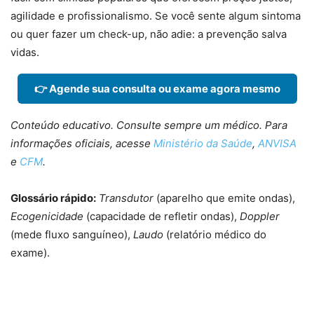
agilidade e profissionalismo. Se você sente algum sintoma
ou quer fazer um check-up, não adie: a prevenção salva
vidas.
👉 Agende sua consulta ou exame agora mesmo
Conteúdo educativo. Consulte sempre um médico. Para
informações oficiais, acesse
Ministério da Saúde
,
ANVISA
e
CFM
.
Glossário rápido:
Transdutor
(aparelho que emite ondas),
Ecogenicidade
(capacidade de refletir ondas),
Doppler
(mede fluxo sanguíneo),
Laudo
(relatório médico do
exame).