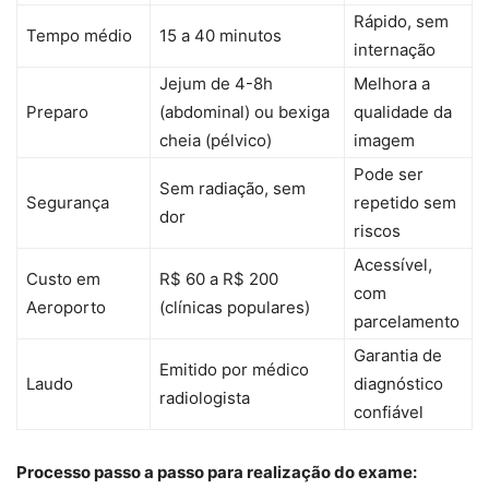
Rápido, sem
Tempo médio
15 a 40 minutos
internação
Jejum de 4-8h
Melhora a
Preparo
(abdominal) ou bexiga
qualidade da
cheia (pélvico)
imagem
Pode ser
Sem radiação, sem
Segurança
repetido sem
dor
riscos
Acessível,
Custo em
R$ 60 a R$ 200
com
Aeroporto
(clínicas populares)
parcelamento
Garantia de
Emitido por médico
Laudo
diagnóstico
radiologista
confiável
Processo passo a passo para realização do exame: