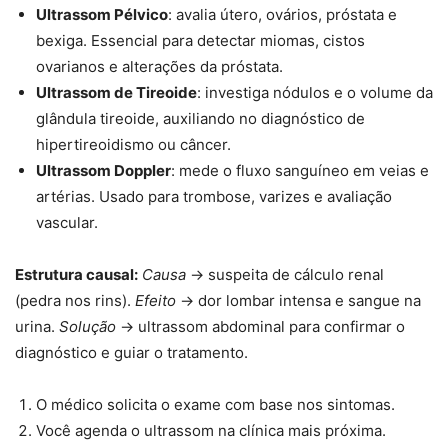
Ultrassom Pélvico
: avalia útero, ovários, próstata e
bexiga. Essencial para detectar miomas, cistos
ovarianos e alterações da próstata.
Ultrassom de Tireoide
: investiga nódulos e o volume da
glândula tireoide, auxiliando no diagnóstico de
hipertireoidismo ou câncer.
Ultrassom Doppler
: mede o fluxo sanguíneo em veias e
artérias. Usado para trombose, varizes e avaliação
vascular.
Estrutura causal:
Causa
→ suspeita de cálculo renal
(pedra nos rins).
Efeito
→ dor lombar intensa e sangue na
urina.
Solução
→ ultrassom abdominal para confirmar o
diagnóstico e guiar o tratamento.
O médico solicita o exame com base nos sintomas.
Você agenda o ultrassom na clínica mais próxima.