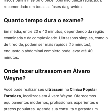
riscos para a mãe ou o bebê, pois não utiliza radiação. É
recomendado em todas as fases da gravidez.
Quanto tempo dura o exame?
Em média, entre 20 e 40 minutos, dependendo da região
examinada e da complexidade. Ultrassons simples, como o
de tireoide, podem ser mais rápidos (15 minutos),
enquanto o abdominal completo pode levar até 40
minutos.
Onde fazer ultrassom em Álvaro
Weyne?
Você pode realizar seu
ultrassom
na
Clínica Popular
Fortaleza
, localizada em Álvaro Weyne. Oferecemos
equipamentos modernos, profissionais experientes e
preços populares. Agende sua consulta e garanta um