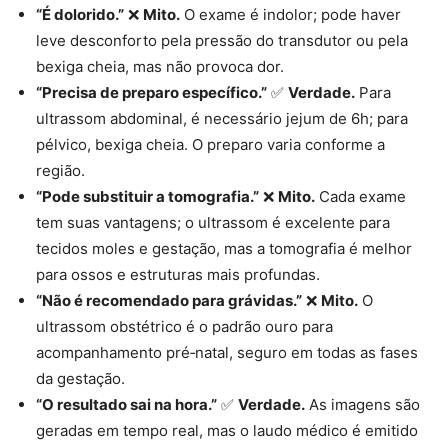
“É dolorido.”
❌
Mito.
O exame é indolor; pode haver
leve desconforto pela pressão do transdutor ou pela
bexiga cheia, mas não provoca dor.
“Precisa de preparo específico.”
✅
Verdade.
Para
ultrassom abdominal, é necessário jejum de 6h; para
pélvico, bexiga cheia. O preparo varia conforme a
região.
“Pode substituir a tomografia.”
❌
Mito.
Cada exame
tem suas vantagens; o ultrassom é excelente para
tecidos moles e gestação, mas a tomografia é melhor
para ossos e estruturas mais profundas.
“Não é recomendado para grávidas.”
❌
Mito.
O
ultrassom obstétrico é o padrão ouro para
acompanhamento pré‑natal, seguro em todas as fases
da gestação.
“O resultado sai na hora.”
✅
Verdade.
As imagens são
geradas em tempo real, mas o laudo médico é emitido