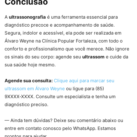
Conclusão
A
ultrassonografia
é uma ferramenta essencial para
diagnóstico precoce e acompanhamento de saúde.
Segura, indolor e acessível, ela pode ser realizada em
Álvaro Weyne na Clínica Popular Fortaleza, com todo o
conforto e profissionalismo que você merece. Não ignore
os sinais do seu corpo: agende seu
ultrassom
e cuide da
sua saúde hoje mesmo.
Agende sua consulta:
Clique aqui para marcar seu
ultrassom em Álvaro Weyne
ou ligue para (85)
9XXXX‑XXXX. Consulte um especialista e tenha um
diagnóstico preciso.
— Ainda tem dúvidas? Deixe seu comentário abaixo ou
entre em contato conosco pelo WhatsApp. Estamos
prontos para ajudar.