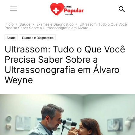
Início
Saude
Exames e Diagnostico
Ultrassom: Tudo o Que Você
Precisa Saber Sobre a Ultrassonografia em Álvaro...
Saude
Exames e Diagnostico
Ultrassom: Tudo o Que Você
Precisa Saber Sobre a
Ultrassonografia em Álvaro
Weyne