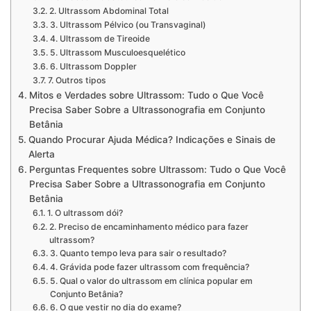
2. Ultrassom Abdominal Total
3. Ultrassom Pélvico (ou Transvaginal)
4. Ultrassom de Tireoide
5. Ultrassom Musculoesquelético
6. Ultrassom Doppler
7. Outros tipos
Mitos e Verdades sobre Ultrassom: Tudo o Que Você
Precisa Saber Sobre a Ultrassonografia em Conjunto
Betânia
Quando Procurar Ajuda Médica? Indicações e Sinais de
Alerta
Perguntas Frequentes sobre Ultrassom: Tudo o Que Você
Precisa Saber Sobre a Ultrassonografia em Conjunto
Betânia
1. O ultrassom dói?
2. Preciso de encaminhamento médico para fazer
ultrassom?
3. Quanto tempo leva para sair o resultado?
4. Grávida pode fazer ultrassom com frequência?
5. Qual o valor do ultrassom em clínica popular em
Conjunto Betânia?
6. O que vestir no dia do exame?