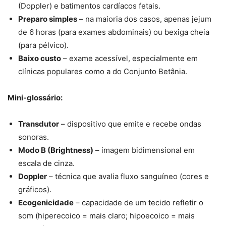
(Doppler) e batimentos cardíacos fetais.
Preparo simples
– na maioria dos casos, apenas jejum
de 6 horas (para exames abdominais) ou bexiga cheia
(para pélvico).
Baixo custo
– exame acessível, especialmente em
clínicas populares como a do Conjunto Betânia.
Mini-glossário:
Transdutor
– dispositivo que emite e recebe ondas
sonoras.
Modo B (Brightness)
– imagem bidimensional em
escala de cinza.
Doppler
– técnica que avalia fluxo sanguíneo (cores e
gráficos).
Ecogenicidade
– capacidade de um tecido refletir o
som (hiperecoico = mais claro; hipoecoico = mais