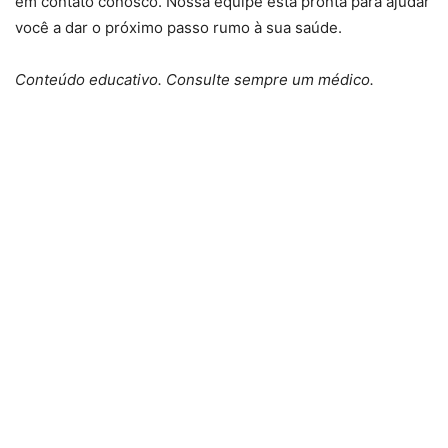
em contato conosco. Nossa equipe está pronta para ajudar
você a dar o próximo passo rumo à sua saúde.
Conteúdo educativo. Consulte sempre um médico.