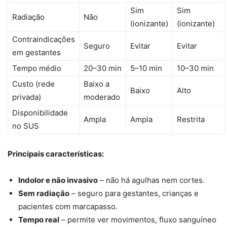
Sim
Sim
Radiação
Não
(ionizante)
(ionizante)
Contraindicações
Seguro
Evitar
Evitar
em gestantes
Tempo médio
20–30 min
5–10 min
10–30 min
Custo (rede
Baixo a
Baixo
Alto
privada)
moderado
Disponibilidade
Ampla
Ampla
Restrita
no SUS
Principais características:
Indolor e não invasivo
– não há agulhas nem cortes.
Sem radiação
– seguro para gestantes, crianças e
pacientes com marcapasso.
Tempo real
– permite ver movimentos, fluxo sanguíneo