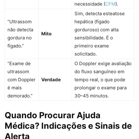
necessidade (
CFM
).
Sim, detecta esteatose
“Ultrassom
hepática (fígado
não detecta
gorduroso) com alta
Mito
gordura no
sensibilidade. É o
fígado.”
primeiro exame
solicitado.
“Exame de
O Doppler exige avaliação
ultrassom
do fluxo sanguíneo em
com Doppler
Verdade
tempo real, o que pode
é mais
prolongar o exame para
demorado.”
30–45 minutos.
Quando Procurar Ajuda
Médica? Indicações e Sinais de
Alerta