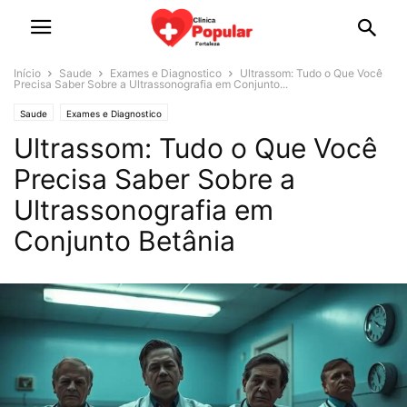
Início
Saude
Exames e Diagnostico
Ultrassom: Tudo o Que Você
Precisa Saber Sobre a Ultrassonografia em Conjunto...
Saude
Exames e Diagnostico
Ultrassom: Tudo o Que Você
Precisa Saber Sobre a
Ultrassonografia em
Conjunto Betânia