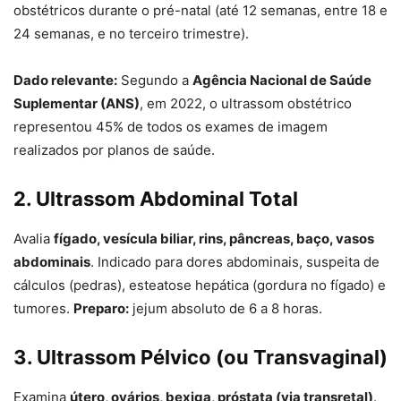
obstétricos durante o pré-natal (até 12 semanas, entre 18 e
24 semanas, e no terceiro trimestre).
Dado relevante:
Segundo a
Agência Nacional de Saúde
Suplementar (ANS)
, em 2022, o ultrassom obstétrico
representou 45% de todos os exames de imagem
realizados por planos de saúde.
2. Ultrassom Abdominal Total
Avalia
fígado, vesícula biliar, rins, pâncreas, baço, vasos
abdominais
. Indicado para dores abdominais, suspeita de
cálculos (pedras), esteatose hepática (gordura no fígado) e
tumores.
Preparo:
jejum absoluto de 6 a 8 horas.
3. Ultrassom Pélvico (ou Transvaginal)
Examina
útero, ovários, bexiga, próstata (via transretal)
.