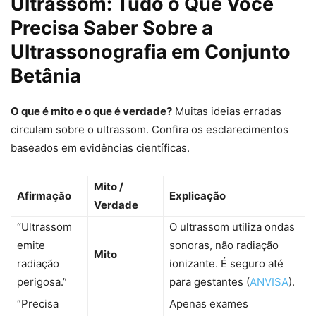
Ultrassom: Tudo o Que Você
Precisa Saber Sobre a
Ultrassonografia em Conjunto
Betânia
O que é mito e o que é verdade?
Muitas ideias erradas
circulam sobre o ultrassom. Confira os esclarecimentos
baseados em evidências científicas.
Mito /
Afirmação
Explicação
Verdade
“Ultrassom
O ultrassom utiliza ondas
emite
sonoras, não radiação
Mito
radiação
ionizante. É seguro até
perigosa.”
para gestantes (
ANVISA
).
“Precisa
Apenas exames