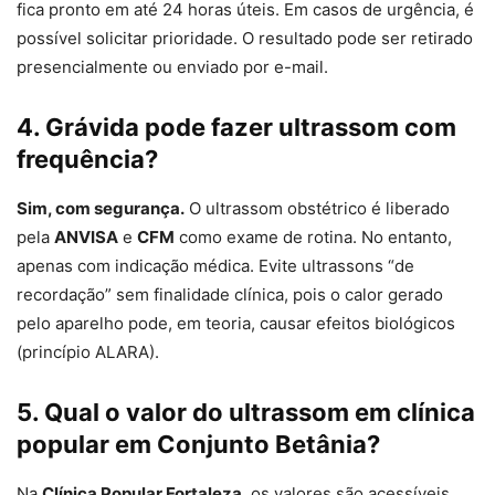
fica pronto em até 24 horas úteis. Em casos de urgência, é
possível solicitar prioridade. O resultado pode ser retirado
presencialmente ou enviado por e-mail.
4. Grávida pode fazer ultrassom com
frequência?
Sim, com segurança.
O ultrassom obstétrico é liberado
pela
ANVISA
e
CFM
como exame de rotina. No entanto,
apenas com indicação médica. Evite ultrassons “de
recordação” sem finalidade clínica, pois o calor gerado
pelo aparelho pode, em teoria, causar efeitos biológicos
(princípio ALARA).
5. Qual o valor do ultrassom em clínica
popular em Conjunto Betânia?
Na
Clínica Popular Fortaleza
, os valores são acessíveis,