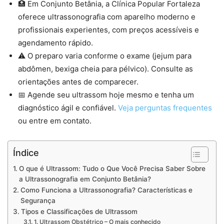
🏥 Em Conjunto Betânia, a Clínica Popular Fortaleza
oferece ultrassonografia com aparelho moderno e
profissionais experientes, com preços acessíveis e
agendamento rápido.
⚠️ O preparo varia conforme o exame (jejum para
abdômen, bexiga cheia para pélvico). Consulte as
orientações antes de comparecer.
📅 Agende seu ultrassom hoje mesmo e tenha um
diagnóstico ágil e confiável.
Veja perguntas frequentes
ou entre em contato.
Índice
O que é Ultrassom: Tudo o Que Você Precisa Saber Sobre
a Ultrassonografia em Conjunto Betânia?
Como Funciona a Ultrassonografia? Características e
Segurança
Tipos e Classificações de Ultrassom
1. Ultrassom Obstétrico – O mais conhecido