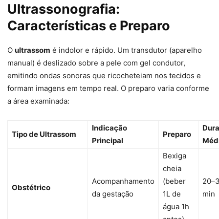
Ultrassonografia:
Características e Preparo
O
ultrassom
é indolor e rápido. Um transdutor (aparelho
manual) é deslizado sobre a pele com gel condutor,
emitindo ondas sonoras que ricocheteiam nos tecidos e
formam imagens em tempo real. O preparo varia conforme
a área examinada:
Indicação
Dur
Tipo de Ultrassom
Preparo
Principal
Méd
Bexiga
cheia
Acompanhamento
(beber
20–
Obstétrico
da gestação
1L de
min
água 1h