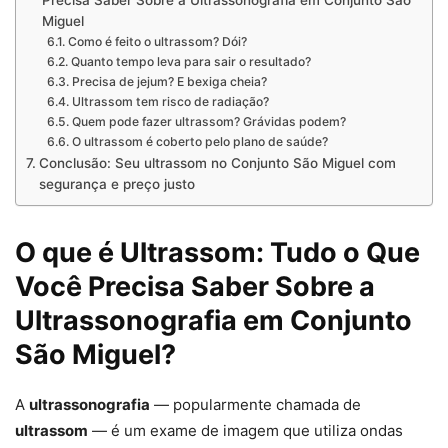
Precisa Saber Sobre a Ultrassonografia em Conjunto São
Miguel
Como é feito o ultrassom? Dói?
Quanto tempo leva para sair o resultado?
Precisa de jejum? E bexiga cheia?
Ultrassom tem risco de radiação?
Quem pode fazer ultrassom? Grávidas podem?
O ultrassom é coberto pelo plano de saúde?
Conclusão: Seu ultrassom no Conjunto São Miguel com
segurança e preço justo
O que é Ultrassom: Tudo o Que
Você Precisa Saber Sobre a
Ultrassonografia em Conjunto
São Miguel?
A
ultrassonografia
— popularmente chamada de
ultrassom
— é um exame de imagem que utiliza ondas