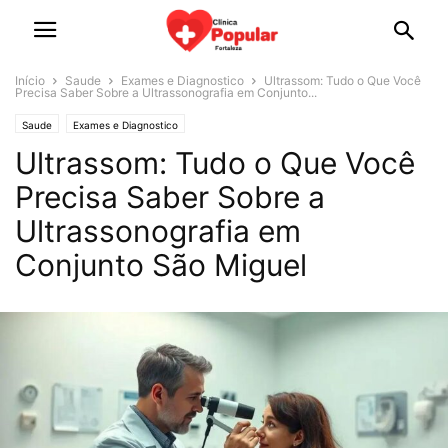
Início
Saude
Exames e Diagnostico
Ultrassom: Tudo o Que Você
Precisa Saber Sobre a Ultrassonografia em Conjunto...
Saude
Exames e Diagnostico
Ultrassom: Tudo o Que Você
Precisa Saber Sobre a
Ultrassonografia em
Conjunto São Miguel