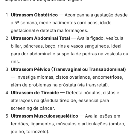
Ultrassom Obstétrico
— Acompanha a gestação desde
a 5ª semana, mede batimentos cardíacos, idade
gestacional e detecta malformações.
Ultrassom Abdominal Total
— Avalia fígado, vesícula
biliar, pâncreas, baço, rins e vasos sanguíneos. Ideal
para dor abdominal e suspeita de pedras na vesícula ou
rins.
Ultrassom Pélvico (Transvaginal ou Transabdominal)
— Investiga miomas, cistos ovarianos, endometriose,
além de problemas na próstata (via transretal).
Ultrassom de Tireoide
— Detecta nódulos, cistos e
alterações na glândula tireoide, essencial para
screening de câncer.
Ultrassom Musculoesquelético
— Avalia lesões em
tendões, ligamentos, músculos e articulações (ombro,
joelho, tornozelo).