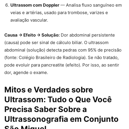
Ultrassom com Doppler
— Analisa fluxo sanguíneo em
veias e artérias, usado para trombose, varizes e
avaliação vascular.
Causa → Efeito → Solução:
Dor abdominal persistente
(causa) pode ser sinal de cálculo biliar. O ultrassom
abdominal (solução) detecta pedras com 95% de precisão
(fonte: Colégio Brasileiro de Radiologia). Se não tratado,
pode evoluir para pancreatite (efeito). Por isso, ao sentir
dor, agende o exame.
Mitos e Verdades sobre
Ultrassom: Tudo o Que Você
Precisa Saber Sobre a
Ultrassonografia em Conjunto
São Miguel