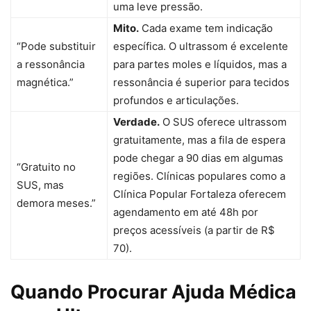
uma leve pressão.
Mito.
Cada exame tem indicação
“Pode substituir
específica. O ultrassom é excelente
a ressonância
para partes moles e líquidos, mas a
magnética.”
ressonância é superior para tecidos
profundos e articulações.
Verdade.
O SUS oferece ultrassom
gratuitamente, mas a fila de espera
pode chegar a 90 dias em algumas
“Gratuito no
regiões. Clínicas populares como a
SUS, mas
Clínica Popular Fortaleza oferecem
demora meses.”
agendamento em até 48h por
preços acessíveis (a partir de R$
70).
Quando Procurar Ajuda Médica