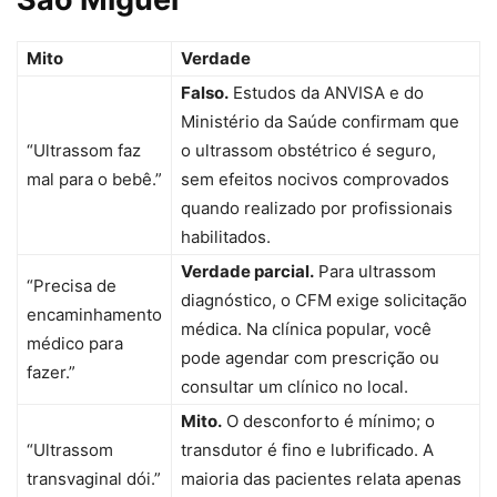
Mito
Verdade
Falso.
Estudos da ANVISA e do
Ministério da Saúde confirmam que
“Ultrassom faz
o ultrassom obstétrico é seguro,
mal para o bebê.”
sem efeitos nocivos comprovados
quando realizado por profissionais
habilitados.
Verdade parcial.
Para ultrassom
“Precisa de
diagnóstico, o CFM exige solicitação
encaminhamento
médica. Na clínica popular, você
médico para
pode agendar com prescrição ou
fazer.”
consultar um clínico no local.
Mito.
O desconforto é mínimo; o
“Ultrassom
transdutor é fino e lubrificado. A
transvaginal dói.”
maioria das pacientes relata apenas