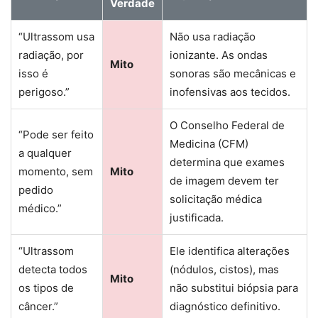
Verdade
“Ultrassom usa
Não usa radiação
radiação, por
ionizante. As ondas
Mito
isso é
sonoras são mecânicas e
perigoso.”
inofensivas aos tecidos.
O Conselho Federal de
“Pode ser feito
Medicina (CFM)
a qualquer
determina que exames
momento, sem
Mito
de imagem devem ter
pedido
solicitação médica
médico.”
justificada.
“Ultrassom
Ele identifica alterações
detecta todos
(nódulos, cistos), mas
Mito
os tipos de
não substitui biópsia para
câncer.”
diagnóstico definitivo.