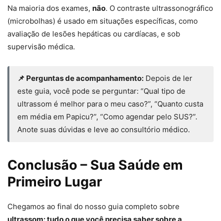
Na maioria dos exames,
não
. O contraste ultrassonográfico
(microbolhas) é usado em situações específicas, como
avaliação de lesões hepáticas ou cardíacas, e sob
supervisão médica.
📌 Perguntas de acompanhamento:
Depois de ler
este guia, você pode se perguntar: “Qual tipo de
ultrassom é melhor para o meu caso?”, “Quanto custa
em média em Papicu?”, “Como agendar pelo SUS?”.
Anote suas dúvidas e leve ao consultório médico.
Conclusão – Sua Saúde em
Primeiro Lugar
Chegamos ao final do nosso guia completo sobre
ultrassom: tudo o que você precisa saber sobre a