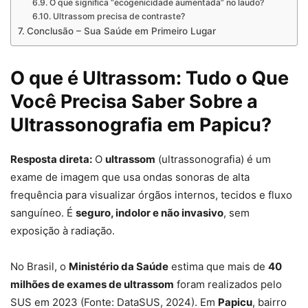
O que significa “ecogenicidade aumentada” no laudo?
Ultrassom precisa de contraste?
Conclusão – Sua Saúde em Primeiro Lugar
O que é Ultrassom: Tudo o Que
Você Precisa Saber Sobre a
Ultrassonografia em Papicu?
Resposta direta:
O
ultrassom
(ultrassonografia) é um
exame de imagem que usa ondas sonoras de alta
frequência para visualizar órgãos internos, tecidos e fluxo
sanguíneo. É
seguro, indolor e não invasivo
, sem
exposição à radiação.
No Brasil, o
Ministério da Saúde
estima que mais de
40
milhões de exames de ultrassom
foram realizados pelo
SUS em 2023 (Fonte: DataSUS, 2024). Em
Papicu
, bairro