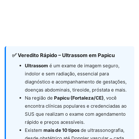
✅ Veredito Rápido – Ultrassom em Papicu
Ultrassom
é um exame de imagem seguro,
indolor e sem radiação, essencial para
diagnóstico e acompanhamento de gestações,
doenças abdominais, tireoide, próstata e mais.
Na região de
Papicu (Fortaleza/CE)
, você
encontra clínicas populares e credenciadas ao
SUS que realizam o exame com agendamento
rápido e preços acessíveis.
Existem
mais de 10 tipos
de ultrassonografia,
desde obstétrico até Doppler vascular – cada