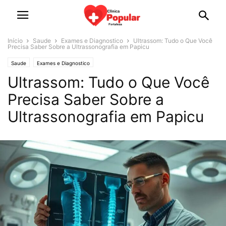
Início
Saude
Exames e Diagnostico
Ultrassom: Tudo o Que Você
Precisa Saber Sobre a Ultrassonografia em Papicu
Saude
Exames e Diagnostico
Ultrassom: Tudo o Que Você
Precisa Saber Sobre a
Ultrassonografia em Papicu