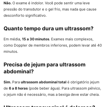
Não.
O exame é indolor. Você pode sentir uma leve
pressão do transdutor e o gel frio, mas nada que cause
desconforto significativo.
Quanto tempo dura um ultrassom?
Em média,
15 a 30 minutos
. Exames mais complexos,
como Doppler de membros inferiores, podem levar até 40
minutos.
Precisa de jejum para ultrassom
abdominal?
Sim.
Para
ultrassom abdominal total
é obrigatório jejum
de
6 a 8 horas
(pode beber água). Para ultrassom pélvico,
o jejum não é necessário, mas a bexiga deve estar cheia.