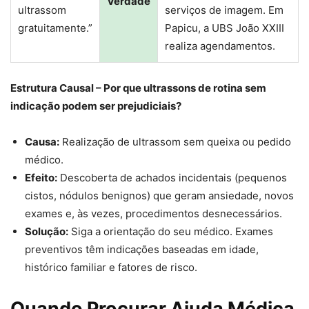
Verdade
ultrassom
serviços de imagem. Em
gratuitamente.”
Papicu, a UBS João XXIII
realiza agendamentos.
Estrutura Causal – Por que ultrassons de rotina sem
indicação podem ser prejudiciais?
Causa:
Realização de ultrassom sem queixa ou pedido
médico.
Efeito:
Descoberta de achados incidentais (pequenos
cistos, nódulos benignos) que geram ansiedade, novos
exames e, às vezes, procedimentos desnecessários.
Solução:
Siga a orientação do seu médico. Exames
preventivos têm indicações baseadas em idade,
histórico familiar e fatores de risco.
Quando Procurar Ajuda Médica