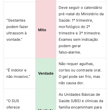
Deve seguir o calendário
pré-natal do Ministério da
“Gestantes
Saúde: 1º trimestre,
podem fazer
morfológico do 2º
Mito
ultrassom à
trimestre e 3º trimestre.
vontade.”
Exames sem indicação
podem gerar
falso‑alarme.
Não requer agulhas,
“É indolor e
cortes ou contraste oral.
Verdade
não invasivo.”
O gel pode ser frio, mas
não causa dor.
As Unidades Básicas de
“O SUS
Saúde (UBS) e clínicas da
oferece
família encaminham para