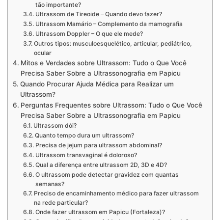
tão importante?
Ultrassom de Tireoide – Quando devo fazer?
Ultrassom Mamário – Complemento da mamografia
Ultrassom Doppler – O que ele mede?
Outros tipos: musculoesquelético, articular, pediátrico,
ocular
Mitos e Verdades sobre Ultrassom: Tudo o Que Você
Precisa Saber Sobre a Ultrassonografia em Papicu
Quando Procurar Ajuda Médica para Realizar um
Ultrassom?
Perguntas Frequentes sobre Ultrassom: Tudo o Que Você
Precisa Saber Sobre a Ultrassonografia em Papicu
Ultrassom dói?
Quanto tempo dura um ultrassom?
Precisa de jejum para ultrassom abdominal?
Ultrassom transvaginal é doloroso?
Qual a diferença entre ultrassom 2D, 3D e 4D?
O ultrassom pode detectar gravidez com quantas
semanas?
Preciso de encaminhamento médico para fazer ultrassom
na rede particular?
Onde fazer ultrassom em Papicu (Fortaleza)?