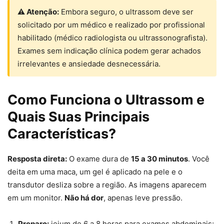
⚠ Atenção:
Embora seguro, o ultrassom deve ser
solicitado por um médico e realizado por profissional
habilitado (médico radiologista ou ultrassonografista).
Exames sem indicação clínica podem gerar achados
irrelevantes e ansiedade desnecessária.
Como Funciona o Ultrassom e
Quais Suas Principais
Características?
Resposta direta:
O exame dura de
15 a 30 minutos
. Você
deita em uma maca, um gel é aplicado na pele e o
transdutor desliza sobre a região. As imagens aparecem
em um monitor.
Não há dor
, apenas leve pressão.
Preparo:
jejum de 6 a 8 horas para exames abdominais;