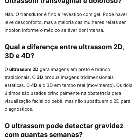
Ultrassom transvaginal é doloroso?
Não. O transdutor é fino e revestido com gel. Pode haver
leve desconforto, mas a maioria das mulheres relata ser
indolor. Informe o médico se tiver dor intensa.
Qual a diferença entre ultrassom 2D,
3D e 4D?
O
ultrassom 2D
gera imagens em preto e branco
tradicionais. O
3D
produz imagens tridimensionais
estáticas. O
4D
é o 3D em tempo real (movimento). Os dois
últimos são usados principalmente na obstetrícia para
visualização facial do bebê, mas não substituem o 2D para
diagnósticos.
O ultrassom pode detectar gravidez
com quantas semanas?