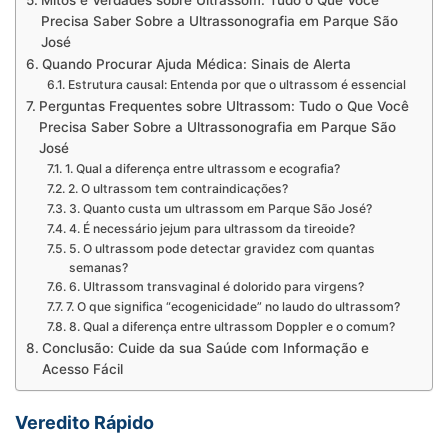
Mitos e Verdades sobre Ultrassom: Tudo o Que Você
Precisa Saber Sobre a Ultrassonografia em Parque São
José
Quando Procurar Ajuda Médica: Sinais de Alerta
Estrutura causal: Entenda por que o ultrassom é essencial
Perguntas Frequentes sobre Ultrassom: Tudo o Que Você
Precisa Saber Sobre a Ultrassonografia em Parque São
José
1. Qual a diferença entre ultrassom e ecografia?
2. O ultrassom tem contraindicações?
3. Quanto custa um ultrassom em Parque São José?
4. É necessário jejum para ultrassom da tireoide?
5. O ultrassom pode detectar gravidez com quantas
semanas?
6. Ultrassom transvaginal é dolorido para virgens?
7. O que significa “ecogenicidade” no laudo do ultrassom?
8. Qual a diferença entre ultrassom Doppler e o comum?
Conclusão: Cuide da sua Saúde com Informação e
Acesso Fácil
Veredito Rápido