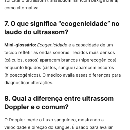
solicitar o ultrassom transabdominal (com bexiga cheia)
como alternativa.
7. O que significa “ecogenicidade” no
laudo do ultrassom?
Mini-glossário:
Ecogenicidade
é a capacidade de um
tecido refletir as ondas sonoras. Tecidos mais densos
(cálculos, ossos) aparecem brancos (hiperecogênicos),
enquanto líquidos (cistos, sangue) aparecem escuros
(hipoecogênicos). O médico avalia essas diferenças para
diagnosticar alterações.
8. Qual a diferença entre ultrassom
Doppler e o comum?
O Doppler mede o fluxo sanguíneo, mostrando a
velocidade e direção do sangue. É usado para avaliar