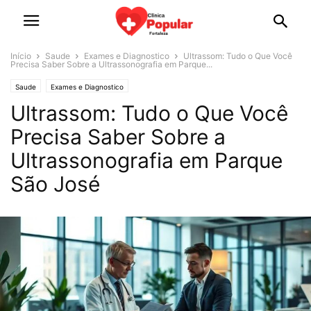
Início
Saude
Exames e Diagnostico
Ultrassom: Tudo o Que Você
Precisa Saber Sobre a Ultrassonografia em Parque...
Saude
Exames e Diagnostico
Ultrassom: Tudo o Que Você
Precisa Saber Sobre a
Ultrassonografia em Parque
São José