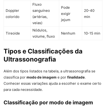
Fluxo
Pode
Doppler
sanguíneo
20-40
exigir
colorido
(artérias,
min
jejum
veias)
Nódulos,
Tireoide
Nenhum
10-15 min
volume, fluxo
Tipos e Classificações da
Ultrassonografia
Além dos tipos listados na tabela, a ultrassonografia se
classifica por
modo de imagem
e por
finalidade
.
Conhecer essas variações ajuda a escolher o exame certo
para cada necessidade.
Classificação por modo de imagem