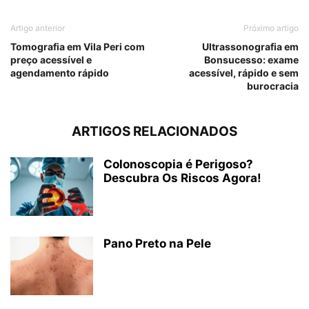
Artigo anterior
Próximo artigo
Tomografia em Vila Peri com
Ultrassonografia em
preço acessível e
Bonsucesso: exame
agendamento rápido
acessível, rápido e sem
burocracia
ARTIGOS RELACIONADOS
Colonoscopia é Perigoso?
Descubra Os Riscos Agora!
Pano Preto na Pele