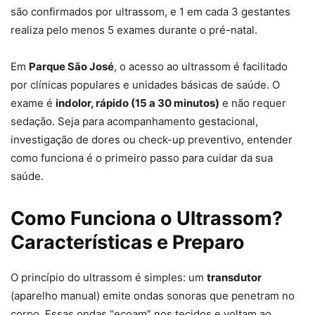
são confirmados por ultrassom, e 1 em cada 3 gestantes
realiza pelo menos 5 exames durante o pré-natal.
Em
Parque São José
, o acesso ao ultrassom é facilitado
por clínicas populares e unidades básicas de saúde. O
exame é
indolor, rápido (15 a 30 minutos)
e não requer
sedação. Seja para acompanhamento gestacional,
investigação de dores ou check-up preventivo, entender
como funciona é o primeiro passo para cuidar da sua
saúde.
Como Funciona o Ultrassom?
Características e Preparo
O princípio do ultrassom é simples: um
transdutor
(aparelho manual) emite ondas sonoras que penetram no
corpo. Essas ondas “ecoam” nos tecidos e voltam ao