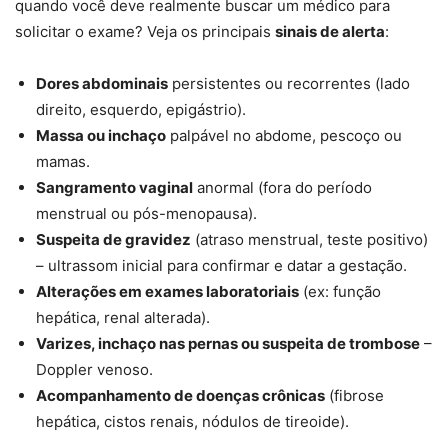
quando você deve realmente buscar um médico para
solicitar o exame? Veja os principais
sinais de alerta
:
Dores abdominais
persistentes ou recorrentes (lado
direito, esquerdo, epigástrio).
Massa ou inchaço
palpável no abdome, pescoço ou
mamas.
Sangramento vaginal
anormal (fora do período
menstrual ou pós-menopausa).
Suspeita de gravidez
(atraso menstrual, teste positivo)
– ultrassom inicial para confirmar e datar a gestação.
Alterações em exames laboratoriais
(ex: função
hepática, renal alterada).
Varizes, inchaço nas pernas ou suspeita de trombose
–
Doppler venoso.
Acompanhamento de doenças crônicas
(fibrose
hepática, cistos renais, nódulos de tireoide).