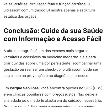
veias, artérias, circulação fetal e função cardíaca. O
ultrassom comum (modo B) mostra apenas a estrutura
estática dos órgãos.
Conclusão: Cuide da sua Saúde
com Informação e Acesso Fácil
A ultrassonografia é um dos exames mais seguros,
versáteis e acessíveis da medicina moderna. Seja para
tirar dúvidas sobre uma dor persistente, acompanhar uma
gestação ou realizar um check-up, o ultrassom pode ser
seu aliado na prevenção e no diagnóstico precoce.
Em
Parque São José
, você encontra opções no SUS (UBS)
e em clínicas populares com preços justos. Não deixe a
ansiedade ou o medo te afastarem do cuidado necessário.
Procure um médico, peça o exame adequado e agende