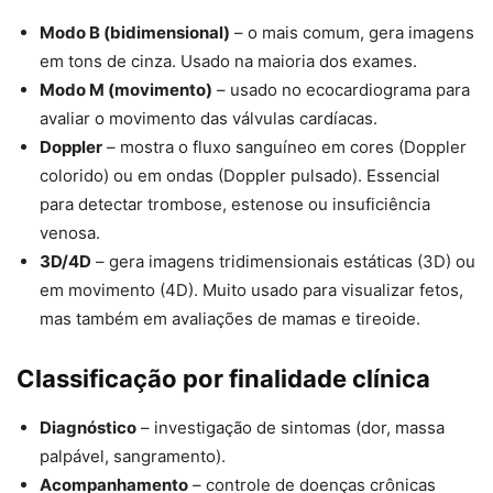
Modo B (bidimensional)
– o mais comum, gera imagens
em tons de cinza. Usado na maioria dos exames.
Modo M (movimento)
– usado no ecocardiograma para
avaliar o movimento das válvulas cardíacas.
Doppler
– mostra o fluxo sanguíneo em cores (Doppler
colorido) ou em ondas (Doppler pulsado). Essencial
para detectar trombose, estenose ou insuficiência
venosa.
3D/4D
– gera imagens tridimensionais estáticas (3D) ou
em movimento (4D). Muito usado para visualizar fetos,
mas também em avaliações de mamas e tireoide.
Classificação por finalidade clínica
Diagnóstico
– investigação de sintomas (dor, massa
palpável, sangramento).
Acompanhamento
– controle de doenças crônicas