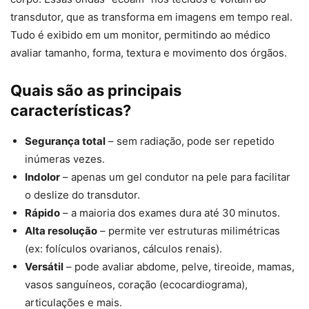
transdutor, que as transforma em imagens em tempo real.
Tudo é exibido em um monitor, permitindo ao médico
avaliar tamanho, forma, textura e movimento dos órgãos.
Quais são as principais
características?
Segurança total
– sem radiação, pode ser repetido
inúmeras vezes.
Indolor
– apenas um gel condutor na pele para facilitar
o deslize do transdutor.
Rápido
– a maioria dos exames dura até 30 minutos.
Alta resolução
– permite ver estruturas milimétricas
(ex: folículos ovarianos, cálculos renais).
Versátil
– pode avaliar abdome, pelve, tireoide, mamas,
vasos sanguíneos, coração (ecocardiograma),
articulações e mais.