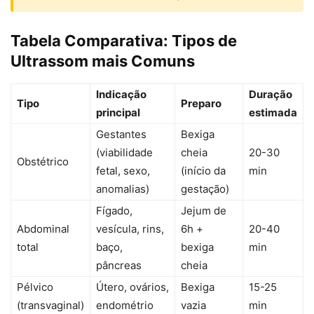
Tabela Comparativa: Tipos de
Ultrassom mais Comuns
Indicação
Duração
Tipo
Preparo
principal
estimada
Gestantes
Bexiga
(viabilidade
cheia
20-30
Obstétrico
fetal, sexo,
(início da
min
anomalias)
gestação)
Fígado,
Jejum de
Abdominal
vesícula, rins,
6h +
20-40
total
baço,
bexiga
min
pâncreas
cheia
Pélvico
Útero, ovários,
Bexiga
15-25
(transvaginal)
endométrio
vazia
min