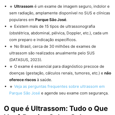
🔹
Ultrassom
é um exame de imagem seguro, indolor e
sem radiação, amplamente disponível no SUS e clínicas
populares em
Parque São José
.
🔹 Existem mais de 15 tipos de ultrassonografia
(obstétrica, abdominal, pélvica, Doppler, etc.), cada um
com preparo e indicação específicos.
🔹 No Brasil, cerca de 30 milhões de exames de
ultrassom são realizados anualmente pelo SUS
(DATASUS, 2023).
🔹 O exame é essencial para diagnóstico precoce de
doenças (gestação, cálculos renais, tumores, etc.) e
não
oferece riscos
à saúde.
🔹
Veja as perguntas frequentes sobre ultrassom em
Parque São José
e agende seu exame com segurança.
O que é Ultrassom: Tudo o Que