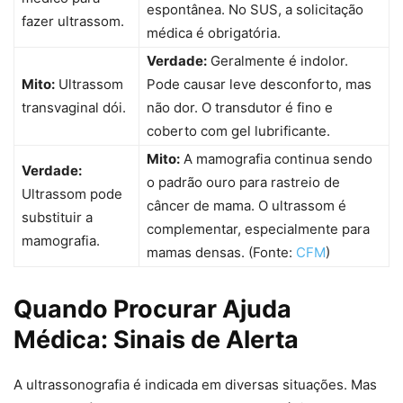
espontânea. No SUS, a solicitação
fazer ultrassom.
médica é obrigatória.
Verdade:
Geralmente é indolor.
Mito:
Ultrassom
Pode causar leve desconforto, mas
transvaginal dói.
não dor. O transdutor é fino e
coberto com gel lubrificante.
Mito:
A mamografia continua sendo
Verdade:
o padrão ouro para rastreio de
Ultrassom pode
câncer de mama. O ultrassom é
substituir a
complementar, especialmente para
mamografia.
mamas densas. (Fonte:
CFM
)
Quando Procurar Ajuda
Médica: Sinais de Alerta
A ultrassonografia é indicada em diversas situações. Mas