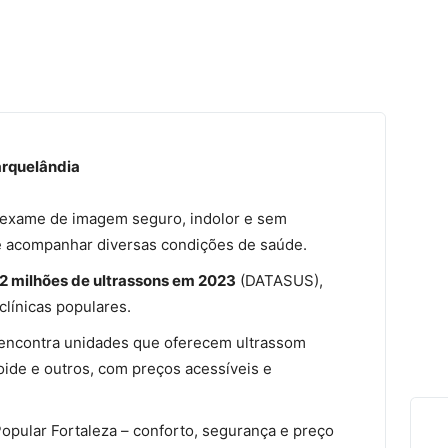
arquelândia
m exame de imagem seguro, indolor e sem
 e acompanhar diversas condições de saúde.
2 milhões de ultrassons em 2023
(DATASUS),
línicas populares.
 encontra unidades que oferecem ultrassom
eoide e outros, com preços acessíveis e
Popular Fortaleza – conforto, segurança e preço