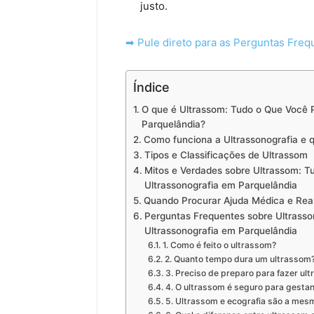
justo.
➡ Pule direto para as Perguntas Freq
Índice
O que é Ultrassom: Tudo o Que Você P
Parquelândia?
Como funciona a Ultrassonografia e q
Tipos e Classificações de Ultrassom
Mitos e Verdades sobre Ultrassom: T
Ultrassonografia em Parquelândia
Quando Procurar Ajuda Médica e Real
Perguntas Frequentes sobre Ultrasso
Ultrassonografia em Parquelândia
1. Como é feito o ultrassom?
2. Quanto tempo dura um ultrassom
3. Preciso de preparo para fazer u
4. O ultrassom é seguro para gesta
5. Ultrassom e ecografia são a mes