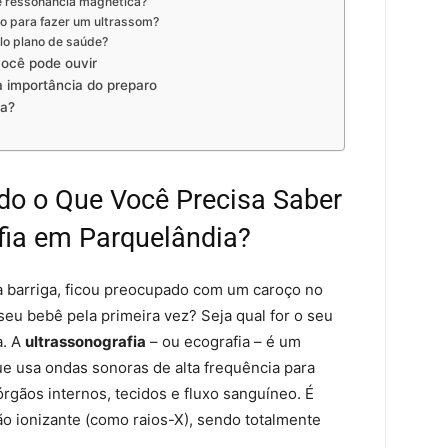
 e ressonância magnética?
o para fazer um ultrassom?
lo plano de saúde?
você pode ouvir
 importância do preparo
ia?
do o Que Você Precisa Saber
fia em Parquelândia?
a barriga, ficou preocupado com um caroço no
seu bebê pela primeira vez? Seja qual for o seu
a. A
ultrassonografia
– ou ecografia – é um
e usa ondas sonoras de alta frequência para
rgãos internos, tecidos e fluxo sanguíneo. É
ção ionizante (como raios-X), sendo totalmente