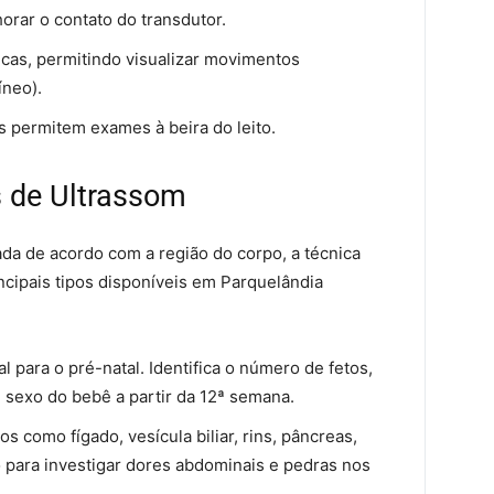
orar o contato do transdutor.
cas, permitindo visualizar movimentos
íneo).
permitem exames à beira do leito.
s de Ultrassom
ada de acordo com a região do corpo, a técnica
incipais tipos disponíveis em Parquelândia
 para o pré-natal. Identifica o número de fetos,
 sexo do bebê a partir da 12ª semana.
os como fígado, vesícula biliar, rins, pâncreas,
 para investigar dores abdominais e pedras nos