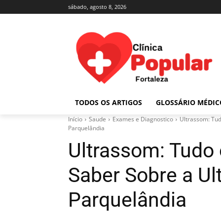
sábado, agosto 8, 2026
TODOS OS ARTIGOS
GLOSSÁRIO MÉDIC
Início
Saude
Exames e Diagnostico
Ultrassom: Tud
Parquelândia
Ultrassom: Tudo
Saber Sobre a Ul
Parquelândia