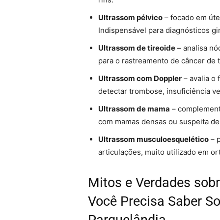
Ultrassom pélvico
– focado em úter
Indispensável para diagnósticos gi
Ultrassom de tireoide
– analisa nó
para o rastreamento de câncer de t
Ultrassom com Doppler
– avalia o
detectar trombose, insuficiência v
Ultrassom de mama
– complementa
com mamas densas ou suspeita de
Ultrassom musculoesquelético
– p
articulações, muito utilizado em or
Mitos e Verdades sob
Você Precisa Saber So