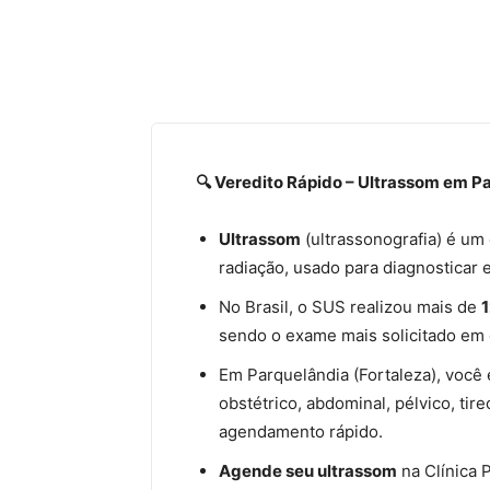
🔍 Veredito Rápido – Ultrassom em P
Ultrassom
(ultrassonografia) é u
radiação, usado para diagnosticar
No Brasil, o SUS realizou mais de
1
sendo o exame mais solicitado em c
Em Parquelândia (Fortaleza), você
obstétrico, abdominal, pélvico, tir
agendamento rápido.
Agende seu ultrassom
na Clínica 