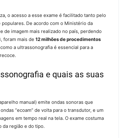
za, o acesso a esse exame é facilitado tanto pelo
e populares. De acordo com o Ministério da
e de imagem mais realizado no país, perdendo
3, foram mais de
12 milhões de procedimentos
como a ultrassonografia é essencial para a
precoce.
ssonografia e quais as suas
 (aparelho manual) emite ondas sonoras que
 ondas “ecoam” de volta para o transdutor, e um
agens em tempo real na tela. O exame costuma
da região e do tipo.