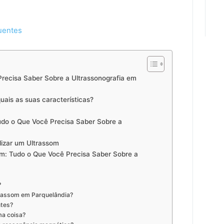
uentes
recisa Saber Sobre a Ultrassonografia em
uais as suas características?
udo o Que Você Precisa Saber Sobre a
izar um Ultrassom
m: Tudo o Que Você Precisa Saber Sobre a
?
ltrassom em Parquelândia?
ntes?
ma coisa?