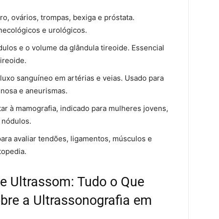
o, ovários, trompas, bexiga e próstata.
necológicos e urológicos.
dulos e o volume da glândula tireoide. Essencial
ireoide.
 fluxo sanguíneo em artérias e veias. Usado para
enosa e aneurismas.
r à mamografia, indicado para mulheres jovens,
 nódulos.
ara avaliar tendões, ligamentos, músculos e
topedia.
re Ultrassom: Tudo o Que
bre a Ultrassonografia em