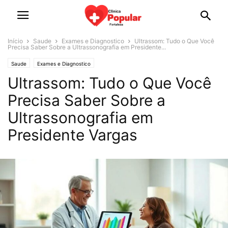
Início
Saude
Exames e Diagnostico
Ultrassom: Tudo o Que Você
Precisa Saber Sobre a Ultrassonografia em Presidente...
Saude
Exames e Diagnostico
Ultrassom: Tudo o Que Você
Precisa Saber Sobre a
Ultrassonografia em
Presidente Vargas