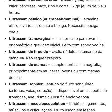
biliar, pâncreas, baço, rins e aorta. Exige jejum de 6 a 8
horas.
Ultrassom pélvico (ou transabdominal)
– examina
útero, ovários, próstata e bexiga. Necessita bexiga
cheia.
Ultrassom transvaginal
– mais preciso para ovários,
endométrio e gravidez inicial. Feito com sonda vaginal.
Ultrassom de tireoide
– avalia nódulos e tamanho da
glândula. Não requer preparo.
Ultrassom de mamas
– complementa a mamografia,
principalmente em mulheres jovens ou com mamas
densas.
Ultrassom Doppler
– estudo do fluxo sanguíneo
(artérias, veias, coração). Indispensável em suspeita de
trombose, aneurisma ou insuficiência venosa.
Ultrassom musculoesquelético
– tendões, ligamentos,
músculos e articulações. Muito usado em lesões