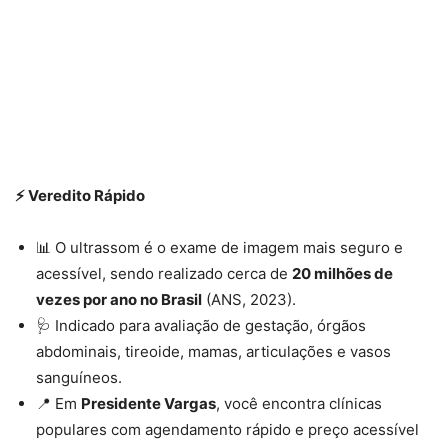
⚡ Veredito Rápido
📊 O ultrassom é o exame de imagem mais seguro e
acessível, sendo realizado cerca de
20 milhões de
vezes por ano no Brasil
(ANS, 2023).
🩺 Indicado para avaliação de gestação, órgãos
abdominais, tireoide, mamas, articulações e vasos
sanguíneos.
📍 Em
Presidente Vargas
, você encontra clínicas
populares com agendamento rápido e preço acessível