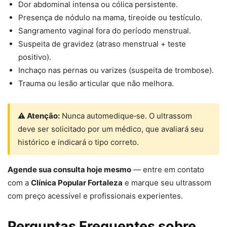
Dor abdominal intensa ou cólica persistente.
Presença de nódulo na mama, tireoide ou testículo.
Sangramento vaginal fora do período menstrual.
Suspeita de gravidez (atraso menstrual + teste
positivo).
Inchaço nas pernas ou varizes (suspeita de trombose).
Trauma ou lesão articular que não melhora.
⚠ Atenção:
Nunca automedique‑se. O ultrassom
deve ser solicitado por um médico, que avaliará seu
histórico e indicará o tipo correto.
Agende sua consulta hoje mesmo
— entre em contato
com a
Clínica Popular Fortaleza
e marque seu ultrassom
com preço acessível e profissionais experientes.
Perguntas Frequentes sobre