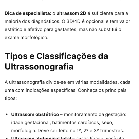
Dica de especialista:
o
ultrassom 2D
é suficiente para a
maioria dos diagnósticos. O 3D/4D é opcional e tem valor
estético e afetivo para gestantes, mas não substitui o
exame morfológico.
Tipos e Classificações da
Ultrassonografia
A ultrassonografia divide‑se em várias modalidades, cada
uma com indicações específicas. Conheça os principais
tipos:
Ultrassom obstétrico
– monitoramento da gestação:
idade gestacional, batimentos cardíacos, sexo,
morfologia. Deve ser feito no 1º, 2º e 3º trimestres.
Ultrassom abdominal total
– avalia fígado, vesícula