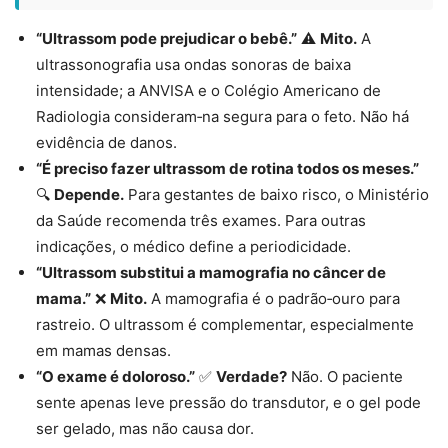
“Ultrassom pode prejudicar o bebê.”
⚠
Mito.
A
ultrassonografia usa ondas sonoras de baixa
intensidade; a ANVISA e o Colégio Americano de
Radiologia consideram‑na segura para o feto. Não há
evidência de danos.
“É preciso fazer ultrassom de rotina todos os meses.”
🔍
Depende.
Para gestantes de baixo risco, o Ministério
da Saúde recomenda três exames. Para outras
indicações, o médico define a periodicidade.
“Ultrassom substitui a mamografia no câncer de
mama.”
❌
Mito.
A mamografia é o padrão‑ouro para
rastreio. O ultrassom é complementar, especialmente
em mamas densas.
“O exame é doloroso.”
✅
Verdade?
Não. O paciente
sente apenas leve pressão do transdutor, e o gel pode
ser gelado, mas não causa dor.