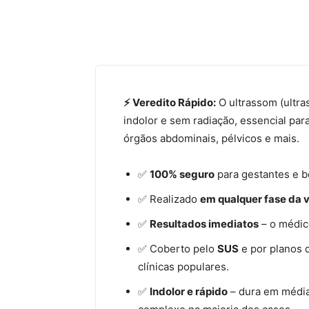
⚡ Veredito Rápido:
O ultrassom (ultr
indolor e sem radiação, essencial pa
órgãos abdominais, pélvicos e mais.
✅
100% seguro
para gestantes e b
✅ Realizado
em qualquer fase da 
✅
Resultados imediatos
– o médic
✅ Coberto pelo
SUS
e por planos 
clínicas populares.
✅
Indolor e rápido
– dura em média