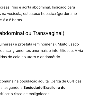
ncreas, rins e aorta abdominal. Indicado para
 na vesícula, esteatose hepática (gordura no
e 6 a 8 horas.
sabdominal ou Transvaginal)
mulheres) e próstata (em homens). Muito usado
nos, sangramentos anormais e infertilidade. A via
idas do colo do útero e endométrio.
, comuns na população adulta. Cerca de 60% das
os, segundo a
Sociedade Brasileira de
sificar o risco de malignidade.