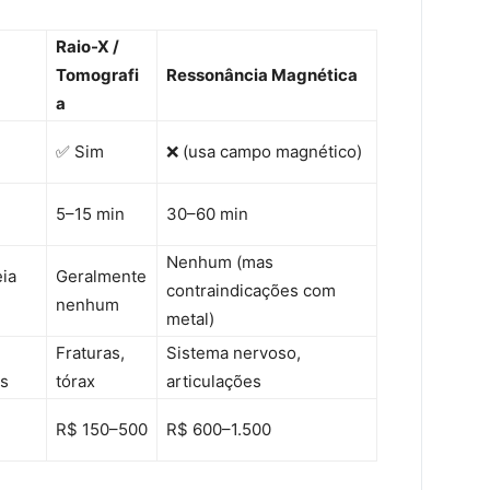
Raio-X /
Tomografi
Ressonância Magnética
a
✅ Sim
❌ (usa campo magnético)
5–15 min
30–60 min
Nenhum (mas
ia
Geralmente
contraindicações com
nenhum
metal)
Fraturas,
Sistema nervoso,
os
tórax
articulações
R$ 150–500
R$ 600–1.500