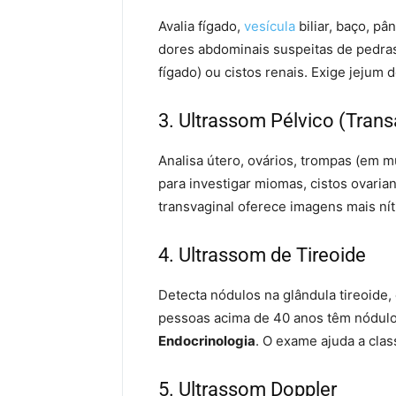
Avalia fígado,
vesícula
biliar, baço, pâ
dores abdominais suspeitas de pedras
fígado) ou cistos renais. Exige jejum d
3. Ultrassom Pélvico (Tran
Analisa útero, ovários, trompas (em 
para investigar miomas, cistos ovaria
transvaginal oferece imagens mais nít
4. Ultrassom de Tireoide
Detecta nódulos na glândula tireoide
pessoas acima de 40 anos têm nódul
Endocrinologia
. O exame ajuda a clas
5. Ultrassom Doppler