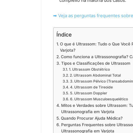
complexo na maioria dos casos.
➡ Veja as perguntas frequentes sobre
Índice
O que é Ultrassom: Tudo o Que Você P
Varjota?
Como funciona a Ultrassonografia? C
Tipos e Classificações de Ultrassom
1. Ultrassom Obstétrico
2. Ultrassom Abdominal Total
3. Ultrassom Pélvico (Transabdomin
4. Ultrassom de Tireoide
5. Ultrassom Doppler
6. Ultrassom Musculoesquelético
Mitos e Verdades sobre Ultrassom: T
Ultrassonografia em Varjota
Quando Procurar Ajuda Médica?
Perguntas Frequentes sobre Ultrasso
Ultrassonografia em Varjota