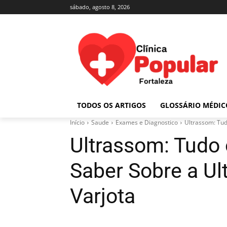
sábado, agosto 8, 2026
TODOS OS ARTIGOS
GLOSSÁRIO MÉDIC
Início
Saude
Exames e Diagnostico
Ultrassom: Tud
Ultrassom: Tudo
Saber Sobre a Ul
Varjota