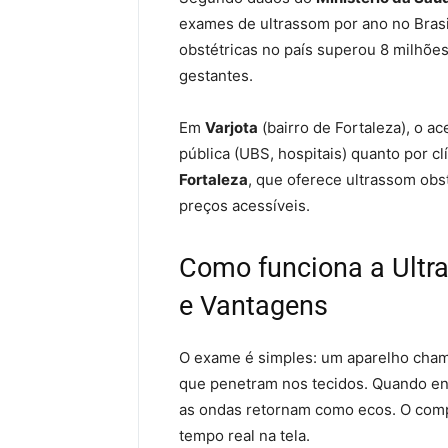
exames de ultrassom por ano no Brasi
obstétricas no país superou 8 milhõ
gestantes.
Em
Varjota
(bairro de Fortaleza), o ac
pública (UBS, hospitais) quanto por c
Fortaleza
, que oferece ultrassom obst
preços acessíveis.
Como funciona a Ultra
e Vantagens
O exame é simples: um aparelho cham
que penetram nos tecidos. Quando enc
as ondas retornam como ecos. O com
tempo real na tela.