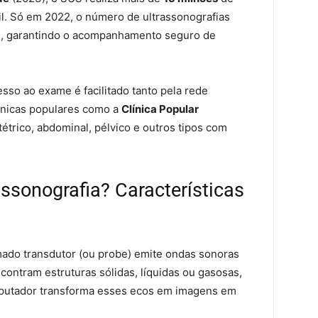
l. Só em 2022, o número de ultrassonografias
es, garantindo o acompanhamento seguro de
esso ao exame é facilitado tanto pela rede
línicas populares como a
Clínica Popular
étrico, abdominal, pélvico e outros tipos com
ssonografia? Características
ado transdutor (ou probe) emite ondas sonoras
ontram estruturas sólidas, líquidas ou gasosas,
putador transforma esses ecos em imagens em