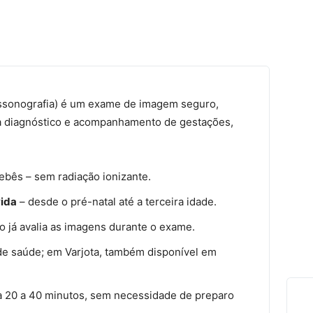
assonografia) é um exame de imagem seguro,
ra diagnóstico e acompanhamento de gestações,
ebês – sem radiação ionizante.
vida
– desde o pré-natal até a terceira idade.
o já avalia as imagens durante o exame.
de saúde; em Varjota, também disponível em
 20 a 40 minutos, sem necessidade de preparo