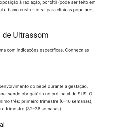
posição à radiação, portátil (pode ser feito em
 e baixo custo – ideal para clínicas populares
s de Ultrassom
uma com indicações específicas. Conheça as
nvolvimento do bebê durante a gestação.
ana, sendo obrigatório no pré-natal do SUS. O
imo três: primeiro trimestre (6–10 semanas),
ro trimestre (32–36 semanas).
al