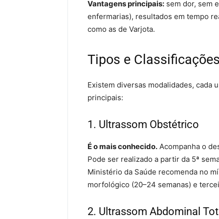
Vantagens principais:
sem dor, sem ex
enfermarias), resultados em tempo real
como as de Varjota.
Tipos e Classificaçõe
Existem diversas modalidades, cada 
principais:
1. Ultrassom Obstétrico
É o mais conhecido.
Acompanha o dese
Pode ser realizado a partir da 5ª sem
Ministério da Saúde recomenda no mín
morfológico (20–24 semanas) e tercei
2. Ultrassom Abdominal Tot