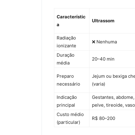
Característic
Ultrassom
a
Radiação
❌ Nenhuma
ionizante
Duração
20–40 min
média
Preparo
Jejum ou bexiga che
necessário
(varia)
Indicação
Gestantes, abdome,
principal
pelve, tireoide, vas
Custo médio
R$ 80–200
(particular)