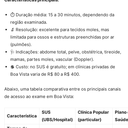
⏱️ Duração média: 15 a 30 minutos, dependendo da
região examinada.
🔬 Resolução: excelente para tecidos moles, mas
limitada para ossos e estruturas preenchidas por ar
(pulmões).
🩺 Indicações: abdome total, pelve, obstétrica, tireoide,
mamas, partes moles, vascular (Doppler).
💲 Custo: no SUS é gratuito; em clínicas privadas de
Boa Vista varia de R$ 80 a R$ 400.
Abaixo, uma tabela comparativa entre os principais canais
de acesso ao exame em Boa Vista:
SUS
Clínica Popular
Plano
Característica
(UBS/Hospital)
(particular)
Saúd