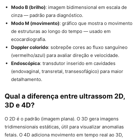
Modo B (brilho)
: imagem bidimensional em escala de
cinza — padrão para diagnóstico.
Modo M (movimento)
: gráfico que mostra o movimento
de estruturas ao longo do tempo — usado em
ecocardiografia.
Doppler colorido
: sobrepõe cores ao fluxo sanguíneo
(vermelho/azul) para avaliar direção e velocidade.
Endoscópica
: transdutor inserido em cavidades
(endovaginal, transretal, transesofágico) para maior
detalhamento.
Qual a diferença entre ultrassom 2D,
3D e 4D?
O 2D é o padrão (imagem plana). O 3D gera imagens
tridimensionais estáticas, útil para visualizar anomalias
fetais. O 4D adiciona movimento em tempo real ao 3D,