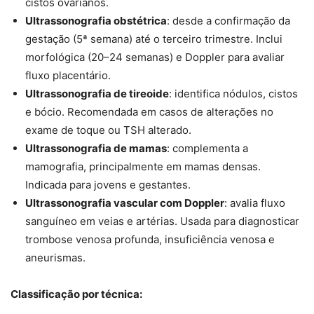
cistos ovarianos.
Ultrassonografia obstétrica
: desde a confirmação da
gestação (5ª semana) até o terceiro trimestre. Inclui
morfológica (20–24 semanas) e Doppler para avaliar
fluxo placentário.
Ultrassonografia de tireoide
: identifica nódulos, cistos
e bócio. Recomendada em casos de alterações no
exame de toque ou TSH alterado.
Ultrassonografia de mamas
: complementa a
mamografia, principalmente em mamas densas.
Indicada para jovens e gestantes.
Ultrassonografia vascular com Doppler
: avalia fluxo
sanguíneo em veias e artérias. Usada para diagnosticar
trombose venosa profunda, insuficiência venosa e
aneurismas.
Classificação por técnica: