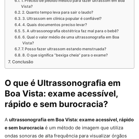
1. Preciso de pedido médico para fazer ultrassom em Boa
Vista?
2. Quanto tempo leva para sair o laudo?
3. Ultrassom em clínica popular é confiável?
4. Quais documentos preciso levar?
5. A ultrassonografia obstétrica faz mal para o bebê?
6. Qual o valor médio de uma ultrassonografia em Boa
Vista?
7. Posso fazer ultrassom estando menstruada?
8. O que significa “bexiga cheia” para o exame?
Conclusão
O que é Ultrassonografia em
Boa Vista: exame acessível,
rápido e sem burocracia?
A
ultrassonografia em Boa Vista: exame acessível, rápido
e sem burocracia
é um método de imagem que utiliza
ondas sonoras de alta frequência para visualizar órgãos