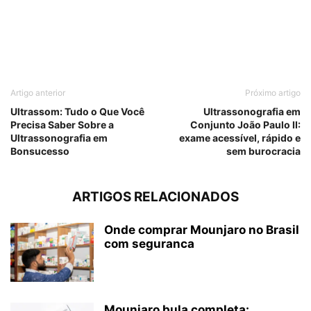
Artigo anterior
Próximo artigo
Ultrassom: Tudo o Que Você
Ultrassonografia em
Precisa Saber Sobre a
Conjunto João Paulo II:
Ultrassonografia em
exame acessível, rápido e
Bonsucesso
sem burocracia
ARTIGOS RELACIONADOS
Onde comprar Mounjaro no Brasil
com seguranca
Mounjaro bula completa: