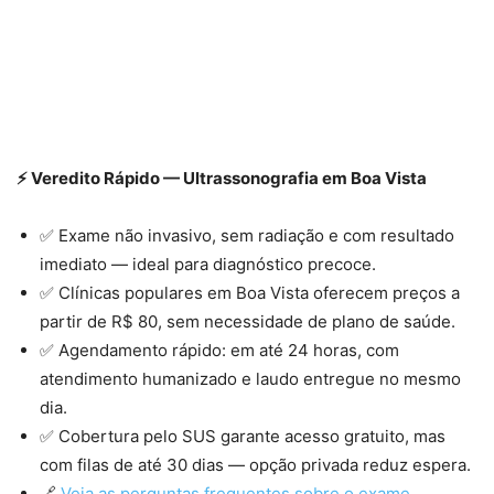
⚡ Veredito Rápido — Ultrassonografia em Boa Vista
✅ Exame não invasivo, sem radiação e com resultado
imediato — ideal para diagnóstico precoce.
✅ Clínicas populares em Boa Vista oferecem preços a
partir de R$ 80, sem necessidade de plano de saúde.
✅ Agendamento rápido: em até 24 horas, com
atendimento humanizado e laudo entregue no mesmo
dia.
✅ Cobertura pelo SUS garante acesso gratuito, mas
com filas de até 30 dias — opção privada reduz espera.
🔗
Veja as perguntas frequentes sobre o exame