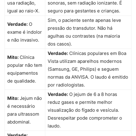
usa radiação,
sonoras, sem radiação ionizante. É
igual ao raio-X.
seguro para gestantes e crianças.
Sim, o paciente sente apenas leve
Verdade:
O
pressão do transdutor. Não há
exame é indolor
agulhas ou contrastes (na maioria
e não invasivo.
dos casos).
Verdade:
Clínicas populares em Boa
Mito:
Clínica
Vista utilizam aparelhos modernos
popular não tem
(Samsung, GE, Philips) e seguem
equipamentos
normas da ANVISA. O laudo é emitido
de qualidade.
por radiologistas.
Verdade:
O jejum de 6 a 8 horas
Mito:
Jejum não
reduz gases e permite melhor
é necessário
visualização do fígado e vesícula.
para ultrassom
Desrespeitar pode comprometer o
abdominal.
laudo.
Verdade: