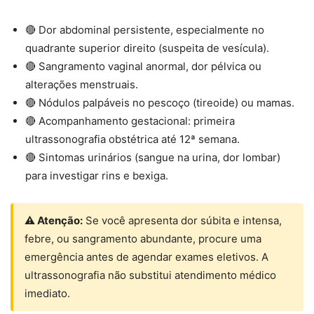
🔴 Dor abdominal persistente, especialmente no
quadrante superior direito (suspeita de vesícula).
🔴 Sangramento vaginal anormal, dor pélvica ou
alterações menstruais.
🔴 Nódulos palpáveis no pescoço (tireoide) ou mamas.
🔴 Acompanhamento gestacional: primeira
ultrassonografia obstétrica até 12ª semana.
🔴 Sintomas urinários (sangue na urina, dor lombar)
para investigar rins e bexiga.
⚠ Atenção:
Se você apresenta dor súbita e intensa,
febre, ou sangramento abundante, procure uma
emergência antes de agendar exames eletivos. A
ultrassonografia não substitui atendimento médico
imediato.