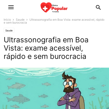
Início
Saude
Ultrassonografia em Boa Vista: exame acessível, rápido
e sem burocracia
Saude
Ultrassonografia em Boa
Vista: exame acessível,
rápido e sem burocracia