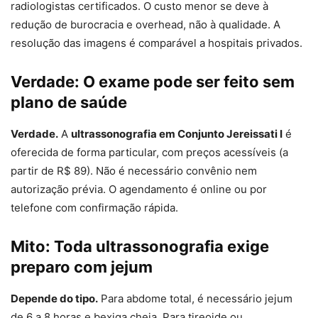
radiologistas certificados. O custo menor se deve à
redução de burocracia e overhead, não à qualidade. A
resolução das imagens é comparável a hospitais privados.
Verdade: O exame pode ser feito sem
plano de saúde
Verdade.
A
ultrassonografia em Conjunto Jereissati I
é
oferecida de forma particular, com preços acessíveis (a
partir de R$ 89). Não é necessário convênio nem
autorização prévia. O agendamento é online ou por
telefone com confirmação rápida.
Mito: Toda ultrassonografia exige
preparo com jejum
Depende do tipo.
Para abdome total, é necessário jejum
de 6 a 8 horas e bexiga cheia. Para tireoide ou