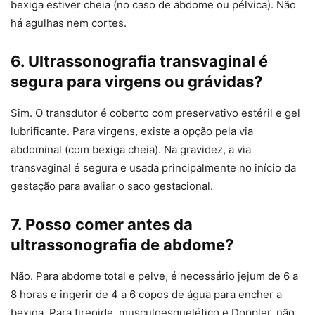
bexiga estiver cheia (no caso de abdome ou pélvica). Não
há agulhas nem cortes.
6. Ultrassonografia transvaginal é
segura para virgens ou grávidas?
Sim. O transdutor é coberto com preservativo estéril e gel
lubrificante. Para virgens, existe a opção pela via
abdominal (com bexiga cheia). Na gravidez, a via
transvaginal é segura e usada principalmente no início da
gestação para avaliar o saco gestacional.
7. Posso comer antes da
ultrassonografia de abdome?
Não. Para abdome total e pelve, é necessário jejum de 6 a
8 horas e ingerir de 4 a 6 copos de água para encher a
bexiga. Para tireoide, musculoesquelético e Doppler, não