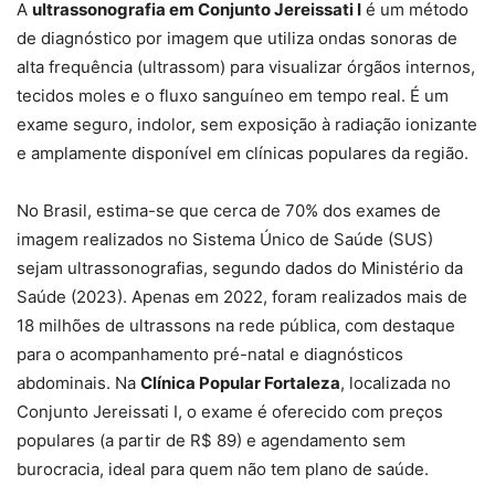
A
ultrassonografia em Conjunto Jereissati I
é um método
de diagnóstico por imagem que utiliza ondas sonoras de
alta frequência (ultrassom) para visualizar órgãos internos,
tecidos moles e o fluxo sanguíneo em tempo real. É um
exame seguro, indolor, sem exposição à radiação ionizante
e amplamente disponível em clínicas populares da região.
No Brasil, estima-se que cerca de 70% dos exames de
imagem realizados no Sistema Único de Saúde (SUS)
sejam ultrassonografias, segundo dados do Ministério da
Saúde (2023). Apenas em 2022, foram realizados mais de
18 milhões de ultrassons na rede pública, com destaque
para o acompanhamento pré-natal e diagnósticos
abdominais. Na
Clínica Popular Fortaleza
, localizada no
Conjunto Jereissati I, o exame é oferecido com preços
populares (a partir de R$ 89) e agendamento sem
burocracia, ideal para quem não tem plano de saúde.