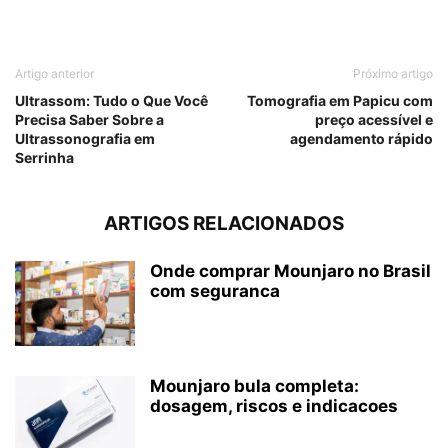
Artigo anterior
Próximo artigo
Ultrassom: Tudo o Que Você
Tomografia em Papicu com
Precisa Saber Sobre a
preço acessível e
Ultrassonografia em
agendamento rápido
Serrinha
ARTIGOS RELACIONADOS
Onde comprar Mounjaro no Brasil
com seguranca
Mounjaro bula completa:
dosagem, riscos e indicacoes