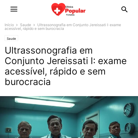
Início
Saude
Ultrassonografia em Conjunto Jereissati I: exame
acessível, rápido e sem burocracia
Saude
Ultrassonografia em
Conjunto Jereissati I: exame
acessível, rápido e sem
burocracia