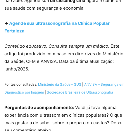
não adie. Agende sua
ultrassonografia
agora e cuide da
sua saúde com segurança e economia.
➜
Agende sua ultrassonografia na Clínica Popular
Fortaleza
Conteúdo educativo. Consulte sempre um médico.
Este
artigo foi produzido com base em diretrizes do Ministério
da Saúde, CFM e ANVISA. Data da última atualização:
junho/2025.
Fontes consultadas:
Ministério da Saúde – SUS
|
ANVISA – Segurança em
Diagnóstico por Imagem
|
Sociedade Brasileira de Ultrassonografia
Perguntas de acompanhamento:
Você já teve alguma
experiência com ultrassom em clínicas populares? O que
mais gostaria de saber sobre o preparo ou custos? Deixe
seu comentário abaixo.