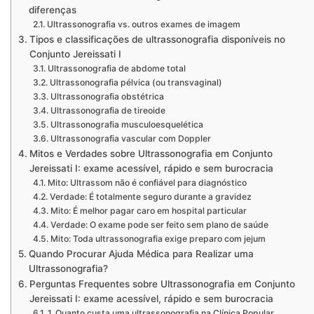
diferenças
Ultrassonografia vs. outros exames de imagem
Tipos e classificações de ultrassonografia disponíveis no
Conjunto Jereissati I
Ultrassonografia de abdome total
Ultrassonografia pélvica (ou transvaginal)
Ultrassonografia obstétrica
Ultrassonografia de tireoide
Ultrassonografia musculoesquelética
Ultrassonografia vascular com Doppler
Mitos e Verdades sobre Ultrassonografia em Conjunto
Jereissati I: exame acessível, rápido e sem burocracia
Mito: Ultrassom não é confiável para diagnóstico
Verdade: É totalmente seguro durante a gravidez
Mito: É melhor pagar caro em hospital particular
Verdade: O exame pode ser feito sem plano de saúde
Mito: Toda ultrassonografia exige preparo com jejum
Quando Procurar Ajuda Médica para Realizar uma
Ultrassonografia?
Perguntas Frequentes sobre Ultrassonografia em Conjunto
Jereissati I: exame acessível, rápido e sem burocracia
1. Quanto custa uma ultrassonografia na Clínica Popular