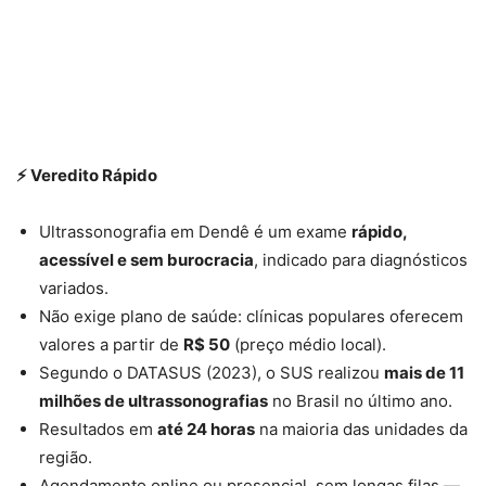
⚡ Veredito Rápido
Ultrassonografia em Dendê é um exame
rápido,
acessível e sem burocracia
, indicado para diagnósticos
variados.
Não exige plano de saúde: clínicas populares oferecem
valores a partir de
R$ 50
(preço médio local).
Segundo o DATASUS (2023), o SUS realizou
mais de 11
milhões de ultrassonografias
no Brasil no último ano.
Resultados em
até 24 horas
na maioria das unidades da
região.
Agendamento online ou presencial, sem longas filas —