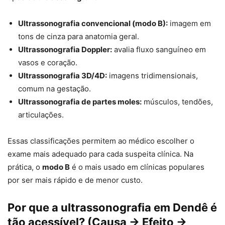
Ultrassonografia convencional (modo B):
imagem em
tons de cinza para anatomia geral.
Ultrassonografia Doppler:
avalia fluxo sanguíneo em
vasos e coração.
Ultrassonografia 3D/4D:
imagens tridimensionais,
comum na gestação.
Ultrassonografia de partes moles:
músculos, tendões,
articulações.
Essas classificações permitem ao médico escolher o
exame mais adequado para cada suspeita clínica. Na
prática, o
modo B
é o mais usado em clínicas populares
por ser mais rápido e de menor custo.
Por que a ultrassonografia em Dendê é
tão acessível? (Causa → Efeito →