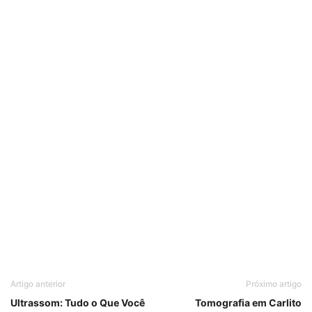
Artigo anterior
Próximo artigo
Ultrassom: Tudo o Que Você
Tomografia em Carlito