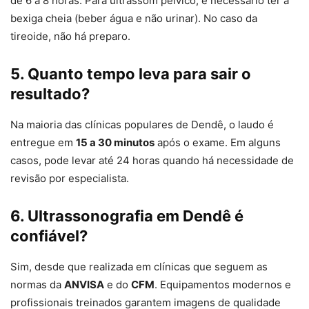
de 6 a 8 horas. Para ultrassom pélvico, é necessário ter a
bexiga cheia (beber água e não urinar). No caso da
tireoide, não há preparo.
5. Quanto tempo leva para sair o
resultado?
Na maioria das clínicas populares de Dendê, o laudo é
entregue em
15 a 30 minutos
após o exame. Em alguns
casos, pode levar até 24 horas quando há necessidade de
revisão por especialista.
6. Ultrassonografia em Dendê é
confiável?
Sim, desde que realizada em clínicas que seguem as
normas da
ANVISA
e do
CFM
. Equipamentos modernos e
profissionais treinados garantem imagens de qualidade