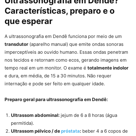
Ultrassonografia em Dendê?
Características, preparo e o
que esperar
A ultrassonografia em Dendê funciona por meio de um
transdutor
(aparelho manual) que emite ondas sonoras
imperceptíveis ao ouvido humano. Essas ondas penetram
nos tecidos e retornam como ecos, gerando imagens em
tempo real em um monitor. O exame é
totalmente indolor
e dura, em média, de 15 a 30 minutos. Não requer
internação e pode ser feito em qualquer idade.
Preparo geral para ultrassonografia em Dendê:
Ultrassom abdominal:
jejum de 6 a 8 horas (água
permitida).
Ultrassom pélvico / de
próstata
:
beber 4 a 6 copos de