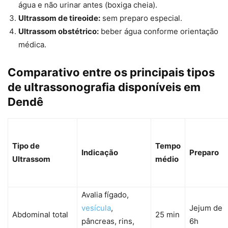
água e não urinar antes (boxiga cheia).
Ultrassom de tireoide:
sem preparo especial.
Ultrassom obstétrico:
beber água conforme orientação
médica.
Comparativo entre os principais tipos
de ultrassonografia disponíveis em
Dendê
Tipo de
Tempo
Indicação
Preparo
Ultrassom
médio
Avalia fígado,
vesícula
,
Jejum de
Abdominal total
25 min
pâncreas, rins,
6h