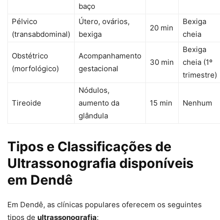
baço
Pélvico
Útero, ovários,
Bexiga
20 min
(transabdominal)
bexiga
cheia
Bexiga
Obstétrico
Acompanhamento
30 min
cheia (1º
(morfológico)
gestacional
trimestre)
Nódulos,
Tireoide
aumento da
15 min
Nenhum
glândula
Tipos e Classificações de
Ultrassonografia disponíveis
em Dendê
Em Dendê, as clínicas populares oferecem os seguintes
tipos de
ultrassonografia
: