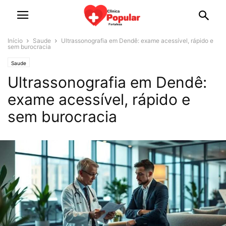
Início
Saude
Ultrassonografia em Dendê: exame acessível, rápido e
sem burocracia
Saude
Ultrassonografia em Dendê:
exame acessível, rápido e
sem burocracia