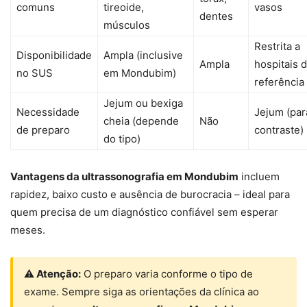
comuns
tireoide,
vasos
dentes
músculos
Restrita a
Disponibilidade
Ampla (inclusive
Ampla
hospitais 
no SUS
em Mondubim)
referência
Jejum ou bexiga
Necessidade
Jejum (par
cheia (depende
Não
de preparo
contraste)
do tipo)
Vantagens da ultrassonografia em Mondubim
incluem
rapidez, baixo custo e ausência de burocracia – ideal para
quem precisa de um diagnóstico confiável sem esperar
meses.
⚠ Atenção:
O preparo varia conforme o tipo de
exame. Sempre siga as orientações da clínica ao