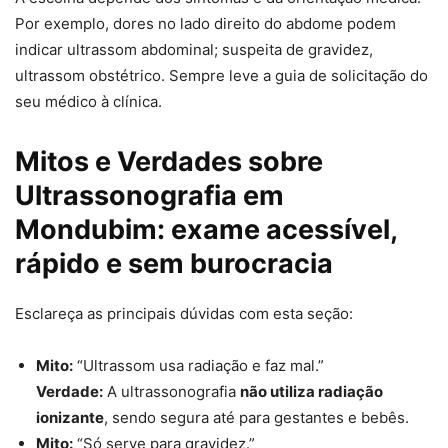
Por exemplo, dores no lado direito do abdome podem
indicar ultrassom abdominal; suspeita de gravidez,
ultrassom obstétrico. Sempre leve a guia de solicitação do
seu médico à clínica.
Mitos e Verdades sobre
Ultrassonografia em
Mondubim: exame acessível,
rápido e sem burocracia
Esclareça as principais dúvidas com esta seção:
Mito:
“Ultrassom usa radiação e faz mal.”
Verdade:
A ultrassonografia
não utiliza radiação
ionizante
, sendo segura até para gestantes e bebês.
Mito:
“Só serve para gravidez.”