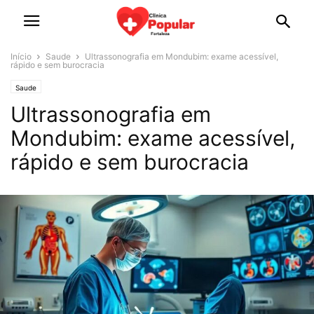
Início
Saude
Ultrassonografia em Mondubim: exame acessível,
rápido e sem burocracia
Saude
Ultrassonografia em
Mondubim: exame acessível,
rápido e sem burocracia