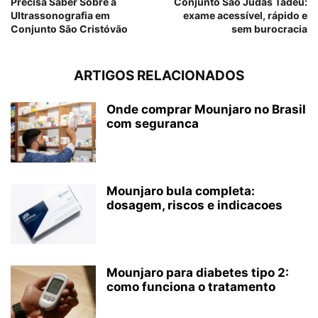
Precisa Saber Sobre a
Conjunto São Judas Tadeu:
Ultrassonografia em
exame acessível, rápido e
Conjunto São Cristóvão
sem burocracia
ARTIGOS RELACIONADOS
Onde comprar Mounjaro no Brasil
com seguranca
Mounjaro bula completa:
dosagem, riscos e indicacoes
Mounjaro para diabetes tipo 2:
como funciona o tratamento