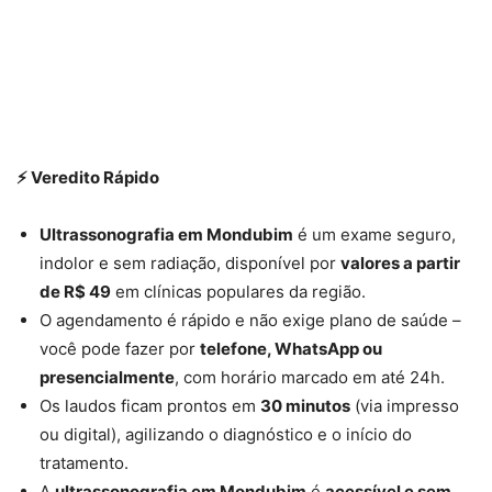
⚡ Veredito Rápido
Ultrassonografia em Mondubim
é um exame seguro,
indolor e sem radiação, disponível por
valores a partir
de R$ 49
em clínicas populares da região.
O agendamento é rápido e não exige plano de saúde –
você pode fazer por
telefone, WhatsApp ou
presencialmente
, com horário marcado em até 24h.
Os laudos ficam prontos em
30 minutos
(via impresso
ou digital), agilizando o diagnóstico e o início do
tratamento.
A
ultrassonografia em Mondubim
é
acessível e sem