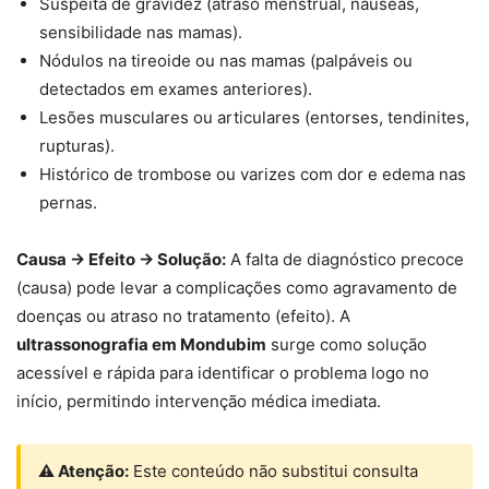
Suspeita de gravidez (atraso menstrual, náuseas,
sensibilidade nas mamas).
Nódulos na tireoide ou nas mamas (palpáveis ou
detectados em exames anteriores).
Lesões musculares ou articulares (entorses, tendinites,
rupturas).
Histórico de trombose ou varizes com dor e edema nas
pernas.
Causa → Efeito → Solução:
A falta de diagnóstico precoce
(causa) pode levar a complicações como agravamento de
doenças ou atraso no tratamento (efeito). A
ultrassonografia em Mondubim
surge como solução
acessível e rápida para identificar o problema logo no
início, permitindo intervenção médica imediata.
⚠ Atenção:
Este conteúdo não substitui consulta