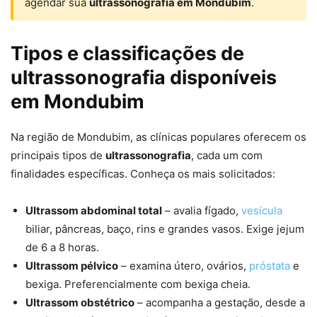
agendar sua
ultrassonografia em Mondubim
.
Tipos e classificações de
ultrassonografia disponíveis
em Mondubim
Na região de Mondubim, as clínicas populares oferecem os
principais tipos de
ultrassonografia
, cada um com
finalidades específicas. Conheça os mais solicitados:
Ultrassom abdominal total
– avalia fígado,
vesícula
biliar, pâncreas, baço, rins e grandes vasos. Exige jejum
de 6 a 8 horas.
Ultrassom pélvico
– examina útero, ovários,
próstata
e
bexiga. Preferencialmente com bexiga cheia.
Ultrassom obstétrico
– acompanha a gestação, desde a