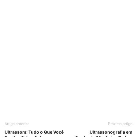
Artigo anterior
Próximo artigo
Ultrassom: Tudo o Que Você
Ultrassonografia em