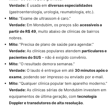
Verdade:
É usada em
diversas especialidades
(gastroenterologia, urologia, reumatologia, etc.).
Mito:
“Exame de ultrassom é caro.”
Verdade:
Em Mondubim, os preços são
acessíveis a
partir de R$ 49
, muito abaixo de clínicas de bairros
nobres.
Mito:
“Precisa de plano de saúde para agendar.”
Verdade:
As clínicas populares atendem
particulares e
pacientes do SUS
– não é exigido convênio.
Mito:
“O resultado demora semanas.”
Verdade:
O laudo é entregue em até
30 minutos após o
exame
, podendo ser impresso ou enviado por e‑mail.
Mito:
“Qualquer clínica popular tem aparelho moderno.”
Verdade:
As clínicas sérias de Mondubim investem em
equipamentos de última geração, com
tecnologia
Doppler e transdutores de alta resolução
.