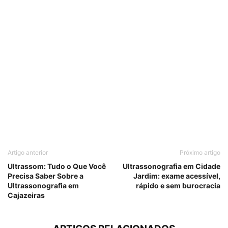
Artigo anterior
Próximo artigo
Ultrassom: Tudo o Que Você
Ultrassonografia em Cidade
Precisa Saber Sobre a
Jardim: exame acessível,
Ultrassonografia em
rápido e sem burocracia
Cajazeiras