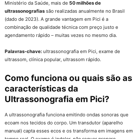
Ministério da Saúde, mais de
50 milhões de
ultrassonografias
são realizadas anualmente no Brasil
(dado de 2023). A grande vantagem em Pici é a
combinação de qualidade técnica com preço justo e
agendamento rápido – muitas vezes no mesmo dia.
Palavras‑chave:
ultrassonografia em Pici, exame de
ultrassom, clínica popular, ultrassom rápido.
Como funciona ou quais são as
características da
Ultrassonografia em Pici?
A ultrassonografia funciona emitindo ondas sonoras que
ecoam nos tecidos do corpo. Um transdutor (aparelho
manual) capta esses ecos e os transforma em imagens em
tempo real. O exame é indolor, não requer preparo