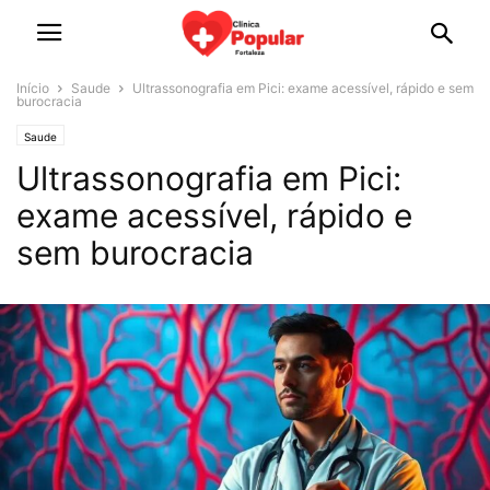
Início
Saude
Ultrassonografia em Pici: exame acessível, rápido e sem
burocracia
Saude
Ultrassonografia em Pici:
exame acessível, rápido e
sem burocracia