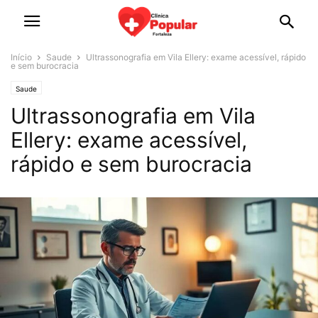
Início
Saude
Ultrassonografia em Vila Ellery: exame acessível, rápido
e sem burocracia
Saude
Ultrassonografia em Vila
Ellery: exame acessível,
rápido e sem burocracia