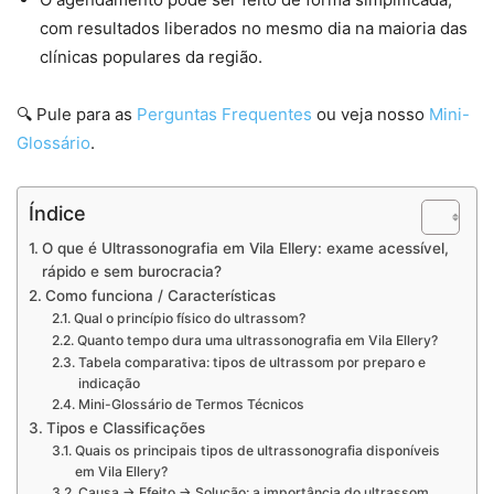
com resultados liberados no mesmo dia na maioria das
clínicas populares da região.
🔍 Pule para as
Perguntas Frequentes
ou veja nosso
Mini-
Glossário
.
Índice
O que é Ultrassonografia em Vila Ellery: exame acessível,
rápido e sem burocracia?
Como funciona / Características
Qual o princípio físico do ultrassom?
Quanto tempo dura uma ultrassonografia em Vila Ellery?
Tabela comparativa: tipos de ultrassom por preparo e
indicação
Mini-Glossário de Termos Técnicos
Tipos e Classificações
Quais os principais tipos de ultrassonografia disponíveis
em Vila Ellery?
Causa → Efeito → Solução: a importância do ultrassom