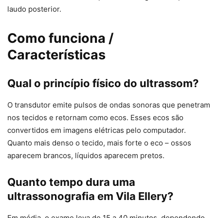
laudo posterior.
Como funciona /
Características
Qual o princípio físico do ultrassom?
O transdutor emite pulsos de ondas sonoras que penetram
nos tecidos e retornam como ecos. Esses ecos são
convertidos em imagens elétricas pelo computador.
Quanto mais denso o tecido, mais forte o eco – ossos
aparecem brancos, líquidos aparecem pretos.
Quanto tempo dura uma
ultrassonografia em Vila Ellery?
Em média, o exame leva de 15 a 40 minutos, dependendo