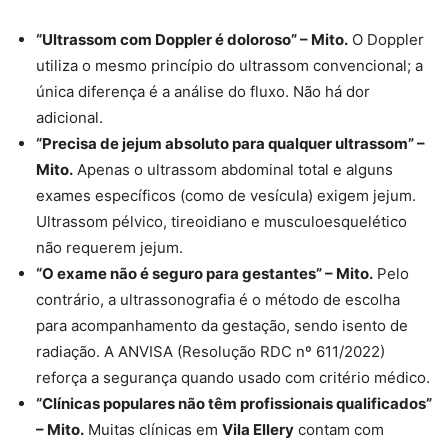
“Ultrassom com Doppler é doloroso” – Mito.
O Doppler
utiliza o mesmo princípio do ultrassom convencional; a
única diferença é a análise do fluxo. Não há dor
adicional.
“Precisa de jejum absoluto para qualquer ultrassom” –
Mito.
Apenas o ultrassom abdominal total e alguns
exames específicos (como de vesícula) exigem jejum.
Ultrassom pélvico, tireoidiano e musculoesquelético
não requerem jejum.
“O exame não é seguro para gestantes” – Mito.
Pelo
contrário, a ultrassonografia é o método de escolha
para acompanhamento da gestação, sendo isento de
radiação. A ANVISA (Resolução RDC nº 611/2022)
reforça a segurança quando usado com critério médico.
“Clínicas populares não têm profissionais qualificados”
– Mito.
Muitas clínicas em
Vila Ellery
contam com