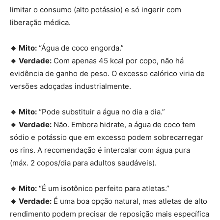
limitar o consumo (alto potássio) e só ingerir com
liberação médica.
🔹 Mito:
“Água de coco engorda.”
🔸 Verdade:
Com apenas 45 kcal por copo, não há
evidência de ganho de peso. O excesso calórico viria de
versões adoçadas industrialmente.
🔹 Mito:
“Pode substituir a água no dia a dia.”
🔸 Verdade:
Não. Embora hidrate, a água de coco tem
sódio e potássio que em excesso podem sobrecarregar
os rins. A recomendação é intercalar com água pura
(máx. 2 copos/dia para adultos saudáveis).
🔹 Mito:
“É um isotônico perfeito para atletas.”
🔸 Verdade:
É uma boa opção natural, mas atletas de alto
rendimento podem precisar de reposição mais específica