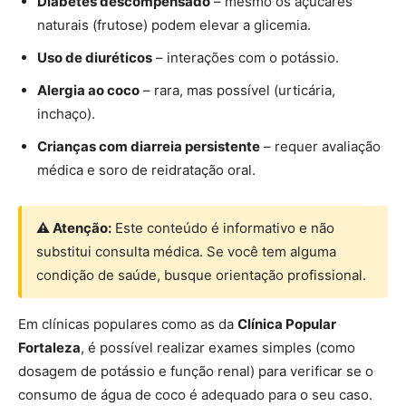
Diabetes descompensado
– mesmo os açúcares
naturais (frutose) podem elevar a glicemia.
Uso de diuréticos
– interações com o potássio.
Alergia ao coco
– rara, mas possível (urticária,
inchaço).
Crianças com diarreia persistente
– requer avaliação
médica e soro de reidratação oral.
⚠ Atenção:
Este conteúdo é informativo e não
substitui consulta médica. Se você tem alguma
condição de saúde, busque orientação profissional.
Em clínicas populares como as da
Clínica Popular
Fortaleza
, é possível realizar exames simples (como
dosagem de potássio e função renal) para verificar se o
consumo de água de coco é adequado para o seu caso.