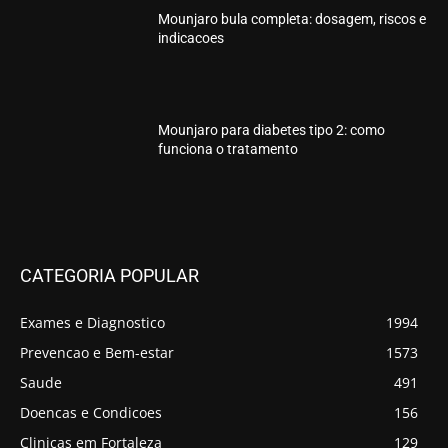
Mounjaro bula completa: dosagem, riscos e
indicacoes
Mounjaro para diabetes tipo 2: como
funciona o tratamento
CATEGORIA POPULAR
Exames e Diagnostico
1994
Prevencao e Bem-estar
1573
Saude
491
Doencas e Condicoes
156
Clinicas em Fortaleza
129