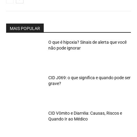
MAIS POPULAR
O que é hipoxia? Sinais de alerta que você
não pode ignorar
CID J069: o que significa e quando pode ser
grave?
CID Vômito e Diarréia: Causas, Riscos e
Quando Ir ao Médico