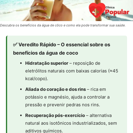
Descubra os benefícios da água de côco e como ela pode transformar sua saúde.
✅ Veredito Rápido – O essencial sobre os
benefícios da água de coco
Hidratação superior
– reposição de
eletrólitos naturais com baixas calorias (≈45
kcal/copo).
Aliada do coração e dos rins
– rica em
potássio e magnésio, ajuda a controlar a
pressão e prevenir pedras nos rins.
Recuperação pós-exercício
– alternativa
natural aos isotônicos industrializados, sem
aditivos químicos.