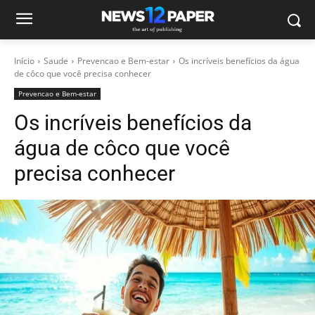
Início
Saude
Prevencao e Bem-estar
Os incríveis benefícios da água
de côco que você precisa conhecer
Prevencao e Bem-estar
Os incríveis benefícios da
água de côco que você
precisa conhecer