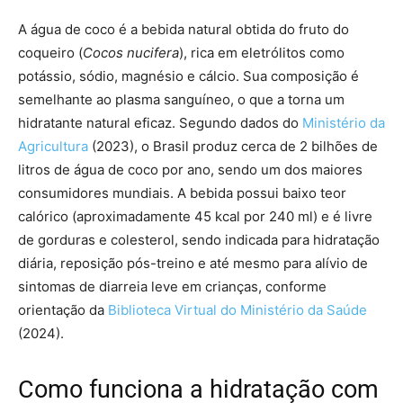
A água de coco é a bebida natural obtida do fruto do
coqueiro (
Cocos nucifera
), rica em eletrólitos como
potássio, sódio, magnésio e cálcio. Sua composição é
semelhante ao plasma sanguíneo, o que a torna um
hidratante natural eficaz. Segundo dados do
Ministério da
Agricultura
(2023), o Brasil produz cerca de 2 bilhões de
litros de água de coco por ano, sendo um dos maiores
consumidores mundiais. A bebida possui baixo teor
calórico (aproximadamente 45 kcal por 240 ml) e é livre
de gorduras e colesterol, sendo indicada para hidratação
diária, reposição pós-treino e até mesmo para alívio de
sintomas de diarreia leve em crianças, conforme
orientação da
Biblioteca Virtual do Ministério da Saúde
(2024).
Como funciona a hidratação com