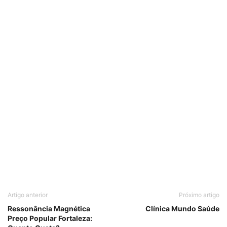
Artigo anterior
Próximo artigo
Ressonância Magnética
Clínica Mundo Saúde
Preço Popular Fortaleza: