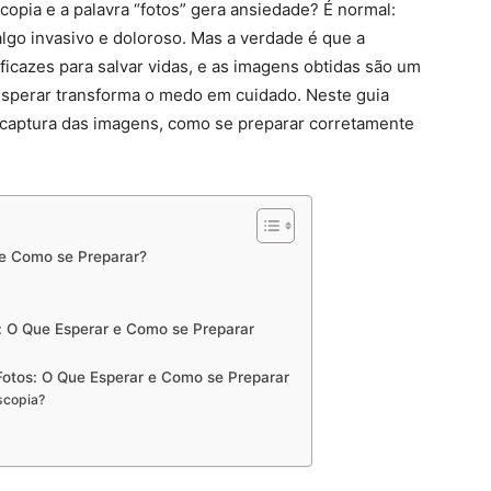
opia e a palavra “fotos” gera ansiedade? É normal:
go invasivo e doloroso. Mas a verdade é que a
icazes para salvar vidas, e as imagens obtidas são um
 esperar transforma o medo em cuidado. Neste guia
captura das imagens, como se preparar corretamente
 e Como se Preparar?
: O Que Esperar e Como se Preparar
Fotos: O Que Esperar e Como se Preparar
scopia?