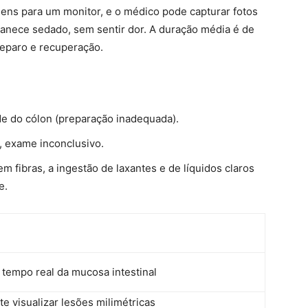
ens para um monitor, e o médico pode capturar fotos
manece sedado, sem sentir dor. A duração média é de
reparo e recuperação.
e do cólon (preparação inadequada).
, exame inconclusivo.
m fibras, a ingestão de laxantes e de líquidos claros
e.
 tempo real da mucosa intestinal
te visualizar lesões milimétricas