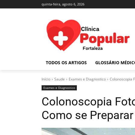
quinta-feira, agosto 6, 2026
TODOS OS ARTIGOS
GLOSSÁRIO MÉDIC
Início
Saude
Exames e Diagnostico
Colonoscopia F
Exames e Diagnostico
Colonoscopia Foto
Como se Preparar