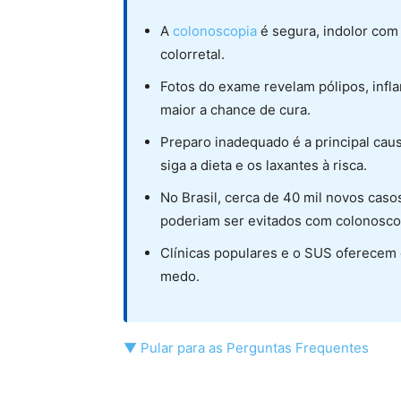
A
colonoscopia
é segura, indolor com
colorretal.
Fotos do exame revelam pólipos, infl
maior a chance de cura.
Preparo inadequado é a principal cau
siga a dieta e os laxantes à risca.
No Brasil, cerca de 40 mil novos caso
poderiam ser evitados com colonoscop
Clínicas populares e o SUS oferecem
medo.
▼ Pular para as Perguntas Frequentes