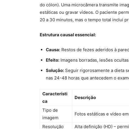
do cólon). Uma microcâmera transmite imag
estáticas ou gravar vídeos. O paciente per
20 a 30 minutos, mas o tempo total inclui p
Estrutura causal essencial:
Causa:
Restos de fezes aderidos à pared
Efeito:
Imagens borradas, lesões ocultas
Solução:
Seguir rigorosamente a dieta se
nas 24-48 horas que antecedem o exam
Característi
Descrição
ca
Tipo de
Fotos estáticas e vídeo em
imagem
Resolução
Alta definição (HD) – permi