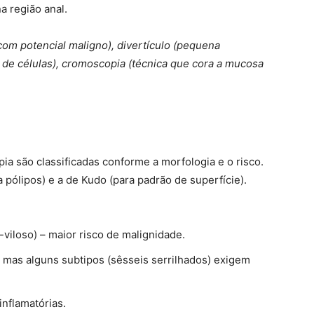
a região anal.
com potencial maligno), divertículo (pequena
 de células), cromoscopia (técnica que cora a mucosa
pia são classificadas conforme a morfologia e o risco.
a pólipos) e a de Kudo (para padrão de superfície).
-viloso) – maior risco de malignidade.
 mas alguns subtipos (sêsseis serrilhados) exigem
inflamatórias.