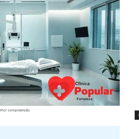
elhor compreensão.