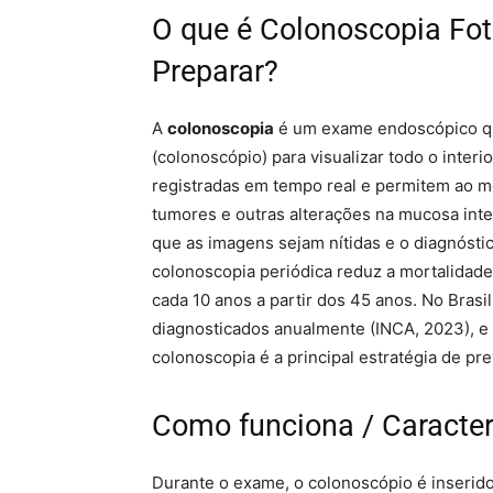
O que é Colonoscopia Fot
Preparar?
A
colonoscopia
é um exame endoscópico que
(colonoscópio) para visualizar todo o interi
registradas em tempo real e permitem ao méd
tumores e outras alterações na mucosa inte
que as imagens sejam nítidas e o diagnóst
colonoscopia periódica reduz a mortalidade
cada 10 anos a partir dos 45 anos. No Brasi
diagnosticados anualmente (INCA, 2023), e
colonoscopia é a principal estratégia de pr
Como funciona / Caracter
Durante o exame, o colonoscópio é inserido