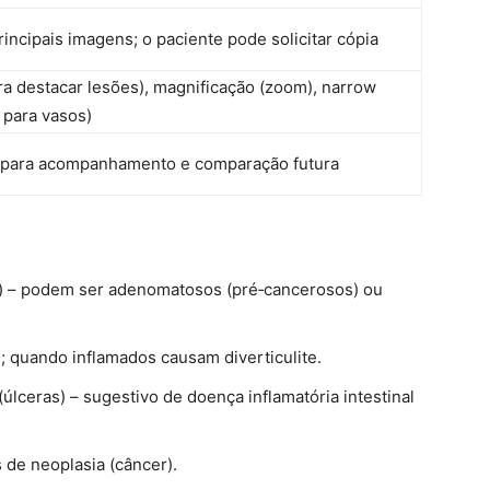
incipais imagens; o paciente pode solicitar cópia
a destacar lesões), magnificação (zoom), narrow
 para vasos)
al para acompanhamento e comparação futura
 – podem ser adenomatosos (pré‑cancerosos) ou
; quando inflamados causam diverticulite.
lceras) – sugestivo de doença inflamatória intestinal
 de neoplasia (câncer).