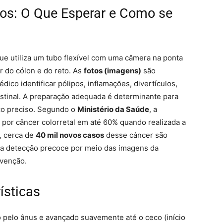
os: O Que Esperar e Como se
 utiliza um tubo flexível com uma câmera na ponta
or do cólon e do reto. As
fotos (imagens)
são
ico identificar pólipos, inflamações, divertículos,
stinal. A preparação adequada é determinante para
ico preciso. Segundo o
Ministério da Saúde
, a
 por câncer colorretal em até 60% quando realizada a
l, cerca de
40 mil novos casos
desse câncer são
 a detecção precoce por meio das imagens da
evenção.
ísticas
 pelo ânus e avançado suavemente até o ceco (início