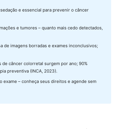
 sedação e essencial para prevenir o câncer
amações e tumores – quanto mais cedo detectados,
sa de imagens borradas e exames inconclusivos;
s de câncer colorretal surgem por ano; 90%
ia preventiva (INCA, 2023).
 o exame – conheça seus direitos e agende sem