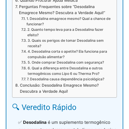
Quando Procurar Ajuda Médica
Perguntas Frequentes sobre “Desodalina
Emagrece Mesmo? Descubra a Verdade Aqui!”
1. Desodalina emagrece mesmo? Qual a chance de
funcionar?
2. Quanto tempo leva para a Desodalina fazer
efeito?
3. Quais os perigos de tomar Desodalina sem
receita?
4. Desodalina corta o apetite? Ela funciona para
compulsão alimentar?
5. Onde comprar Desodalina com segurança?
6. Qual a diferença entre Desodalina e outros
termogênicos como Lipo 6 ou Therma Pro?
7. Desodalina causa dependência psicológica?
Conclusão: Desodalina Emagrece Mesmo?
Descubra a Verdade Aqui!
🔍 Veredito Rápido
✅
Desodalina
é um suplemento termogênico