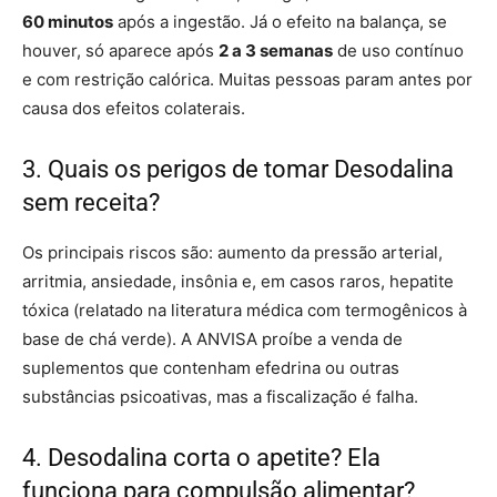
60 minutos
após a ingestão. Já o efeito na balança, se
houver, só aparece após
2 a 3 semanas
de uso contínuo
e com restrição calórica. Muitas pessoas param antes por
causa dos efeitos colaterais.
3. Quais os perigos de tomar Desodalina
sem receita?
Os principais riscos são: aumento da pressão arterial,
arritmia, ansiedade, insônia e, em casos raros, hepatite
tóxica (relatado na literatura médica com termogênicos à
base de chá verde). A ANVISA proíbe a venda de
suplementos que contenham efedrina ou outras
substâncias psicoativas, mas a fiscalização é falha.
4. Desodalina corta o apetite? Ela
funciona para compulsão alimentar?