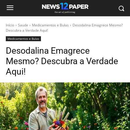
Início
Saude
Medicamentos e Bulas
Desodalina Emagrece Mesmo?
Descubra a Verdade Aqui!
Medicamentos e Bulas
Desodalina Emagrece
Mesmo? Descubra a Verdade
Aqui!