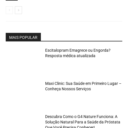
MAIS POPULAR
Escitalopram Emagrece ou Engorda?
Resposta médica atualizada
Maxi Clinic: Sua Saúde em Primeiro Lugar –
Conheça Nossos Serviços
Descubra Como o G4 Nature Funciona: A
Solução Natural Para a Saúde da Próstata
Que Você Precisa Conhecer!