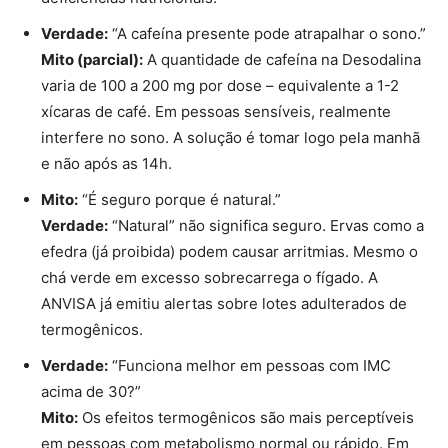
Verdade:
“A cafeína presente pode atrapalhar o sono.”
Mito (parcial):
A quantidade de cafeína na Desodalina
varia de 100 a 200 mg por dose – equivalente a 1-2
xícaras de café. Em pessoas sensíveis, realmente
interfere no sono. A solução é tomar logo pela manhã
e não após as 14h.
Mito:
“É seguro porque é natural.”
Verdade:
“Natural” não significa seguro. Ervas como a
efedra (já proibida) podem causar arritmias. Mesmo o
chá verde em excesso sobrecarrega o fígado. A
ANVISA já emitiu alertas sobre lotes adulterados de
termogênicos.
Verdade:
“Funciona melhor em pessoas com IMC
acima de 30?”
Mito:
Os efeitos termogênicos são mais perceptíveis
em pessoas com metabolismo normal ou rápido. Em