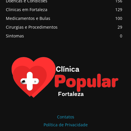
Doencas e Condicoes
156
Clinicas em Fortaleza
129
Medicamentos e Bulas
100
Cirurgias e Procedimentos
29
Sintomas
0
Contatos
Política de Privacidade