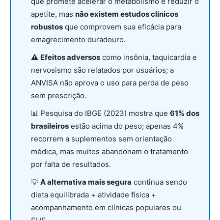
que promete acelerar o metabolismo e reduzir o
apetite, mas
não existem estudos clínicos
robustos
que comprovem sua eficácia para
emagrecimento duradouro.
⚠️
Efeitos adversos
como insônia, taquicardia e
nervosismo são relatados por usuários; a
ANVISA não aprova o uso para perda de peso
sem prescrição.
📊 Pesquisa do IBGE (2023) mostra que
61% dos
brasileiros
estão acima do peso; apenas 4%
recorrem a suplementos sem orientação
médica, mas muitos abandonam o tratamento
por falta de resultados.
💡
A alternativa mais segura
continua sendo
dieta equilibrada + atividade física +
acompanhamento em clínicas populares ou