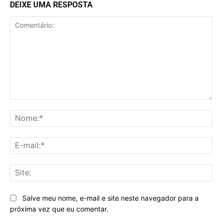
DEIXE UMA RESPOSTA
Comentário:
No
E-
mai
Sit
Salve meu nome, e-mail e site neste navegador para a
próxima vez que eu comentar.