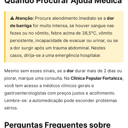
Quando Procurar Ajuda Médica
⚠ Atenção:
Procure atendimento imediato se a
dor
de barriga
for muito intensa, se houver sangue nas
fezes ou no vômito, febre acima de 38,5°C, vômito
persistente, incapacidade de evacuar ou urinar, ou se
a dor surgir após um trauma abdominal. Nestes
casos, dirija-se a uma emergência hospitalar.
Mesmo sem esses sinais, se a
dor
durar mais de 2 dias ou
piorar, marque uma consulta. Na
Clínica Popular Fortaleza
,
você tem acesso a médicos clínicos gerais e
gastroenterologistas com preços justos e acolhimento.
Lembre-se: a automedicação pode esconder problemas
sérios.
Perguntas Frequentes sobre