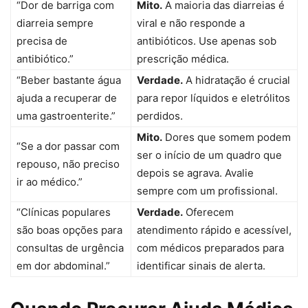
“Dor de barriga com
Mito.
A maioria das diarreias é
diarreia sempre
viral e não responde a
precisa de
antibióticos. Use apenas sob
antibiótico.”
prescrição médica.
“Beber bastante água
Verdade.
A hidratação é crucial
ajuda a recuperar de
para repor líquidos e eletrólitos
uma gastroenterite.”
perdidos.
Mito.
Dores que somem podem
“Se a dor passar com
ser o início de um quadro que
repouso, não preciso
depois se agrava. Avalie
ir ao médico.”
sempre com um profissional.
“Clínicas populares
Verdade.
Oferecem
são boas opções para
atendimento rápido e acessível,
consultas de urgência
com médicos preparados para
em dor abdominal.”
identificar sinais de alerta.