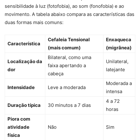
sensibilidade à luz (fotofobia), ao som (fonofobia) e ao
movimento. A tabela abaixo compara as características das
duas formas mais comuns:
Cefaleia Tensional
Enxaqueca
Característica
(mais comum)
(migrânea)
Bilateral, como uma
Localização da
Unilateral,
faixa apertando a
dor
latejante
cabeça
Moderada a
Intensidade
Leve a moderada
intensa
4 a 72
Duração típica
30 minutos a 7 dias
horas
Piora com
atividade
Não
Sim
física