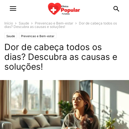
Início
Saude
Prevencao e Bem-estar
Dor de cabeça todos os
dias? Descubra as causas e soluções!
Saude
Prevencao e Bem-estar
Dor de cabeça todos os
dias? Descubra as causas e
soluções!