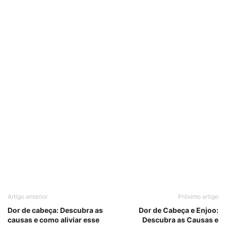
Artigo anterior
Próximo artigo
Dor de cabeça: Descubra as
Dor de Cabeça e Enjoo:
causas e como aliviar esse
Descubra as Causas e