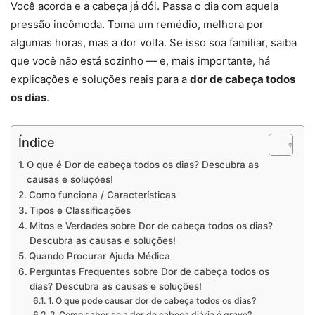
Você acorda e a cabeça já dói. Passa o dia com aquela
pressão incômoda. Toma um remédio, melhora por
algumas horas, mas a dor volta. Se isso soa familiar, saiba
que você não está sozinho — e, mais importante, há
explicações e soluções reais para a
dor de cabeça todos
os dias
.
Índice
O que é Dor de cabeça todos os dias? Descubra as
causas e soluções!
Como funciona / Características
Tipos e Classificações
Mitos e Verdades sobre Dor de cabeça todos os dias?
Descubra as causas e soluções!
Quando Procurar Ajuda Médica
Perguntas Frequentes sobre Dor de cabeça todos os
dias? Descubra as causas e soluções!
1. O que pode causar dor de cabeça todos os dias?
2. Como saber se a dor de cabeça diária é grave?