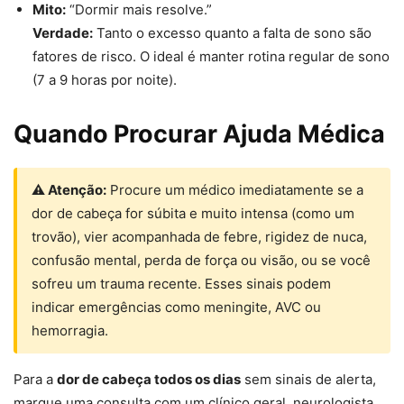
Mito:
“Dormir mais resolve.”
Verdade:
Tanto o excesso quanto a falta de sono são
fatores de risco. O ideal é manter rotina regular de sono
(7 a 9 horas por noite).
Quando Procurar Ajuda Médica
⚠ Atenção:
Procure um médico imediatamente se a
dor de cabeça for súbita e muito intensa (como um
trovão), vier acompanhada de febre, rigidez de nuca,
confusão mental, perda de força ou visão, ou se você
sofreu um trauma recente. Esses sinais podem
indicar emergências como meningite, AVC ou
hemorragia.
Para a
dor de cabeça todos os dias
sem sinais de alerta,
marque uma consulta com um clínico geral, neurologista