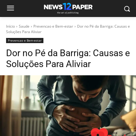
Início
Saude
Prevencao e Bem-estar
Dor no Pé da Barriga: Causas e
Soluções Para Aliviar
Prevencao e Bem-estar
Dor no Pé da Barriga: Causas e
Soluções Para Aliviar