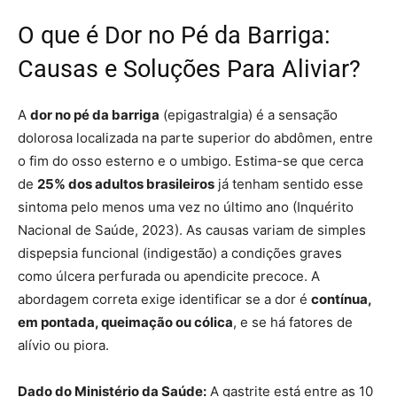
O que é Dor no Pé da Barriga:
Causas e Soluções Para Aliviar?
A
dor no pé da barriga
(epigastralgia) é a sensação
dolorosa localizada na parte superior do abdômen, entre
o fim do osso esterno e o umbigo. Estima-se que cerca
de
25% dos adultos brasileiros
já tenham sentido esse
sintoma pelo menos uma vez no último ano (Inquérito
Nacional de Saúde, 2023). As causas variam de simples
dispepsia funcional (indigestão) a condições graves
como úlcera perfurada ou apendicite precoce. A
abordagem correta exige identificar se a dor é
contínua,
em pontada, queimação ou cólica
, e se há fatores de
alívio ou piora.
Dado do Ministério da Saúde:
A gastrite está entre as 10