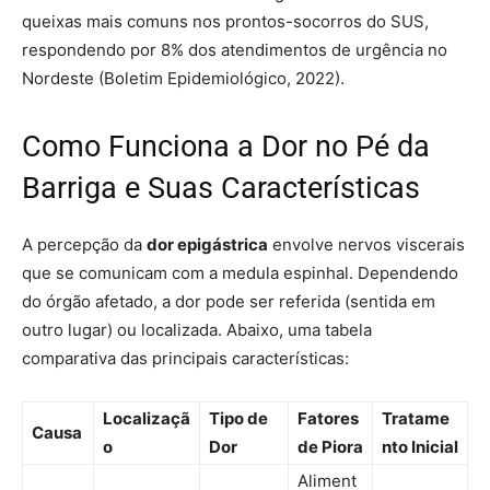
queixas mais comuns nos prontos-socorros do SUS,
respondendo por 8% dos atendimentos de urgência no
Nordeste (Boletim Epidemiológico, 2022).
Como Funciona a Dor no Pé da
Barriga e Suas Características
A percepção da
dor epigástrica
envolve nervos viscerais
que se comunicam com a medula espinhal. Dependendo
do órgão afetado, a dor pode ser referida (sentida em
outro lugar) ou localizada. Abaixo, uma tabela
comparativa das principais características:
Localizaçã
Tipo de
Fatores
Tratame
Causa
o
Dor
de Piora
nto Inicial
Aliment