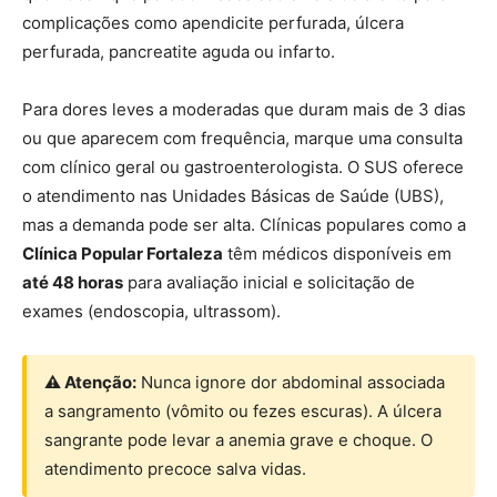
complicações como apendicite perfurada, úlcera
perfurada, pancreatite aguda ou infarto.
Para dores leves a moderadas que duram mais de 3 dias
ou que aparecem com frequência, marque uma consulta
com clínico geral ou gastroenterologista. O SUS oferece
o atendimento nas Unidades Básicas de Saúde (UBS),
mas a demanda pode ser alta. Clínicas populares como a
Clínica Popular Fortaleza
têm médicos disponíveis em
até 48 horas
para avaliação inicial e solicitação de
exames (endoscopia, ultrassom).
⚠ Atenção:
Nunca ignore dor abdominal associada
a sangramento (vômito ou fezes escuras). A úlcera
sangrante pode levar a anemia grave e choque. O
atendimento precoce salva vidas.