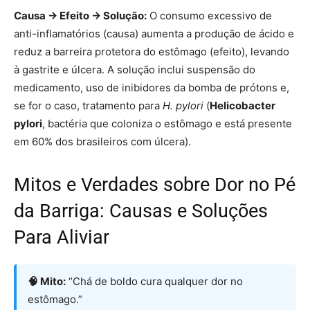
Causa → Efeito → Solução:
O consumo excessivo de
anti-inflamatórios (causa) aumenta a produção de ácido e
reduz a barreira protetora do estômago (efeito), levando
à gastrite e úlcera. A solução inclui suspensão do
medicamento, uso de inibidores da bomba de prótons e,
se for o caso, tratamento para
H. pylori
(
Helicobacter
pylori
, bactéria que coloniza o estômago e está presente
em 60% dos brasileiros com úlcera).
Mitos e Verdades sobre Dor no Pé
da Barriga: Causas e Soluções
Para Aliviar
🧠 Mito:
“Chá de boldo cura qualquer dor no
estômago.”