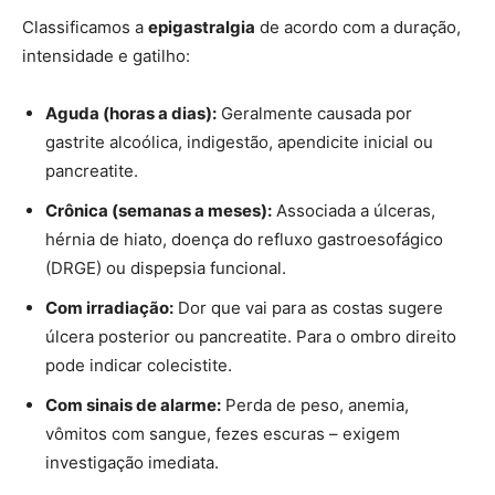
Classificamos a
epigastralgia
de acordo com a duração,
intensidade e gatilho:
Aguda (horas a dias):
Geralmente causada por
gastrite alcoólica, indigestão, apendicite inicial ou
pancreatite.
Crônica (semanas a meses):
Associada a úlceras,
hérnia de hiato, doença do refluxo gastroesofágico
(DRGE) ou dispepsia funcional.
Com irradiação:
Dor que vai para as costas sugere
úlcera posterior ou pancreatite. Para o ombro direito
pode indicar colecistite.
Com sinais de alarme:
Perda de peso, anemia,
vômitos com sangue, fezes escuras – exigem
investigação imediata.