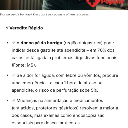
Dor no pé da barriga? Descubra as causas e alívios eficazes.
⚡ Veredito Rápido
✅ A
dor no pé da barriga
(região epigástrica) pode
indicar desde gastrite até apendicite – em 70% dos
casos, está ligada a problemas digestivos funcionais
(Fonte: MS).
✅ Se a dor for aguda, com febre ou vômitos, procure
uma emergência – a cada 1 hora de atraso na
apendicite, o risco de perfuração sobe 5%.
✅ Mudanças na alimentação e medicamentos
(antiácidos, protetores gástricos) resolvem a maioria
dos casos, mas exames como endoscopia são
essenciais para descartar úlceras.