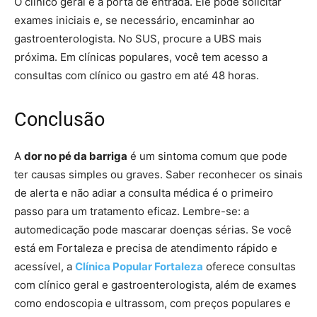
O clínico geral é a porta de entrada. Ele pode solicitar
exames iniciais e, se necessário, encaminhar ao
gastroenterologista. No SUS, procure a UBS mais
próxima. Em clínicas populares, você tem acesso a
consultas com clínico ou gastro em até 48 horas.
Conclusão
A
dor no pé da barriga
é um sintoma comum que pode
ter causas simples ou graves. Saber reconhecer os sinais
de alerta e não adiar a consulta médica é o primeiro
passo para um tratamento eficaz. Lembre-se: a
automedicação pode mascarar doenças sérias. Se você
está em Fortaleza e precisa de atendimento rápido e
acessível, a
Clínica Popular Fortaleza
oferece consultas
com clínico geral e gastroenterologista, além de exames
como endoscopia e ultrassom, com preços populares e