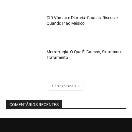
CID Vômito e Diarréia: Causas, Riscos e
Quando Ir ao Médico
Metrorragia: O Que É, Causas, Sintomas e
Tratamento
Carregar mais
COMENTÁRIOS RECENTES