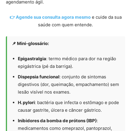
agendamento ágil.
👉 Agende sua consulta agora mesmo
e cuide da sua
saúde com quem entende.
📌 Mini-glossário:
Epigastralgia
: termo médico para dor na região
epigástrica (pé da barriga).
Dispepsia funcional
: conjunto de sintomas
digestivos (dor, queimação, empachamento) sem
lesão visível nos exames.
H. pylori
: bactéria que infecta o estômago e pode
causar gastrite, úlcera e câncer gástrico.
Inibidores da bomba de prótons (IBP)
:
medicamentos como omeprazol, pantoprazol,