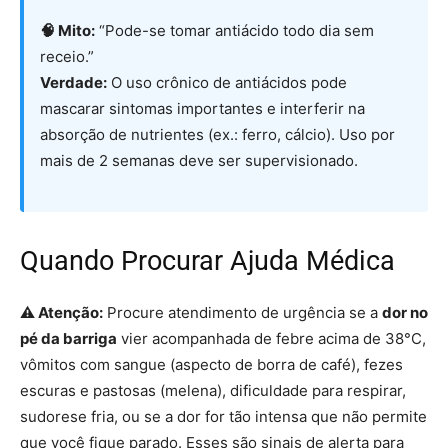
🧠 Mito:
“Pode-se tomar antiácido todo dia sem
receio.”
Verdade:
O uso crônico de antiácidos pode
mascarar sintomas importantes e interferir na
absorção de nutrientes (ex.: ferro, cálcio). Uso por
mais de 2 semanas deve ser supervisionado.
Quando Procurar Ajuda Médica
⚠️ Atenção:
Procure atendimento de urgência se a
dor no
pé da barriga
vier acompanhada de febre acima de 38°C,
vômitos com sangue (aspecto de borra de café), fezes
escuras e pastosas (melena), dificuldade para respirar,
sudorese fria, ou se a dor for tão intensa que não permite
que você fique parado. Esses são sinais de alerta para