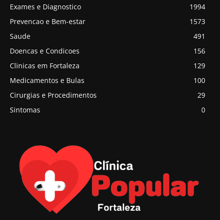
Exames e Diagnostico
1994
Prevencao e Bem-estar
1573
Saude
491
Doencas e Condicoes
156
Clinicas em Fortaleza
129
Medicamentos e Bulas
100
Cirurgias e Procedimentos
29
Sintomas
0