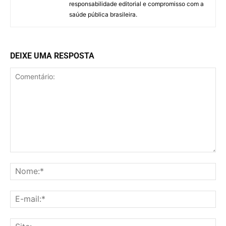
responsabilidade editorial e compromisso com a
saúde pública brasileira.
DEIXE UMA RESPOSTA
Comentário:
No
E-
mai
Sit