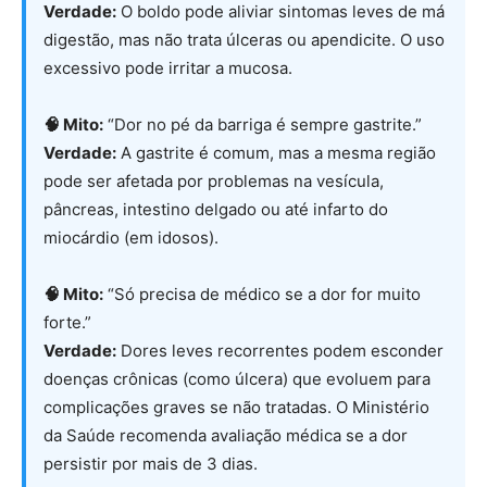
Verdade:
O boldo pode aliviar sintomas leves de má
digestão, mas não trata úlceras ou apendicite. O uso
excessivo pode irritar a mucosa.
🧠 Mito:
“Dor no pé da barriga é sempre gastrite.”
Verdade:
A gastrite é comum, mas a mesma região
pode ser afetada por problemas na vesícula,
pâncreas, intestino delgado ou até infarto do
miocárdio (em idosos).
🧠 Mito:
“Só precisa de médico se a dor for muito
forte.”
Verdade:
Dores leves recorrentes podem esconder
doenças crônicas (como úlcera) que evoluem para
complicações graves se não tratadas. O Ministério
da Saúde recomenda avaliação médica se a dor
persistir por mais de 3 dias.