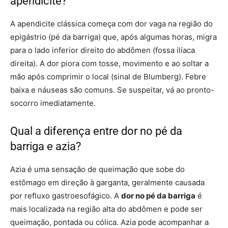
apendicite?
A apendicite clássica começa com dor vaga na região do
epigástrio (pé da barriga) que, após algumas horas, migra
para o lado inferior direito do abdômen (fossa ilíaca
direita). A dor piora com tosse, movimento e ao soltar a
mão após comprimir o local (sinal de Blumberg). Febre
baixa e náuseas são comuns. Se suspeitar, vá ao pronto-
socorro imediatamente.
Qual a diferença entre dor no pé da
barriga e azia?
Azia é uma sensação de queimação que sobe do
estômago em direção à garganta, geralmente causada
por refluxo gastroesofágico. A
dor no pé da barriga
é
mais localizada na região alta do abdômen e pode ser
queimação, pontada ou cólica. Azia pode acompanhar a