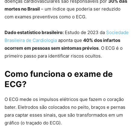
doenças cardiovasculares são responsáveis por
30% das
mortes no Brasil
– um índice que poderia ser reduzido
com exames preventivos como o ECG.
Dado estatístico brasileiro:
Estudo de 2023 da
Sociedade
Brasileira de Cardiologia
aponta que
40% dos infartos
ocorrem em pessoas sem sintomas prévios
. O ECG é o
primeiro passo para identificar riscos ocultos.
Como funciona o exame de
ECG?
O ECG mede os impulsos elétricos que fazem o coração
bater. Eletrodos são colocados no peito, braços e pernas
para captar esses sinais, que são transformados em um
gráfico (o traçado do ECG).