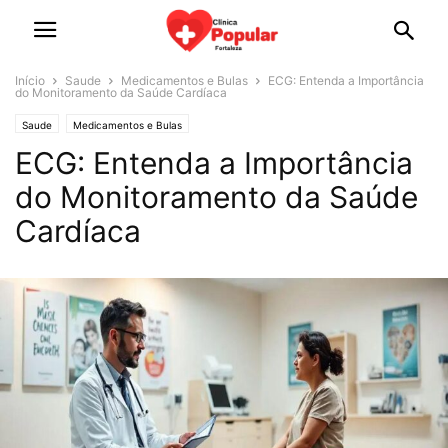
Início
Saude
Medicamentos e Bulas
ECG: Entenda a Importância
do Monitoramento da Saúde Cardíaca
Saude
Medicamentos e Bulas
ECG: Entenda a Importância
do Monitoramento da Saúde
Cardíaca