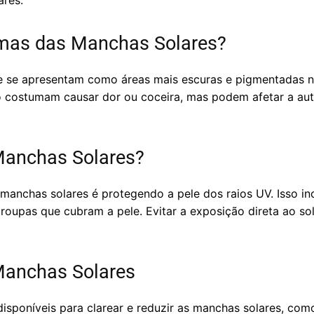
res.
omas das Manchas Solares?
e se apresentam como áreas mais escuras e pigmentadas na
o costumam causar dor ou coceira, mas podem afetar a aut
Manchas Solares?
manchas solares é protegendo a pele dos raios UV. Isso inc
e roupas que cubram a pele. Evitar a exposição direta ao s
Manchas Solares
isponíveis para clarear e reduzir as manchas solares, como