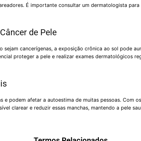
readores. É importante consultar um dermatologista para 
Câncer de Pele
 sejam cancerígenas, a exposição crônica ao sol pode au
sencial proteger a pele e realizar exames dermatológicos r
is
s e podem afetar a autoestima de muitas pessoas. Com o
sível clarear e reduzir essas manchas, mantendo a pele sa
Termos Relacionados