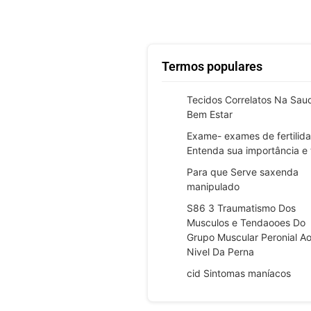
Termos populares
Tecidos Correlatos Na Sau
Bem Estar
Exame- exames de fertilid
Entenda sua importância e 
Para que Serve saxenda
manipulado
S86 3 Traumatismo Dos
Musculos e Tendaooes Do
Grupo Muscular Peronial A
Nivel Da Perna
cid Sintomas maníacos