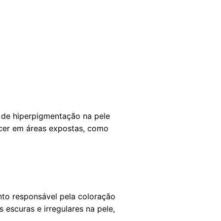
 de hiperpigmentação na pele
cer em áreas expostas, como
nto responsável pela coloração
escuras e irregulares na pele,