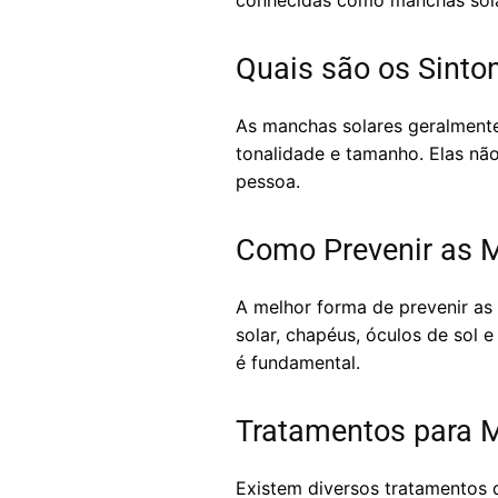
conhecidas como manchas sola
Quais são os Sint
As manchas solares geralment
tonalidade e tamanho. Elas nã
pessoa.
Como Prevenir as 
A melhor forma de prevenir as 
solar, chapéus, óculos de sol 
é fundamental.
Tratamentos para 
Existem diversos tratamentos d