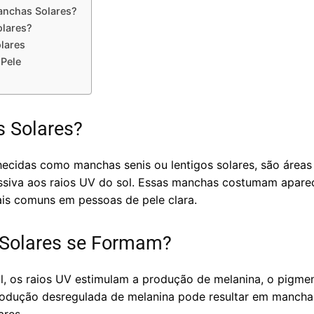
anchas Solares?
lares?
lares
Pele
 Solares?
cidas como manchas senis ou lentigos solares, são áreas
ssiva aos raios UV do sol. Essas manchas costumam apare
ais comuns em pessoas de pele clara.
Solares se Formam?
l, os raios UV estimulam a produção de melanina, o pigme
odução desregulada de melanina pode resultar em manchas 