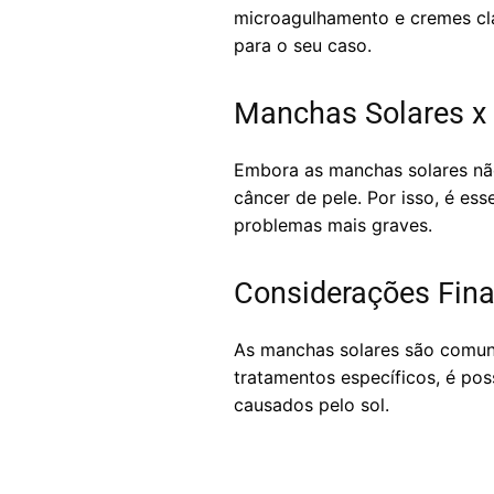
microagulhamento e cremes cla
para o seu caso.
Manchas Solares x 
Embora as manchas solares não
câncer de pele. Por isso, é es
problemas mais graves.
Considerações Fina
As manchas solares são comun
tratamentos específicos, é pos
causados pelo sol.