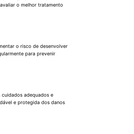
avaliar o melhor tratamento
mentar o risco de desenvolver
egularmente para prevenir
s cuidados adequados e
udável e protegida dos danos