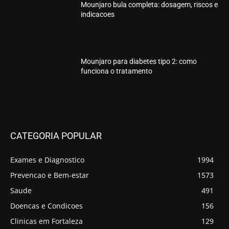
Mounjaro bula completa: dosagem, riscos e
indicacoes
Mounjaro para diabetes tipo 2: como
funciona o tratamento
CATEGORIA POPULAR
Exames e Diagnostico
1994
Prevencao e Bem-estar
1573
Saude
491
Doencas e Condicoes
156
Clinicas em Fortaleza
129