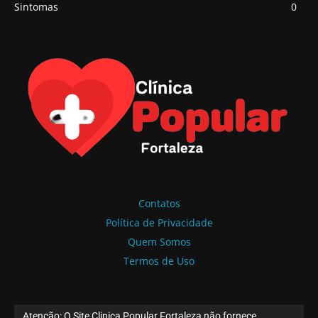
Sintomas
0
Contatos
Política de Privacidade
Quem Somos
Termos de Uso
Atenção: O Site Clinica Popular Fortaleza não fornece