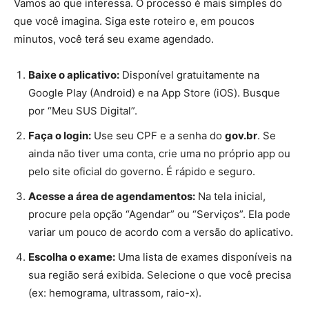
Vamos ao que interessa. O processo é mais simples do
que você imagina. Siga este roteiro e, em poucos
minutos, você terá seu exame agendado.
Baixe o aplicativo:
Disponível gratuitamente na
Google Play (Android) e na App Store (iOS). Busque
por “Meu SUS Digital”.
Faça o login:
Use seu CPF e a senha do
gov.br
. Se
ainda não tiver uma conta, crie uma no próprio app ou
pelo site oficial do governo. É rápido e seguro.
Acesse a área de agendamentos:
Na tela inicial,
procure pela opção “Agendar” ou “Serviços”. Ela pode
variar um pouco de acordo com a versão do aplicativo.
Escolha o exame:
Uma lista de exames disponíveis na
sua região será exibida. Selecione o que você precisa
(ex: hemograma, ultrassom, raio-x).