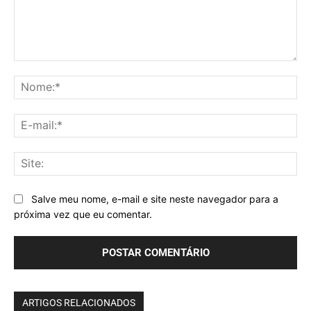
Comentário:
No
E-
mai
Sit
Salve meu nome, e-mail e site neste navegador para a
próxima vez que eu comentar.
ARTIGOS RELACIONADOS