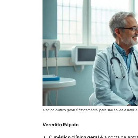
Medico clinico geral é fundamental para sua saúde e bem-es
Veredito Rápido
O
médico clínico geral
é a porta de entr