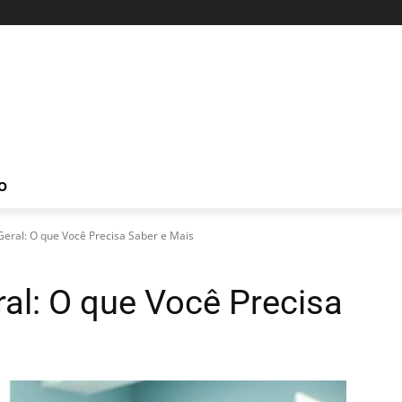
O
Geral: O que Você Precisa Saber e Mais
ral: O que Você Precisa