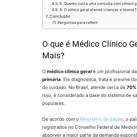
5. Quanto custa uma consulta com clínico g
6. O clínico geral atende crianças e idosos?
Conclusão
Perguntas para refletir
O que é Médico Clínico Ge
Mais?
O
médico clínico geral
é um profissional d
primária
. Ele diagnostica, trata e previn
do cuidado. No Brasil, atende cerca de
70% 
isso, é considerado a base do sistema de s
populares.
De acordo com o
Ministério da Saúde
, o pa
registrados no Conselho Federal de Medicin
absorver a maior parte da demanda espontâ