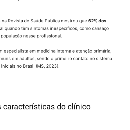
 na Revista de Saúde Pública mostrou que
62% dos
ral quando têm sintomas inespecíficos, como cansaço
 população nesse profissional.
m especialista em medicina interna e atenção primária,
omuns em adultos, sendo o primeiro contato no sistema
niciais no Brasil (MS, 2023).
características do clínico