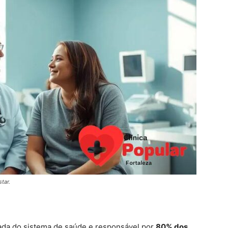
tar.
ada do sistema de saúde e responsável por
80% dos