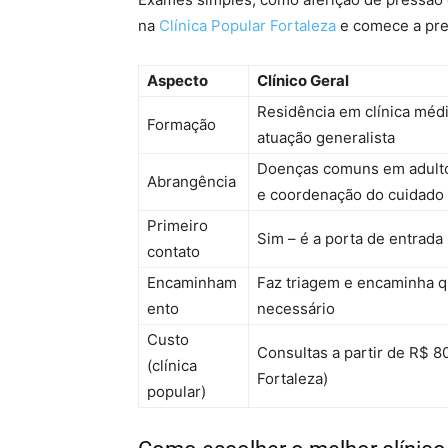
na
Clínica Popular Fortaleza
e comece a pre
Aspecto
Clínico Geral
Residência em clínica médi
Formação
atuação generalista
Doenças comuns em adult
Abrangência
e coordenação do cuidado
Primeiro
Sim – é a porta de entrad
contato
Encaminham
Faz triagem e encaminha 
ento
necessário
Custo
Consultas a partir de R$ 8
(clínica
Fortaleza)
popular)