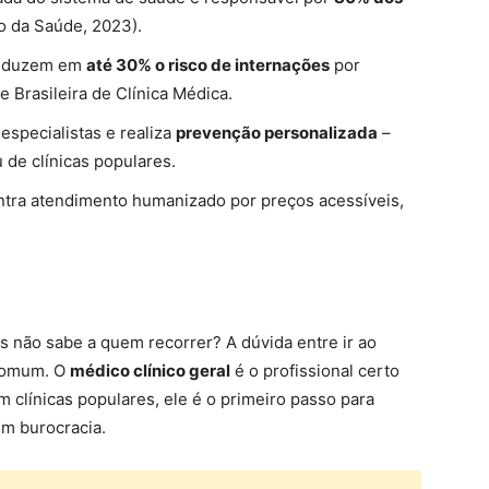
io da Saúde, 2023).
 reduzem em
até 30% o risco de internações
por
 Brasileira de Clínica Médica.
especialistas e realiza
prevenção personalizada
–
de clínicas populares.
ntra atendimento humanizado por preços acessíveis,
 não sabe a quem recorrer? A dúvida entre ir ao
 comum. O
médico clínico geral
é o profissional certo
m clínicas populares, ele é o primeiro passo para
em burocracia.