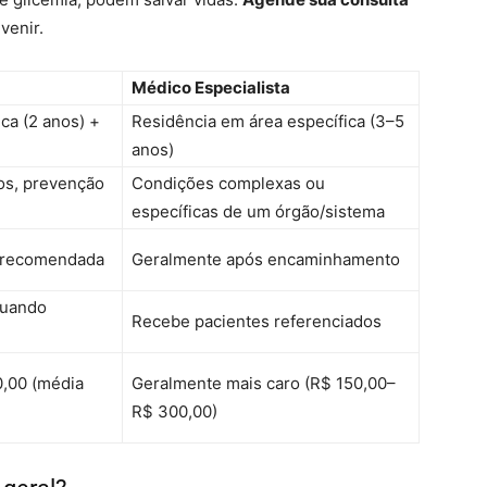
venir.
Médico Especialista
ca (2 anos) +
Residência em área específica (3–5
anos)
os, prevenção
Condições complexas ou
específicas de um órgão/sistema
a recomendada
Geralmente após encaminhamento
quando
Recebe pacientes referenciados
0,00 (média
Geralmente mais caro (R$ 150,00–
R$ 300,00)