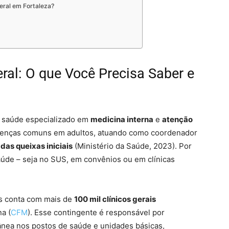
eral em Fortaleza?
ral: O que Você Precisa Saber e
a saúde especializado em
medicina interna
e
atenção
e doenças comuns em adultos, atuando como coordenador
das queixas iniciais
(Ministério da Saúde, 2023). Por
aúde – seja no SUS, em convênios ou em clínicas
ís conta com mais de
100 mil clínicos gerais
a (
CFM
). Esse contingente é responsável por
nea nos postos de saúde e unidades básicas,