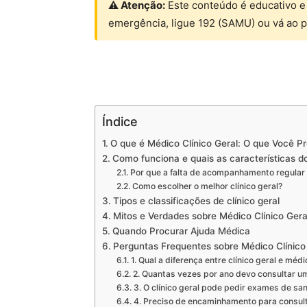
⚠ Atenção:
Este conteúdo é educativo e
emergência, ligue 192 (SAMU) ou vá ao 
Índice
O que é Médico Clínico Geral: O que Você P
Como funciona e quais as características do
Por que a falta de acompanhamento regular
Como escolher o melhor clínico geral?
Tipos e classificações de clínico geral
Mitos e Verdades sobre Médico Clínico Gera
Quando Procurar Ajuda Médica
Perguntas Frequentes sobre Médico Clínico
1. Qual a diferença entre clínico geral e médi
2. Quantas vezes por ano devo consultar um
3. O clínico geral pode pedir exames de s
4. Preciso de encaminhamento para consulta