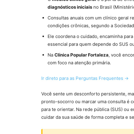
diagnósticos iniciais
no Brasil (Ministér
Consultas anuais com um clínico geral
condições crônicas, segundo a Sociedade
Ele coordena o cuidado, encaminha para 
essencial para quem depende do SUS ou 
Na
Clínica Popular Fortaleza
, você enco
com foco na atenção primária.
Ir direto para as Perguntas Frequentes →
Você sente um desconforto persistente, mas
pronto-socorro ou marcar uma consulta é
para te orientar. Na rede pública (SUS) ou e
cuidar da sua saúde de forma completa e s