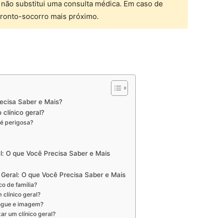
 não substitui uma consulta médica. Em caso de
pronto-socorro mais próximo.
recisa Saber e Mais?
 clínico geral?
 é perigosa?
l: O que Você Precisa Saber e Mais
 Geral: O que Você Precisa Saber e Mais
co de família?
 clínico geral?
angue e imagem?
r um clínico geral?