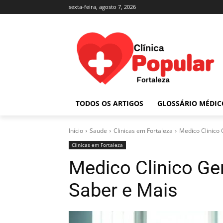
sexta-feira, agosto 7, 2026
TODOS OS ARTIGOS
GLOSSÁRIO MÉDIC
Início
Saude
Clinicas em Fortaleza
Medico Clinico 
Clinicas em Fortaleza
Medico Clinico Ge
Saber e Mais