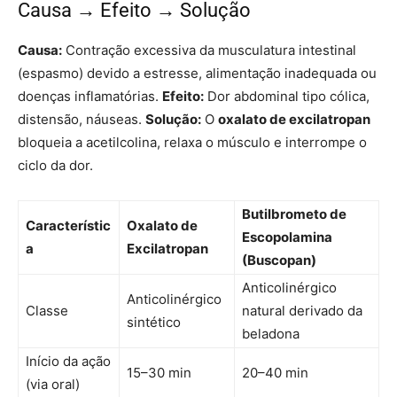
Causa → Efeito → Solução
Causa:
Contração excessiva da musculatura intestinal
(espasmo) devido a estresse, alimentação inadequada ou
doenças inflamatórias.
Efeito:
Dor abdominal tipo cólica,
distensão, náuseas.
Solução:
O
oxalato de excilatropan
bloqueia a acetilcolina, relaxa o músculo e interrompe o
ciclo da dor.
Butilbrometo de
Característic
Oxalato de
Escopolamina
a
Excilatropan
(Buscopan)
Anticolinérgico
Anticolinérgico
Classe
natural derivado da
sintético
beladona
Início da ação
15–30 min
20–40 min
(via oral)