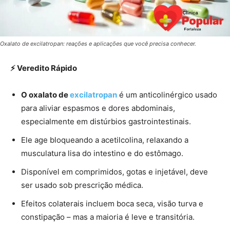
Oxalato de excilatropan: reações e aplicações que você precisa conhecer.
⚡ Veredito Rápido
O oxalato de
excilatropan
é um anticolinérgico usado
para aliviar espasmos e dores abdominais,
especialmente em distúrbios gastrointestinais.
Ele age bloqueando a acetilcolina, relaxando a
musculatura lisa do intestino e do estômago.
Disponível em comprimidos, gotas e injetável, deve
ser usado sob prescrição médica.
Efeitos colaterais incluem boca seca, visão turva e
constipação – mas a maioria é leve e transitória.