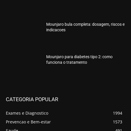
Mounjaro bula completa: dosagem, riscos e
indicacoes
Mounjaro para diabetes tipo 2: como
funciona o tratamento
CATEGORIA POPULAR
Exames e Diagnostico
1994
Prevencao e Bem-estar
1573
Saude
491