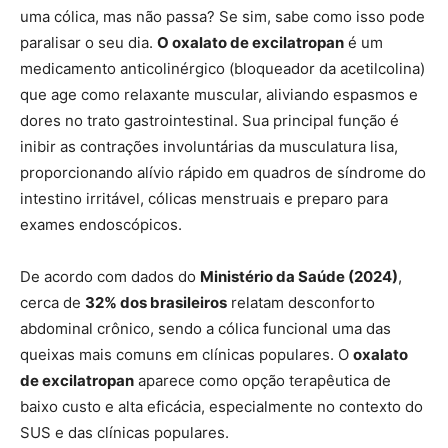
uma cólica, mas não passa? Se sim, sabe como isso pode
paralisar o seu dia.
O oxalato de excilatropan
é um
medicamento anticolinérgico (bloqueador da acetilcolina)
que age como relaxante muscular, aliviando espasmos e
dores no trato gastrointestinal. Sua principal função é
inibir as contrações involuntárias da musculatura lisa,
proporcionando alívio rápido em quadros de síndrome do
intestino irritável, cólicas menstruais e preparo para
exames endoscópicos.
De acordo com dados do
Ministério da Saúde (2024)
,
cerca de
32% dos brasileiros
relatam desconforto
abdominal crônico, sendo a cólica funcional uma das
queixas mais comuns em clínicas populares. O
oxalato
de excilatropan
aparece como opção terapêutica de
baixo custo e alta eficácia, especialmente no contexto do
SUS e das clínicas populares.