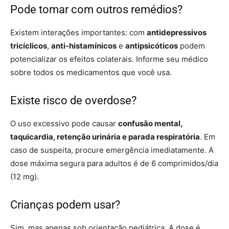
Pode tomar com outros remédios?
Existem interações importantes: com
antidepressivos
tricíclicos
,
anti-histamínicos
e
antipsicóticos
podem
potencializar os efeitos colaterais. Informe seu médico
sobre todos os medicamentos que você usa.
Existe risco de overdose?
O uso excessivo pode causar
confusão mental,
taquicardia, retenção urinária e parada respiratória
. Em
caso de suspeita, procure emergência imediatamente. A
dose máxima segura para adultos é de 6 comprimidos/dia
(12 mg).
Crianças podem usar?
Sim, mas apenas sob orientação pediátrica. A dose é