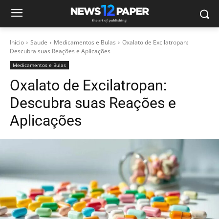
Início
Saude
Medicamentos e Bulas
Oxalato de Excilatropan:
Descubra suas Reações e Aplicações
Medicamentos e Bulas
Oxalato de Excilatropan:
Descubra suas Reações e
Aplicações