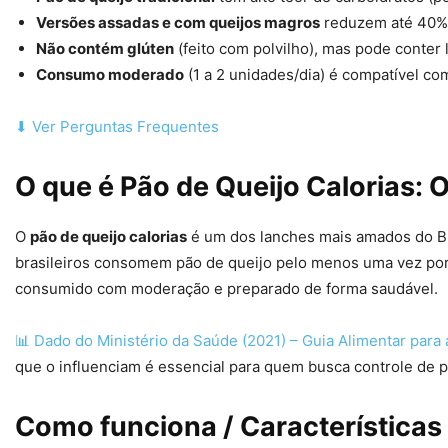
Versões assadas e com queijos magros
reduzem até 40% d
Não contém glúten
(feito com polvilho), mas pode conter l
Consumo moderado
(1 a 2 unidades/dia) é compatível co
⬇ Ver Perguntas Frequentes
O que é Pão de Queijo Calorias:
O
pão de queijo calorias
é um dos lanches mais amados do Br
brasileiros consomem pão de queijo pelo menos uma vez por s
consumido com moderação e preparado de forma saudável.
📊 Dado do Ministério da Saúde (2021) – Guia Alimentar para 
que o influenciam é essencial para quem busca controle de p
Como funciona / Características