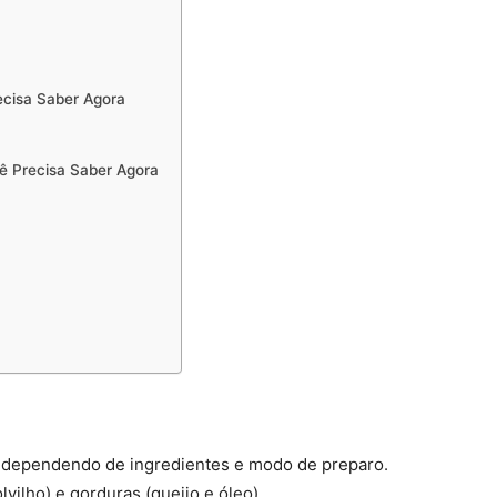
ecisa Saber Agora
ê Precisa Saber Agora
, dependendo de ingredientes e modo de preparo.
lvilho) e gorduras (queijo e óleo).