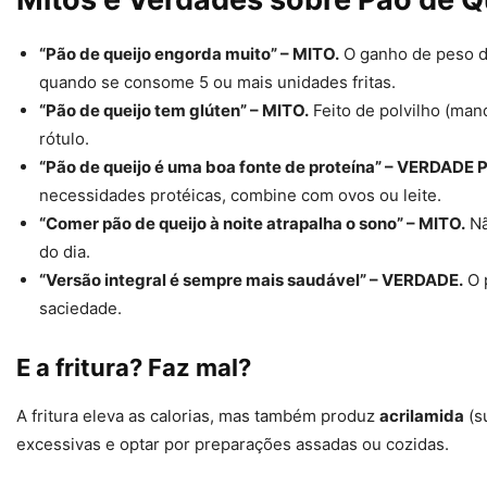
“Pão de queijo engorda muito” – MITO.
O ganho de peso de
quando se consome 5 ou mais unidades fritas.
“Pão de queijo tem glúten” – MITO.
Feito de polvilho (man
rótulo.
“Pão de queijo é uma boa fonte de proteína” – VERDADE 
necessidades protéicas, combine com ovos ou leite.
“Comer pão de queijo à noite atrapalha o sono” – MITO.
Nã
do dia.
“Versão integral é sempre mais saudável” – VERDADE.
O p
saciedade.
E a fritura? Faz mal?
A fritura eleva as calorias, mas também produz
acrilamida
(s
excessivas e optar por preparações assadas ou cozidas.