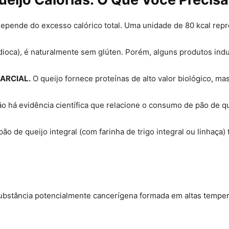
pende do excesso calórico total. Uma unidade de 80 kcal repr
dioca), é naturalmente sem glúten. Porém, alguns produtos indus
PARCIAL.
O queijo fornece proteínas de alto valor biológico, ma
o há evidência científica que relacione o consumo de pão de qu
ão de queijo integral (com farinha de trigo integral ou linhaça)
ubstância potencialmente cancerígena formada em altas tempera