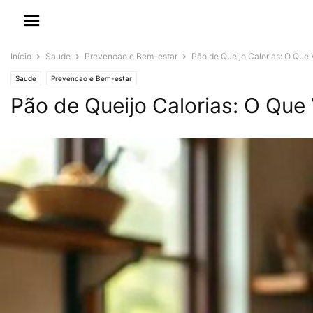
Início
Saude
Prevencao e Bem-estar
Pão de Queijo Calorias: O Que
Saude
Prevencao e Bem-estar
Pão de Queijo Calorias: O Que