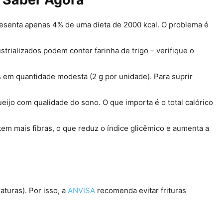
esenta apenas 4% de uma dieta de 2000 kcal. O problema é
trializados podem conter farinha de trigo – verifique o
s em quantidade modesta (2 g por unidade). Para suprir
eijo com qualidade do sono. O que importa é o total calórico
 tem mais fibras, o que reduz o índice glicêmico e aumenta a
turas). Por isso, a
ANVISA
recomenda evitar frituras