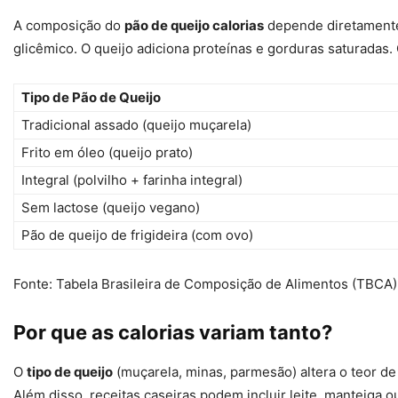
A composição do
pão de queijo calorias
depende diretamente 
glicêmico. O queijo adiciona proteínas e gorduras saturadas
Tipo de Pão de Queijo
Tradicional assado (queijo muçarela)
Frito em óleo (queijo prato)
Integral (polvilho + farinha integral)
Sem lactose (queijo vegano)
Pão de queijo de frigideira (com ovo)
Fonte: Tabela Brasileira de Composição de Alimentos (TBCA)
Por que as calorias variam tanto?
O
tipo de queijo
(muçarela, minas, parmesão) altera o teor d
Além disso, receitas caseiras podem incluir leite, manteiga ou