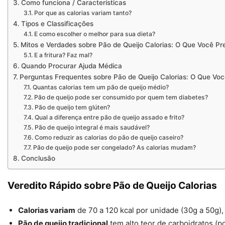
Como funciona / Características
Por que as calorias variam tanto?
Tipos e Classificações
E como escolher o melhor para sua dieta?
Mitos e Verdades sobre Pão de Queijo Calorias: O Que Você Pr
E a fritura? Faz mal?
Quando Procurar Ajuda Médica
Perguntas Frequentes sobre Pão de Queijo Calorias: O Que Voc
Quantas calorias tem um pão de queijo médio?
Pão de queijo pode ser consumido por quem tem diabetes?
Pão de queijo tem glúten?
Qual a diferença entre pão de queijo assado e frito?
Pão de queijo integral é mais saudável?
Como reduzir as calorias do pão de queijo caseiro?
Pão de queijo pode ser congelado? As calorias mudam?
Conclusão
Veredito Rápido sobre Pão de Queijo Calorias
Calorias variam
de 70 a 120 kcal por unidade (30g a 50g)
Pão de queijo tradicional
tem alto teor de carboidratos (po