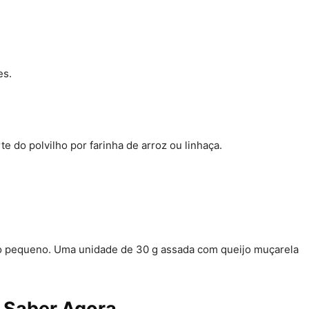
es.
e do polvilho por farinha de arroz ou linhaça.
ho pequeno. Uma unidade de 30 g assada com queijo muçarela
a Saber Agora