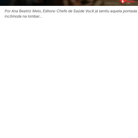
Por Ana Beatriz Melo, Editora-Chefe de Saúde Você já sentiu aquela pontada
incômoda na lombar…