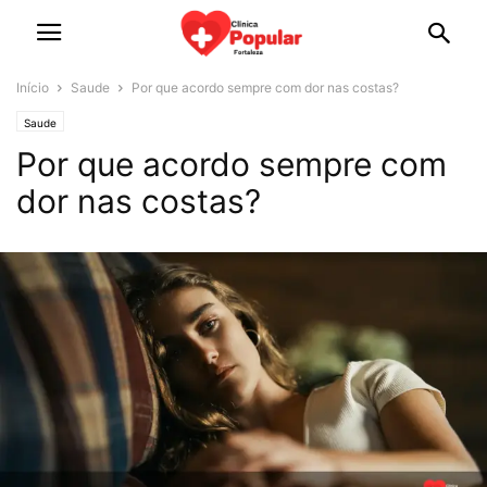
Início
Saude
Por que acordo sempre com dor nas costas?
Saude
Por que acordo sempre com
dor nas costas?