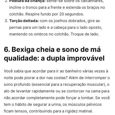
Postura da criança:
sente-se sobre os calcanhares,
incline o tronco para a frente e estenda os braços no
colchão. Respire fundo por 20 segundos.
Torção deitada:
com os joelhos dobrados, gire as
pernas para um lado e a cabeça para o lado oposto,
mantendo os ombros no colchão. Troque de lado.
6. Bexiga cheia e sono de má
qualidade: a dupla improvável
Você sabia que acordar para ir ao banheiro várias vezes à
noite pode piorar a dor nas costas? Além de interromper o
sono profundo (essencial para a recuperação muscular), o
ato de levantar rapidamente ou se contorcer na cama para
não acordar completamente pode forçar a lombar. Se você
tem o hábito de segurar a urina, os músculos pélvicos
ficam tensos, contribuindo para a rigidez matinal.