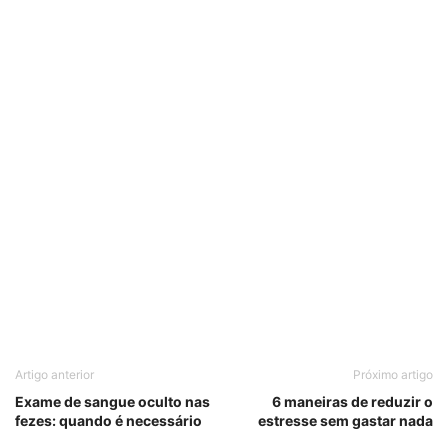
Artigo anterior
Próximo artigo
Exame de sangue oculto nas
6 maneiras de reduzir o
fezes: quando é necessário
estresse sem gastar nada