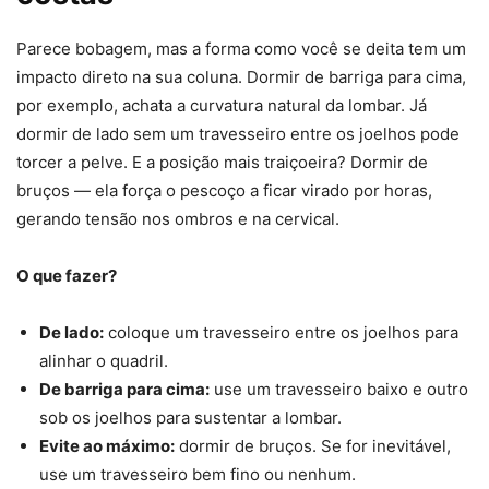
Parece bobagem, mas a forma como você se deita tem um
impacto direto na sua coluna. Dormir de barriga para cima,
por exemplo, achata a curvatura natural da lombar. Já
dormir de lado sem um travesseiro entre os joelhos pode
torcer a pelve. E a posição mais traiçoeira? Dormir de
bruços — ela força o pescoço a ficar virado por horas,
gerando tensão nos ombros e na cervical.
O que fazer?
De lado:
coloque um travesseiro entre os joelhos para
alinhar o quadril.
De barriga para cima:
use um travesseiro baixo e outro
sob os joelhos para sustentar a lombar.
Evite ao máximo:
dormir de bruços. Se for inevitável,
use um travesseiro bem fino ou nenhum.