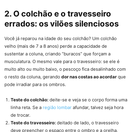
2. O colchão e o travesseiro
errados: os vilões silenciosos
Você já reparou na idade do seu colchão? Um colchão
velho (mais de 7 a 8 anos) perde a capacidade de
sustentar a coluna, criando “buracos” que forçam a
musculatura. O mesmo vale para o travesseiro: se ele é
muito alto ou muito baixo, o pescoço fica desalinhado com
o resto da coluna, gerando
dor nas costas ao acordar
que
pode irradiar para os ombros.
Teste do colchão:
deite-se e veja se o corpo forma uma
linha reta. Se a
região lombar
afundar, talvez seja hora
de trocar.
Teste do travesseiro:
deitado de lado, o travesseiro
deve preencher o espaço entre o ombro e a orelha,