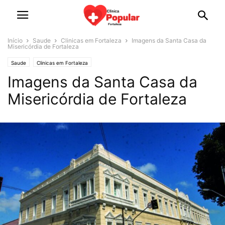
Início
Saude
Clinicas em Fortaleza
Imagens da Santa Casa da
Misericórdia de Fortaleza
Saude
Clinicas em Fortaleza
Imagens da Santa Casa da
Misericórdia de Fortaleza