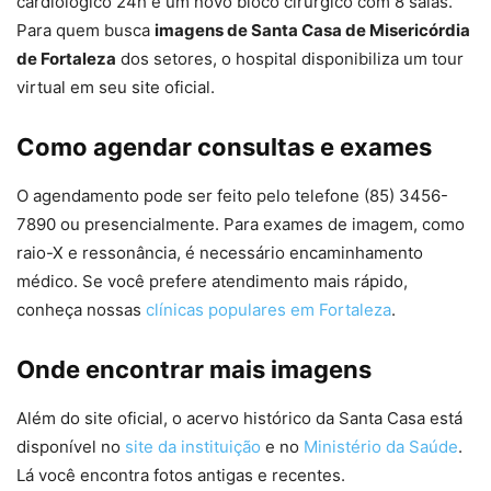
cardiológico 24h e um novo bloco cirúrgico com 8 salas.
Para quem busca
imagens de Santa Casa de Misericórdia
de Fortaleza
dos setores, o hospital disponibiliza um tour
virtual em seu site oficial.
Como agendar consultas e exames
O agendamento pode ser feito pelo telefone (85) 3456-
7890 ou presencialmente. Para exames de imagem, como
raio-X e ressonância, é necessário encaminhamento
médico. Se você prefere atendimento mais rápido,
conheça nossas
clínicas populares em Fortaleza
.
Onde encontrar mais imagens
Além do site oficial, o acervo histórico da Santa Casa está
disponível no
site da instituição
e no
Ministério da Saúde
.
Lá você encontra fotos antigas e recentes.