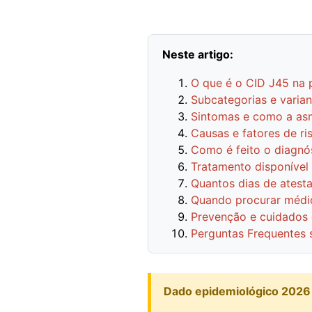
Neste artigo:
O que é o CID J45 na 
Subcategorias e varia
Sintomas e como a as
Causas e fatores de ri
Como é feito o diagnó
Tratamento disponível
Quantos dias de atest
Quando procurar médico
Prevenção e cuidados 
Perguntas Frequentes 
Dado epidemiológico 2026