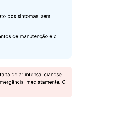
eto dos sintomas, sem
entos de manutenção e o
lta de ar intensa, cianose
emergência imediatamente. O