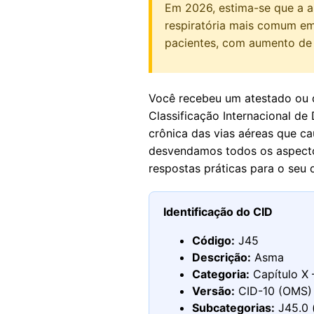
Em 2026, estima-se que a 
respiratória mais comum em 
pacientes, com aumento de 
Você recebeu um atestado ou d
Classificação Internacional de
crônica das vias aéreas que cau
desvendamos todos os aspectos
respostas práticas para o seu d
Identificação do CID
Código:
J45
Descrição:
Asma
Categoria:
Capítulo X 
Versão:
CID-10 (OMS)
Subcategorias:
J45.0 (