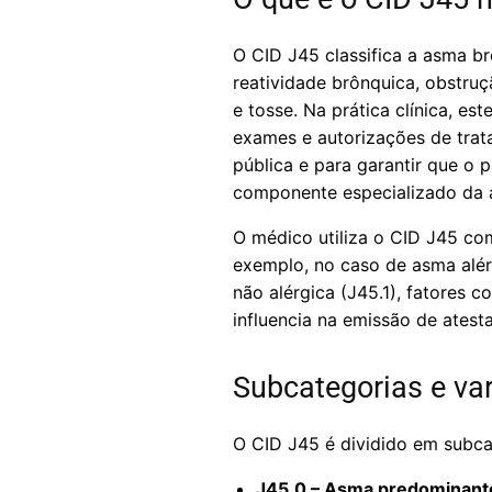
O CID J45 classifica a asma br
reatividade brônquica, obstruç
e tosse. Na prática clínica, es
exames e autorizações de trat
pública e para garantir que 
componente especializado da a
O médico utiliza o CID J45 com
exemplo, no caso de asma alér
não alérgica (J45.1), fatores 
influencia na emissão de atest
Subcategorias e va
O CID J45 é dividido em subcat
J45.0 – Asma predominante