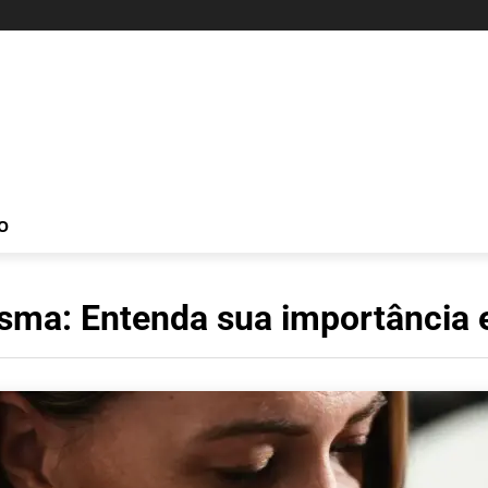
O
asma: Entenda sua importância 