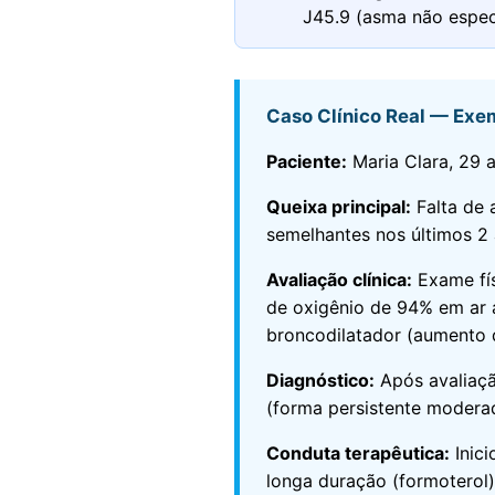
J45.9 (asma não espec
Caso Clínico Real — Exe
Paciente:
Maria Clara, 29 
Queixa principal:
Falta de a
semelhantes nos últimos 2
Avaliação clínica:
Exame fís
de oxigênio de 94% em ar 
broncodilatador (aumento 
Diagnóstico:
Após avaliaçã
(forma persistente modera
Conduta terapêutica:
Inici
longa duração (formoterol) 