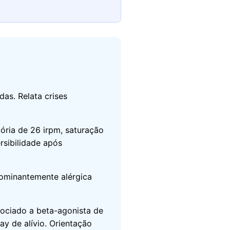
das. Relata crises
tória de 26 irpm, saturação
sibilidade após
ominantemente alérgica
sociado a beta-agonista de
ay de alívio. Orientação