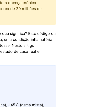
do a doença crônica
 cerca de 20 milhões de
que significa? Este código da
ca, uma condição inflamatória
tosse. Neste artigo,
estudo de caso real e
ca), J45.8 (asma mista),