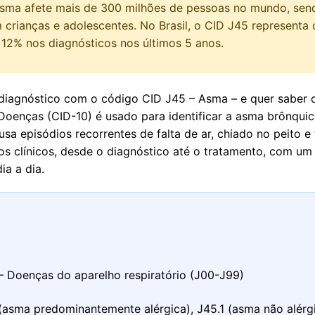
asma afete mais de 300 milhões de pessoas no mundo, sen
crianças e adolescentes. No Brasil, o CID J45 representa
12% nos diagnósticos nos últimos 5 anos.
iagnóstico com o código CID J45 – Asma – e quer saber o 
 Doenças (CID-10) é usado para identificar a asma brônqui
sa episódios recorrentes de falta de ar, chiado no peito e 
 clínicos, desde o diagnóstico até o tratamento, com um 
ia a dia.
– Doenças do aparelho respiratório (J00-J99)
asma predominantemente alérgica), J45.1 (asma não alérgi