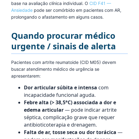
base na avaliação clínica individual. O
CID F41 —
Ansiedade
pode ser comórbido em pacientes com AR,
prolongando o afastamento em alguns casos.
Quando procurar médico
urgente / sinais de alerta
Pacientes com artrite reumatoide (CID M05) devem
buscar atendimento médico de urgência se
apresentarem:
Dor articular súbita e intensa
com
incapacidade funcional aguda.
Febre alta (> 38,5°C) associada a dor e
edema articular
— pode indicar artrite
séptica, complicação grave que requer
antibioticoterapia e drenagem.
Falta de ar, tosse seca ou dor torácica
—