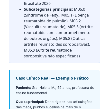
Brasil até 2026
Subcategorias principais:
M05.0
(Síndrome de Felty), M05.1 (Doença
reumatoide do pulmão), M05.2
(Vasculite reumatoide), M05.3 (Artrite
reumatoide com comprometimento
de outros órgãos), M05.8 (Outras
artrites reumatoides soropositivas),
M05.9 (Artrite reumatoide
soropositiva não especificada)
Caso Clínico Real — Exemplo Prático
Paciente:
Sra. Helena M., 49 anos, professora do
ensino fundamental
Queixa principal:
Dor e rigidez nas articulações
das mãos, punhos e joelhos há mais de 6