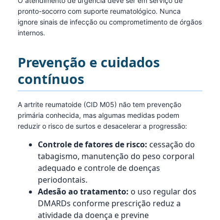
O atendimento de urgência deve ser em serviço de
pronto-socorro com suporte reumatológico. Nunca
ignore sinais de infecção ou comprometimento de órgãos
internos.
Prevenção e cuidados
contínuos
A artrite reumatoide (CID M05) não tem prevenção
primária conhecida, mas algumas medidas podem
reduzir o risco de surtos e desacelerar a progressão:
Controle de fatores de risco:
cessação do
tabagismo, manutenção do peso corporal
adequado e controle de doenças
periodontais.
Adesão ao tratamento:
o uso regular dos
DMARDs conforme prescrição reduz a
atividade da doença e previne