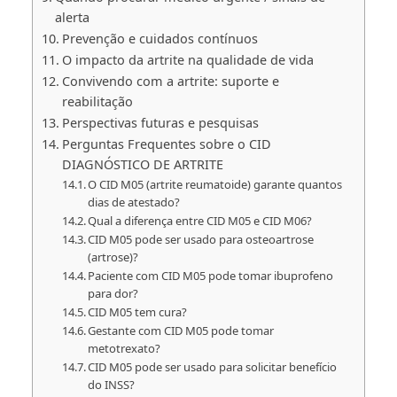
alerta
Prevenção e cuidados contínuos
O impacto da artrite na qualidade de vida
Convivendo com a artrite: suporte e
reabilitação
Perspectivas futuras e pesquisas
Perguntas Frequentes sobre o CID
DIAGNÓSTICO DE ARTRITE
O CID M05 (artrite reumatoide) garante quantos
dias de atestado?
Qual a diferença entre CID M05 e CID M06?
CID M05 pode ser usado para osteoartrose
(artrose)?
Paciente com CID M05 pode tomar ibuprofeno
para dor?
CID M05 tem cura?
Gestante com CID M05 pode tomar
metotrexato?
CID M05 pode ser usado para solicitar benefício
do INSS?