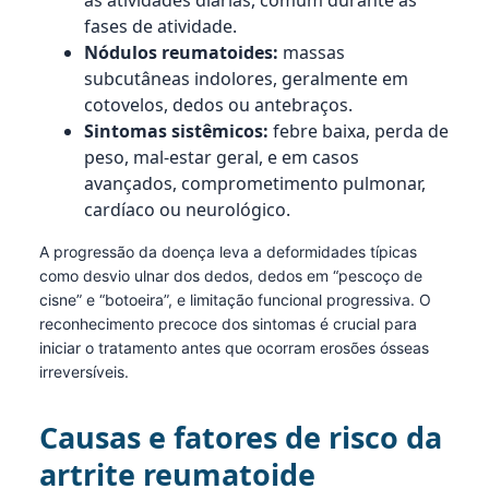
às atividades diárias, comum durante as
fases de atividade.
Nódulos reumatoides:
massas
subcutâneas indolores, geralmente em
cotovelos, dedos ou antebraços.
Sintomas sistêmicos:
febre baixa, perda de
peso, mal-estar geral, e em casos
avançados, comprometimento pulmonar,
cardíaco ou neurológico.
A progressão da doença leva a deformidades típicas
como desvio ulnar dos dedos, dedos em “pescoço de
cisne” e “botoeira”, e limitação funcional progressiva. O
reconhecimento precoce dos sintomas é crucial para
iniciar o tratamento antes que ocorram erosões ósseas
irreversíveis.
Causas e fatores de risco da
artrite reumatoide