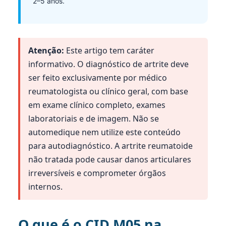
2–5 anos.
Atenção:
Este artigo tem caráter
informativo. O diagnóstico de artrite deve
ser feito exclusivamente por médico
reumatologista ou clínico geral, com base
em exame clínico completo, exames
laboratoriais e de imagem. Não se
automedique nem utilize este conteúdo
para autodiagnóstico. A artrite reumatoide
não tratada pode causar danos articulares
irreversíveis e comprometer órgãos
internos.
O que é o CID M05 na