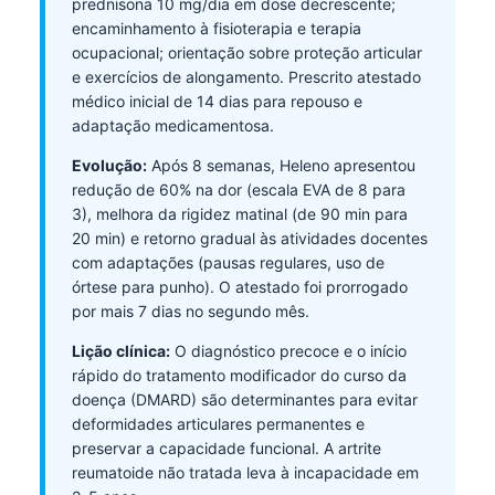
prednisona 10 mg/dia em dose decrescente;
encaminhamento à fisioterapia e terapia
ocupacional; orientação sobre proteção articular
e exercícios de alongamento. Prescrito atestado
médico inicial de 14 dias para repouso e
adaptação medicamentosa.
Evolução:
Após 8 semanas, Heleno apresentou
redução de 60% na dor (escala EVA de 8 para
3), melhora da rigidez matinal (de 90 min para
20 min) e retorno gradual às atividades docentes
com adaptações (pausas regulares, uso de
órtese para punho). O atestado foi prorrogado
por mais 7 dias no segundo mês.
Lição clínica:
O diagnóstico precoce e o início
rápido do tratamento modificador do curso da
doença (DMARD) são determinantes para evitar
deformidades articulares permanentes e
preservar a capacidade funcional. A artrite
reumatoide não tratada leva à incapacidade em