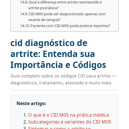
Qual a diferença entre artrite reumatoide e
artrite psoriásica?
CID M05 pode ser diagnosticado apenas com
exame de sangue?
Paciente com CID M05 pode praticar esportes?
cid diagnóstico de
artrite: Entenda sua
Importância e Códigos
Guia completo sobre os códigos CID para artrite —
diagnósticos, tratamento, atestado e muito mais.
Neste artigo:
O que é o CID M05 na prática médica
Subcategorias e variantes do CID M05
Sintomas e como a artrite se