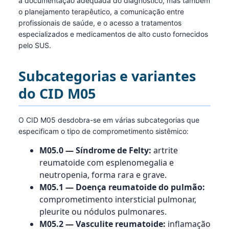
a documentação adequada do diagnóstico, mas também
o planejamento terapêutico, a comunicação entre
profissionais de saúde, e o acesso a tratamentos
especializados e medicamentos de alto custo fornecidos
pelo SUS.
Subcategorias e variantes
do CID M05
O CID M05 desdobra-se em várias subcategorias que
especificam o tipo de comprometimento sistêmico:
M05.0 — Síndrome de Felty:
artrite
reumatoide com esplenomegalia e
neutropenia, forma rara e grave.
M05.1 — Doença reumatoide do pulmão:
comprometimento intersticial pulmonar,
pleurite ou nódulos pulmonares.
M05.2 — Vasculite reumatoide:
inflamação