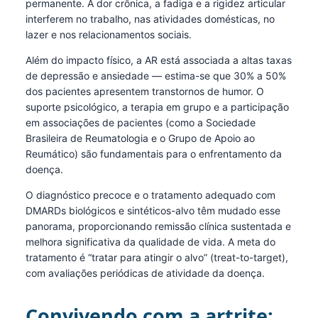
permanente. A dor crônica, a fadiga e a rigidez articular
interferem no trabalho, nas atividades domésticas, no
lazer e nos relacionamentos sociais.
Além do impacto físico, a AR está associada a altas taxas
de depressão e ansiedade — estima-se que 30% a 50%
dos pacientes apresentem transtornos de humor. O
suporte psicológico, a terapia em grupo e a participação
em associações de pacientes (como a Sociedade
Brasileira de Reumatologia e o Grupo de Apoio ao
Reumático) são fundamentais para o enfrentamento da
doença.
O diagnóstico precoce e o tratamento adequado com
DMARDs biológicos e sintéticos-alvo têm mudado esse
panorama, proporcionando remissão clínica sustentada e
melhora significativa da qualidade de vida. A meta do
tratamento é “tratar para atingir o alvo” (treat-to-target),
com avaliações periódicas de atividade da doença.
Convivendo com a artrite: