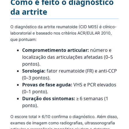
Como é feito o diagnóstico
da artrite
O diagnóstico da artrite reumatoide (CID M05) é clínico-
laboratorial e baseado nos critérios ACR/EULAR 2010,
que pontuam:
Comprometimento articular:
número e
localização das articulações afetadas (0–5
pontos).
Sorologia:
fator reumatoide (FR) e anti-CCP
(0–3 pontos).
Provas de fase aguda:
VHS e PCR elevados
(0–1 ponto).
Duração dos sintomas:
≥ 6 semanas (1
ponto).
O escore total ≥ 6/10 confirma o diagnóstico. Além disso,
exames de imagem como radiografias, ultrassonografia