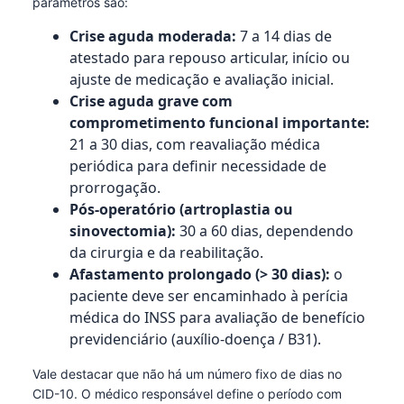
parâmetros são:
Crise aguda moderada:
7 a 14 dias de
atestado para repouso articular, início ou
ajuste de medicação e avaliação inicial.
Crise aguda grave com
comprometimento funcional importante:
21 a 30 dias, com reavaliação médica
periódica para definir necessidade de
prorrogação.
Pós-operatório (artroplastia ou
sinovectomia):
30 a 60 dias, dependendo
da cirurgia e da reabilitação.
Afastamento prolongado (> 30 dias):
o
paciente deve ser encaminhado à perícia
médica do INSS para avaliação de benefício
previdenciário (auxílio-doença / B31).
Vale destacar que não há um número fixo de dias no
CID-10. O médico responsável define o período com