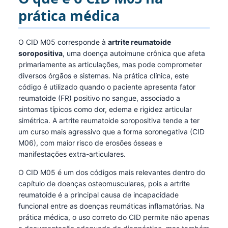
prática médica
O CID M05 corresponde à
artrite reumatoide
soropositiva
, uma doença autoimune crônica que afeta
primariamente as articulações, mas pode comprometer
diversos órgãos e sistemas. Na prática clínica, este
código é utilizado quando o paciente apresenta fator
reumatoide (FR) positivo no sangue, associado a
sintomas típicos como dor, edema e rigidez articular
simétrica. A artrite reumatoide soropositiva tende a ter
um curso mais agressivo que a forma soronegativa (CID
M06), com maior risco de erosões ósseas e
manifestações extra-articulares.
O CID M05 é um dos códigos mais relevantes dentro do
capítulo de doenças osteomusculares, pois a artrite
reumatoide é a principal causa de incapacidade
funcional entre as doenças reumáticas inflamatórias. Na
prática médica, o uso correto do CID permite não apenas