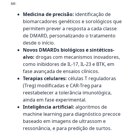
se:
Medicina de precisão:
identificação de
biomarcadores genéticos e sorológicos que
permitem prever a resposta a cada classe
de DMARD, personalizando o tratamento
desde o início.
Novos DMARDs biológicos e sintéticos-
alvo:
drogas com mecanismos inovadores,
como inibidores de IL-17, IL-23 e BTK, em
fase avançada de ensaios clínicos.
Terapias celulares:
células T reguladoras
(Treg) modificadas e CAR-Treg para
reestabelecer a tolerância imunológica,
ainda em fase experimental.
Inteligência artificial:
algoritmos de
machine learning para diagnóstico precoce
baseado em imagens de ultrassom e
ressonância, e para predição de surtos.