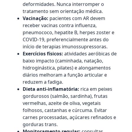
deformidades. Nunca interromper o
tratamento sem orientação médica.
Vacinação:
pacientes com AR devem
receber vacinas contra influenza,
pneumococo, hepatite B, herpes zoster e
COVID-19, preferencialmente antes do
início de terapias imunossupressoras.
Exercícios físicos:
atividades aeróbicas de
baixo impacto (caminhada, natação,
hidroginástica, pilates) e alongamentos
diários melhoram a função articular e
reduzem a fadiga.
Dieta anti-inflamatória:
rica em peixes
gordurosos (salmão, sardinha), frutas
vermelhas, azeite de oliva, vegetais
folhosos, castanhas e cúrcuma. Evitar
carnes processadas, açúcares refinados e
gorduras trans.
Monitoramento regular:
consultas