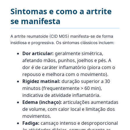
Sintomas e como a artrite
se manifesta
A artrite reumatoide (CID M05) manifesta-se de forma
insidiosa e progressiva. Os sintomas clássicos incluem:
Dor articular:
geralmente simétrica,
afetando mãos, punhos, joelhos e pés. A
dor é de caráter inflamatório (piora com o
repouso e melhora com o movimento).
Rigidez matinal:
duração superior a 30
minutos (frequentemente > 60 min),
indicativa de atividade inflamatória.
Edema (inchaço):
articulações aumentadas
de volume, com calor local e limitação dos
movimentos.
Fadiga:
cansaço intenso e desproporcional